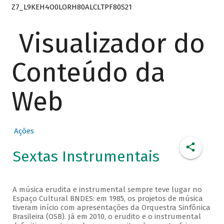
Z7_L9KEH4O0LORH80ALCLTPF80S21
Visualizador do
Conteúdo da
Web
Ações
Sextas Instrumentais
A música erudita e instrumental sempre teve lugar no
Espaço Cultural BNDES: em 1985, os projetos de música
tiveram início com apresentações da Orquestra Sinfônica
Brasileira (OSB). Já em 2010, o erudito e o instrumental