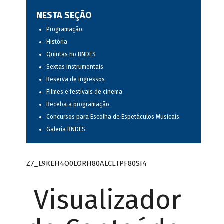
NESTA SEÇÃO
Programação
História
Quintas no BNDES
Sextas instrumentais
Reserva de ingressos
Filmes e festivais de cinema
Receba a programação
Concursos para Escolha de Espetáculos Musicais
Galeria BNDES
Z7_L9KEH4O0LORH80ALCLTPF80SI4
Visualizador