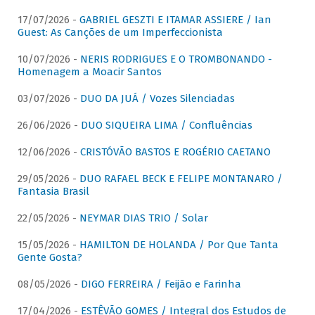
17/07/2026 -
GABRIEL GESZTI E ITAMAR ASSIERE / Ian
Guest: As Canções de um Imperfeccionista
10/07/2026 -
NERIS RODRIGUES E O TROMBONANDO -
Homenagem a Moacir Santos
03/07/2026 -
DUO DA JUÁ / Vozes Silenciadas
26/06/2026 -
DUO SIQUEIRA LIMA / Confluências
12/06/2026 -
CRISTÓVÃO BASTOS E ROGÉRIO CAETANO
29/05/2026 -
DUO RAFAEL BECK E FELIPE MONTANARO /
Fantasia Brasil
22/05/2026 -
NEYMAR DIAS TRIO / Solar
15/05/2026 -
HAMILTON DE HOLANDA / Por Que Tanta
Gente Gosta?
08/05/2026 -
DIGO FERREIRA / Feijão e Farinha
17/04/2026 -
ESTÊVÃO GOMES / Integral dos Estudos de