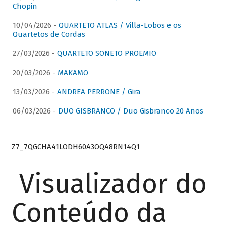
Chopin
10/04/2026 -
QUARTETO ATLAS / Villa-Lobos e os
Quartetos de Cordas
27/03/2026 -
QUARTETO SONETO PROEMIO
20/03/2026 -
MAKAMO
13/03/2026 -
ANDREA PERRONE / Gira
06/03/2026 -
DUO GISBRANCO / Duo Gisbranco 20 Anos
Z7_7QGCHA41LODH60A3OQA8RN14Q1
Visualizador do
Conteúdo da