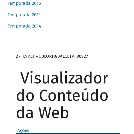
Temporada 2016
Temporada 2015
Temporada 2014
Z7_L9KEH4O0LORH80ALCLTPF80S27
Visualizador
do Conteúdo
da Web
Ações