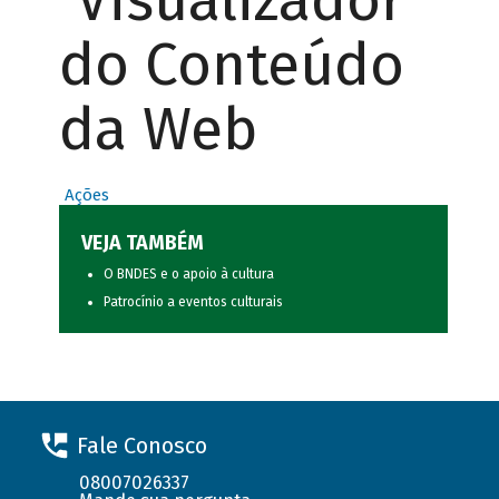
Visualizador
do Conteúdo
da Web
Ações
VEJA TAMBÉM
O BNDES e o apoio à cultura
Patrocínio a eventos culturais
Fale Conosco
08007026337