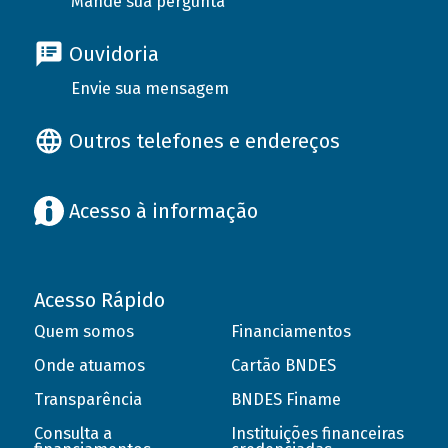
Mande sua pergunta
Ouvidoria
Envie sua mensagem
Outros telefones e endereços
Acesso à informação
Acesso Rápido
Quem somos
Financiamentos
Onde atuamos
Cartão BNDES
Transparência
BNDES Finame
Consulta a
Instituições financeiras