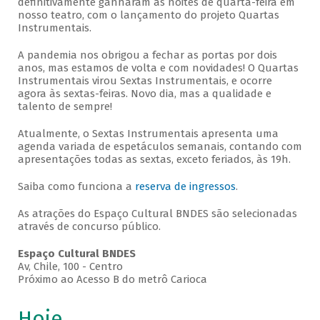
definitivamente ganharam as noites de quarta-feira em
nosso teatro, com o lançamento do projeto Quartas
Instrumentais.
A pandemia nos obrigou a fechar as portas por dois
anos, mas estamos de volta e com novidades! O Quartas
Instrumentais virou Sextas Instrumentais, e ocorre
agora às sextas-feiras. Novo dia, mas a qualidade e
talento de sempre!
Atualmente, o Sextas Instrumentais apresenta uma
agenda variada de espetáculos semanais, contando com
apresentações todas as sextas, exceto feriados, às 19h.
Saiba como funciona a
reserva de ingressos
.
As atrações do Espaço Cultural BNDES são selecionadas
através de concurso público.
Espaço Cultural BNDES
Av, Chile, 100 - Centro
Próximo ao Acesso B do metrô Carioca
Hoje