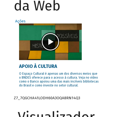
da Web
Ações
APOIO À CULTURA
O Espaço Cultural é apenas um dos diversos meios que
o BNDES oferece para o acesso à cultura. Veja no vídeo
como o Banco apoiou uma das mais incríveis bibliotecas
do Brasil e como investe no setor cultural.
Z7_7QGCHA41LODH60A3OQA8RN14Q3