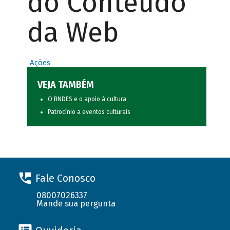
do Conteúdo
da Web
Ações
VEJA TAMBÉM
O BNDES e o apoio à cultura
Patrocínio a eventos culturais
Fale Conosco
08007026337
Mande sua pergunta