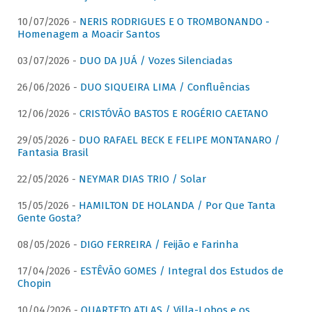
10/07/2026 -
NERIS RODRIGUES E O TROMBONANDO -
Homenagem a Moacir Santos
03/07/2026 -
DUO DA JUÁ / Vozes Silenciadas
26/06/2026 -
DUO SIQUEIRA LIMA / Confluências
12/06/2026 -
CRISTÓVÃO BASTOS E ROGÉRIO CAETANO
29/05/2026 -
DUO RAFAEL BECK E FELIPE MONTANARO /
Fantasia Brasil
22/05/2026 -
NEYMAR DIAS TRIO / Solar
15/05/2026 -
HAMILTON DE HOLANDA / Por Que Tanta
Gente Gosta?
08/05/2026 -
DIGO FERREIRA / Feijão e Farinha
17/04/2026 -
ESTÊVÃO GOMES / Integral dos Estudos de
Chopin
10/04/2026 -
QUARTETO ATLAS / Villa-Lobos e os