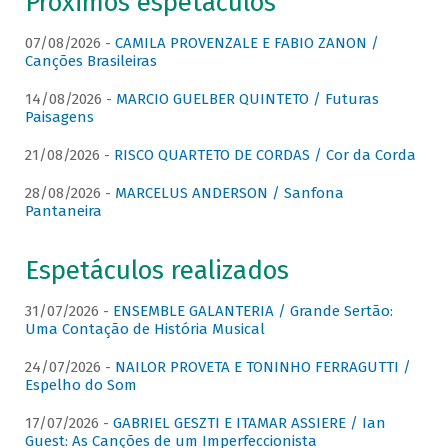
Próximos espetáculos
07/08/2026 -
CAMILA PROVENZALE E FABIO ZANON /
Canções Brasileiras
14/08/2026 -
MARCIO GUELBER QUINTETO / Futuras
Paisagens
21/08/2026 -
RISCO QUARTETO DE CORDAS / Cor da Corda
28/08/2026 -
MARCELUS ANDERSON / Sanfona
Pantaneira
Espetáculos realizados
31/07/2026 -
ENSEMBLE GALANTERIA / Grande Sertão:
Uma Contação de História Musical
24/07/2026 -
NAILOR PROVETA E TONINHO FERRAGUTTI /
Espelho do Som
17/07/2026 -
GABRIEL GESZTI E ITAMAR ASSIERE / Ian
Guest: As Canções de um Imperfeccionista