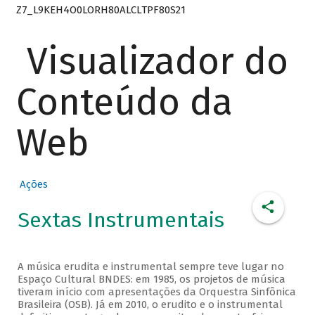
Z7_L9KEH4O0LORH80ALCLTPF80S21
Visualizador do
Conteúdo da
Web
Ações
Sextas Instrumentais
A música erudita e instrumental sempre teve lugar no
Espaço Cultural BNDES: em 1985, os projetos de música
tiveram início com apresentações da Orquestra Sinfônica
Brasileira (OSB). Já em 2010, o erudito e o instrumental