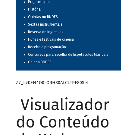
Programação
História
Quintas no BNDES
Sextas instrumentais
Reserva de ingressos
Filmes e festivais de cinema
Receba a programação
Concursos para Escolha de Espetáculos Musicais
Galeria BNDES
Z7_L9KEH4O0LORH80ALCLTPF80SI4
Visualizador
do Conteúdo