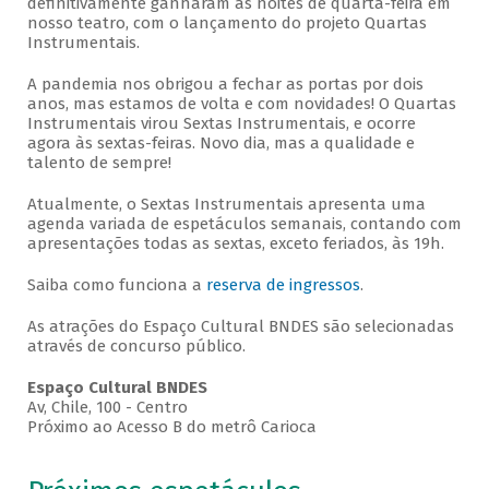
definitivamente ganharam as noites de quarta-feira em
nosso teatro, com o lançamento do projeto Quartas
Instrumentais.
A pandemia nos obrigou a fechar as portas por dois
anos, mas estamos de volta e com novidades! O Quartas
Instrumentais virou Sextas Instrumentais, e ocorre
agora às sextas-feiras. Novo dia, mas a qualidade e
talento de sempre!
Atualmente, o Sextas Instrumentais apresenta uma
agenda variada de espetáculos semanais, contando com
apresentações todas as sextas, exceto feriados, às 19h.
Saiba como funciona a
reserva de ingressos
.
As atrações do Espaço Cultural BNDES são selecionadas
através de concurso público.
Espaço Cultural BNDES
Av, Chile, 100 - Centro
Próximo ao Acesso B do metrô Carioca