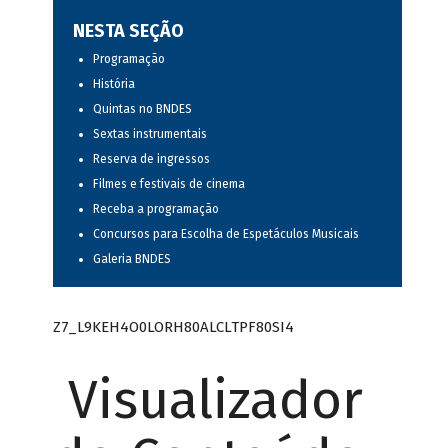
NESTA SEÇÃO
Programação
História
Quintas no BNDES
Sextas instrumentais
Reserva de ingressos
Filmes e festivais de cinema
Receba a programação
Concursos para Escolha de Espetáculos Musicais
Galeria BNDES
Z7_L9KEH4O0LORH80ALCLTPF80SI4
Visualizador