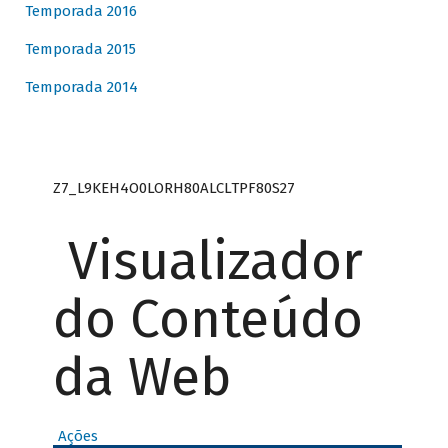
Temporada 2016
Temporada 2015
Temporada 2014
Z7_L9KEH4O0LORH80ALCLTPF80S27
Visualizador
do Conteúdo
da Web
Ações