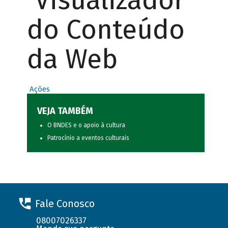
Visualizador
do Conteúdo
da Web
Ações
VEJA TAMBÉM
O BNDES e o apoio à cultura
Patrocínio a eventos culturais
Fale Conosco
08007026337