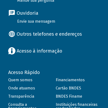
Mande sua pergunta
Ouvidoria
Envie sua mensagem
Outros telefones e endereços
Acesso à informação
Acesso Rápido
Quem somos
Financiamentos
Onde atuamos
Cartão BNDES
Transparência
BNDES Finame
Consulta a
Instituições financeiras