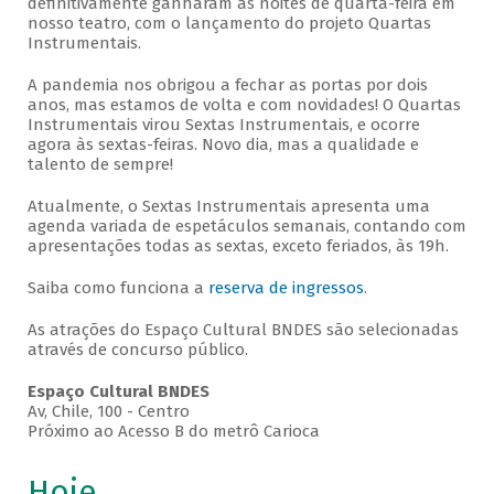
definitivamente ganharam as noites de quarta-feira em
nosso teatro, com o lançamento do projeto Quartas
Instrumentais.
A pandemia nos obrigou a fechar as portas por dois
anos, mas estamos de volta e com novidades! O Quartas
Instrumentais virou Sextas Instrumentais, e ocorre
agora às sextas-feiras. Novo dia, mas a qualidade e
talento de sempre!
Atualmente, o Sextas Instrumentais apresenta uma
agenda variada de espetáculos semanais, contando com
apresentações todas as sextas, exceto feriados, às 19h.
Saiba como funciona a
reserva de ingressos
.
As atrações do Espaço Cultural BNDES são selecionadas
através de concurso público.
Espaço Cultural BNDES
Av, Chile, 100 - Centro
Próximo ao Acesso B do metrô Carioca
Hoje