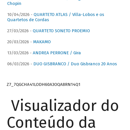
Chopin
10/04/2026 -
QUARTETO ATLAS / Villa-Lobos e os
Quartetos de Cordas
27/03/2026 -
QUARTETO SONETO PROEMIO
20/03/2026 -
MAKAMO
13/03/2026 -
ANDREA PERRONE / Gira
06/03/2026 -
DUO GISBRANCO / Duo Gisbranco 20 Anos
Z7_7QGCHA41LODH60A3OQA8RN14Q1
Visualizador do
Conteúdo da