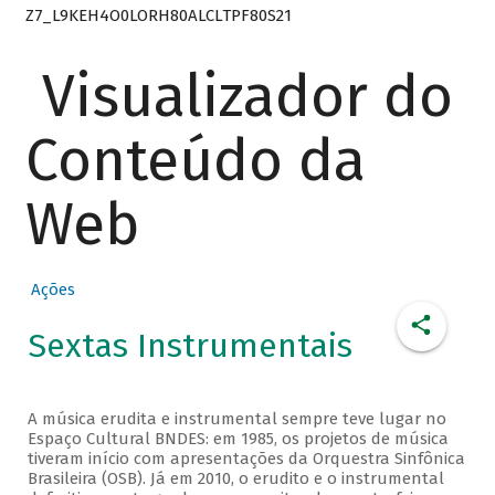
Z7_L9KEH4O0LORH80ALCLTPF80S21
Visualizador do
Conteúdo da
Web
Ações
Sextas Instrumentais
A música erudita e instrumental sempre teve lugar no
Espaço Cultural BNDES: em 1985, os projetos de música
tiveram início com apresentações da Orquestra Sinfônica
Brasileira (OSB). Já em 2010, o erudito e o instrumental