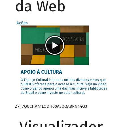
da Web
Ações
APOIO À CULTURA
O Espaço Cultural é apenas um dos diversos meios que
o BNDES oferece para o acesso à cultura. Veja no vídeo
como o Banco apoiou uma das mais incríveis bibliotecas
do Brasil e como investe no setor cultural.
Z7_7QGCHA41LODH60A3OQA8RN14Q3