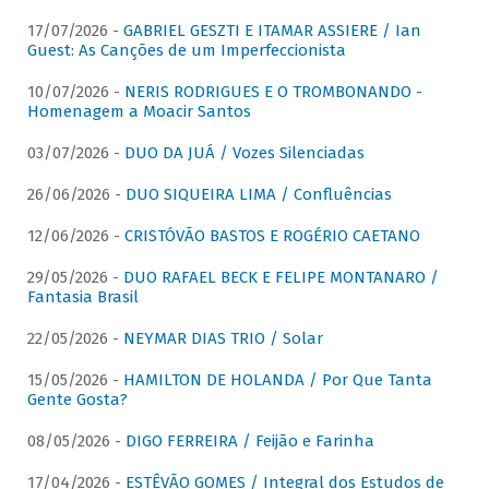
17/07/2026 -
GABRIEL GESZTI E ITAMAR ASSIERE / Ian
Guest: As Canções de um Imperfeccionista
10/07/2026 -
NERIS RODRIGUES E O TROMBONANDO -
Homenagem a Moacir Santos
03/07/2026 -
DUO DA JUÁ / Vozes Silenciadas
26/06/2026 -
DUO SIQUEIRA LIMA / Confluências
12/06/2026 -
CRISTÓVÃO BASTOS E ROGÉRIO CAETANO
29/05/2026 -
DUO RAFAEL BECK E FELIPE MONTANARO /
Fantasia Brasil
22/05/2026 -
NEYMAR DIAS TRIO / Solar
15/05/2026 -
HAMILTON DE HOLANDA / Por Que Tanta
Gente Gosta?
08/05/2026 -
DIGO FERREIRA / Feijão e Farinha
17/04/2026 -
ESTÊVÃO GOMES / Integral dos Estudos de