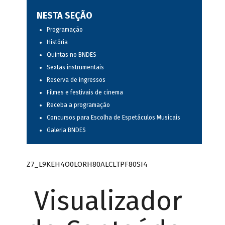
NESTA SEÇÃO
Programação
História
Quintas no BNDES
Sextas instrumentais
Reserva de ingressos
Filmes e festivais de cinema
Receba a programação
Concursos para Escolha de Espetáculos Musicais
Galeria BNDES
Z7_L9KEH4O0LORH80ALCLTPF80SI4
Visualizador