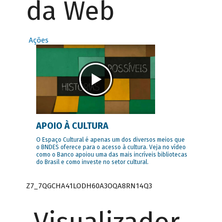
da Web
Ações
APOIO À CULTURA
O Espaço Cultural é apenas um dos diversos meios que
o BNDES oferece para o acesso à cultura. Veja no vídeo
como o Banco apoiou uma das mais incríveis bibliotecas
do Brasil e como investe no setor cultural.
Z7_7QGCHA41LODH60A3OQA8RN14Q3