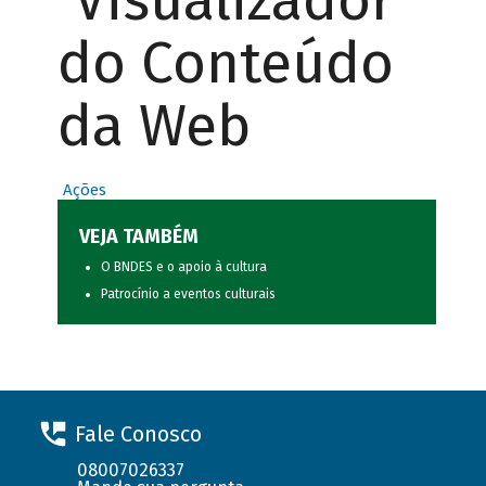
Visualizador
do Conteúdo
da Web
Ações
VEJA TAMBÉM
O BNDES e o apoio à cultura
Patrocínio a eventos culturais
Fale Conosco
08007026337