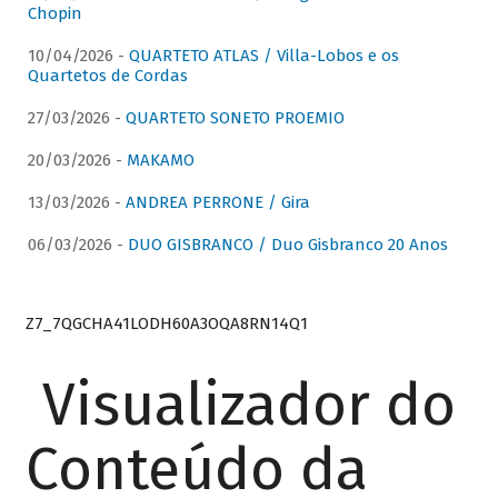
Chopin
10/04/2026 -
QUARTETO ATLAS / Villa-Lobos e os
Quartetos de Cordas
27/03/2026 -
QUARTETO SONETO PROEMIO
20/03/2026 -
MAKAMO
13/03/2026 -
ANDREA PERRONE / Gira
06/03/2026 -
DUO GISBRANCO / Duo Gisbranco 20 Anos
Z7_7QGCHA41LODH60A3OQA8RN14Q1
Visualizador do
Conteúdo da