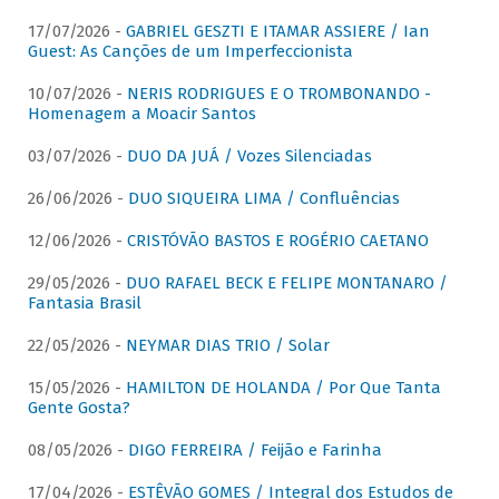
17/07/2026 -
GABRIEL GESZTI E ITAMAR ASSIERE / Ian
Guest: As Canções de um Imperfeccionista
10/07/2026 -
NERIS RODRIGUES E O TROMBONANDO -
Homenagem a Moacir Santos
03/07/2026 -
DUO DA JUÁ / Vozes Silenciadas
26/06/2026 -
DUO SIQUEIRA LIMA / Confluências
12/06/2026 -
CRISTÓVÃO BASTOS E ROGÉRIO CAETANO
29/05/2026 -
DUO RAFAEL BECK E FELIPE MONTANARO /
Fantasia Brasil
22/05/2026 -
NEYMAR DIAS TRIO / Solar
15/05/2026 -
HAMILTON DE HOLANDA / Por Que Tanta
Gente Gosta?
08/05/2026 -
DIGO FERREIRA / Feijão e Farinha
17/04/2026 -
ESTÊVÃO GOMES / Integral dos Estudos de