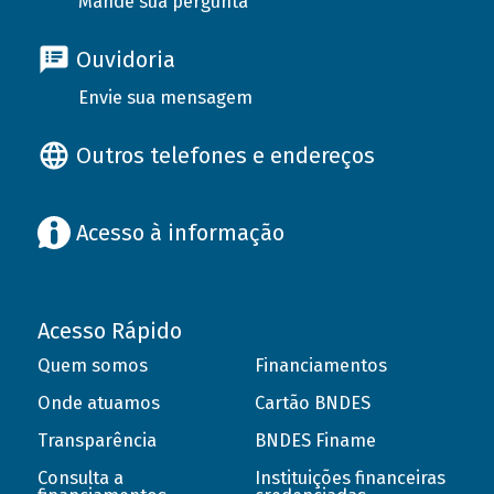
Mande sua pergunta
Ouvidoria
Envie sua mensagem
Outros telefones e endereços
Acesso à informação
Acesso Rápido
Quem somos
Financiamentos
Onde atuamos
Cartão BNDES
Transparência
BNDES Finame
Consulta a
Instituições financeiras