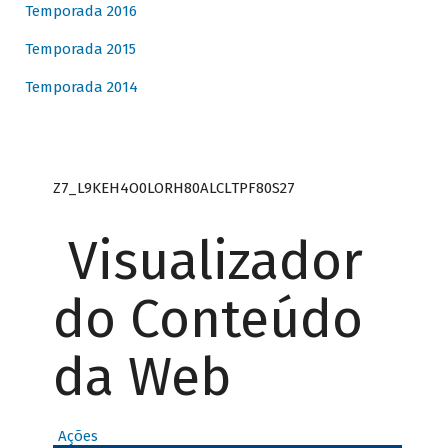
Temporada 2016
Temporada 2015
Temporada 2014
Z7_L9KEH4O0LORH80ALCLTPF80S27
Visualizador
do Conteúdo
da Web
Ações