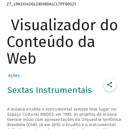
Z7_L9KEH4O0LORH80ALCLTPF80S21
Visualizador do
Conteúdo da
Web
Ações
Sextas Instrumentais
A música erudita e instrumental sempre teve lugar no
Espaço Cultural BNDES: em 1985, os projetos de música
tiveram início com apresentações da Orquestra Sinfônica
Brasileira (OSB). Já em 2010, o erudito e o instrumental