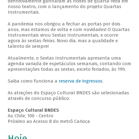
definitivamente ganharam as noites de quarta-feira em
nosso teatro, com o lançamento do projeto Quartas
Instrumentais.
A pandemia nos obrigou a fechar as portas por dois
anos, mas estamos de volta e com novidades! O Quartas
Instrumentais virou Sextas Instrumentais, e ocorre
agora às sextas-feiras. Novo dia, mas a qualidade e
talento de sempre!
Atualmente, o Sextas Instrumentais apresenta uma
agenda variada de espetáculos semanais, contando com
apresentações todas as sextas, exceto feriados, às 19h.
Saiba como funciona a
reserva de ingressos
.
As atrações do Espaço Cultural BNDES são selecionadas
através de concurso público.
Espaço Cultural BNDES
Av, Chile, 100 - Centro
Próximo ao Acesso B do metrô Carioca
Hoje