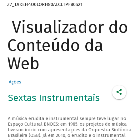
Z7_L9KEH4O0LORH80ALCLTPF80S21
Visualizador do
Conteúdo da
Web
Ações
Sextas Instrumentais
A música erudita e instrumental sempre teve lugar no
Espaço Cultural BNDES: em 1985, os projetos de música
tiveram início com apresentações da Orquestra Sinfônica
Brasileira (OSB). Já em 2010, o erudito e o instrumental