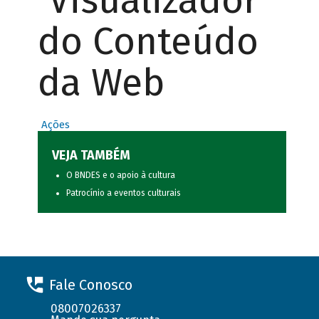
Visualizador
do Conteúdo
da Web
Ações
VEJA TAMBÉM
O BNDES e o apoio à cultura
Patrocínio a eventos culturais
Fale Conosco
08007026337