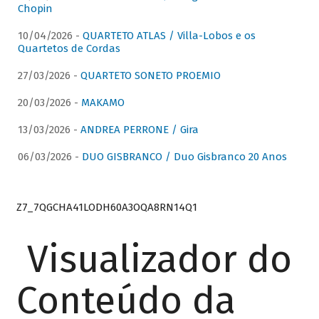
Chopin
10/04/2026 -
QUARTETO ATLAS / Villa-Lobos e os
Quartetos de Cordas
27/03/2026 -
QUARTETO SONETO PROEMIO
20/03/2026 -
MAKAMO
13/03/2026 -
ANDREA PERRONE / Gira
06/03/2026 -
DUO GISBRANCO / Duo Gisbranco 20 Anos
Z7_7QGCHA41LODH60A3OQA8RN14Q1
Visualizador do
Conteúdo da