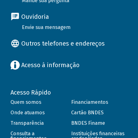
Mande sua pergunta
Ouvidoria
Envie sua mensagem
Outros telefones e endereços
Acesso à informação
Acesso Rápido
Quem somos
Financiamentos
Onde atuamos
Cartão BNDES
Transparência
BNDES Finame
Consulta a
Instituições financeiras