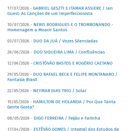
17/07/2026 -
GABRIEL GESZTI E ITAMAR ASSIERE / Ian
Guest: As Canções de um Imperfeccionista
10/07/2026 -
NERIS RODRIGUES E O TROMBONANDO -
Homenagem a Moacir Santos
03/07/2026 -
DUO DA JUÁ / Vozes Silenciadas
26/06/2026 -
DUO SIQUEIRA LIMA / Confluências
12/06/2026 -
CRISTÓVÃO BASTOS E ROGÉRIO CAETANO
29/05/2026 -
DUO RAFAEL BECK E FELIPE MONTANARO /
Fantasia Brasil
22/05/2026 -
NEYMAR DIAS TRIO / Solar
15/05/2026 -
HAMILTON DE HOLANDA / Por Que Tanta
Gente Gosta?
08/05/2026 -
DIGO FERREIRA / Feijão e Farinha
17/04/2026 -
ESTÊVÃO GOMES / Integral dos Estudos de