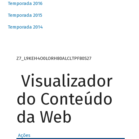
Temporada 2016
Temporada 2015
Temporada 2014
Z7_L9KEH4O0LORH80ALCLTPF80S27
Visualizador
do Conteúdo
da Web
Ações