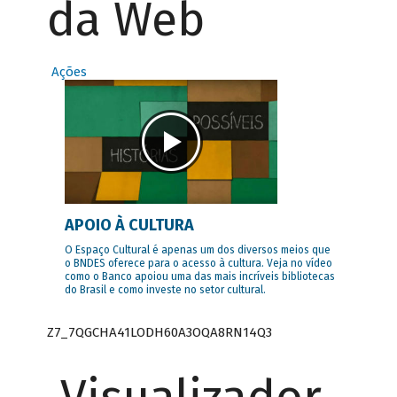
da Web
Ações
APOIO À CULTURA
O Espaço Cultural é apenas um dos diversos meios que
o BNDES oferece para o acesso à cultura. Veja no vídeo
como o Banco apoiou uma das mais incríveis bibliotecas
do Brasil e como investe no setor cultural.
Z7_7QGCHA41LODH60A3OQA8RN14Q3