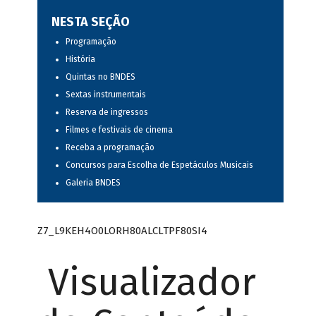
NESTA SEÇÃO
Programação
História
Quintas no BNDES
Sextas instrumentais
Reserva de ingressos
Filmes e festivais de cinema
Receba a programação
Concursos para Escolha de Espetáculos Musicais
Galeria BNDES
Z7_L9KEH4O0LORH80ALCLTPF80SI4
Visualizador