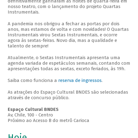
definitivamente ganharam as noites de quarta-feira em
nosso teatro, com o lançamento do projeto Quartas
Instrumentais.
A pandemia nos obrigou a fechar as portas por dois
anos, mas estamos de volta e com novidades! O Quartas
Instrumentais virou Sextas Instrumentais, e ocorre
agora às sextas-feiras. Novo dia, mas a qualidade e
talento de sempre!
Atualmente, o Sextas Instrumentais apresenta uma
agenda variada de espetáculos semanais, contando com
apresentações todas as sextas, exceto feriados, às 19h.
Saiba como funciona a
reserva de ingressos
.
As atrações do Espaço Cultural BNDES são selecionadas
através de concurso público.
Espaço Cultural BNDES
Av, Chile, 100 - Centro
Próximo ao Acesso B do metrô Carioca
Hoje