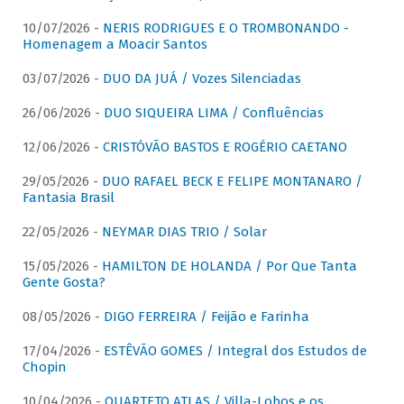
10/07/2026 -
NERIS RODRIGUES E O TROMBONANDO -
Homenagem a Moacir Santos
03/07/2026 -
DUO DA JUÁ / Vozes Silenciadas
26/06/2026 -
DUO SIQUEIRA LIMA / Confluências
12/06/2026 -
CRISTÓVÃO BASTOS E ROGÉRIO CAETANO
29/05/2026 -
DUO RAFAEL BECK E FELIPE MONTANARO /
Fantasia Brasil
22/05/2026 -
NEYMAR DIAS TRIO / Solar
15/05/2026 -
HAMILTON DE HOLANDA / Por Que Tanta
Gente Gosta?
08/05/2026 -
DIGO FERREIRA / Feijão e Farinha
17/04/2026 -
ESTÊVÃO GOMES / Integral dos Estudos de
Chopin
10/04/2026 -
QUARTETO ATLAS / Villa-Lobos e os