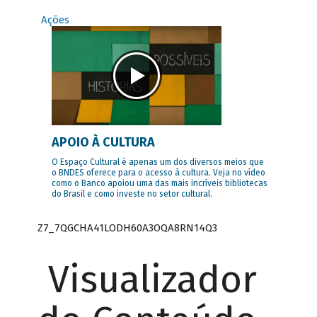
Ações
APOIO À CULTURA
O Espaço Cultural é apenas um dos diversos meios que
o BNDES oferece para o acesso à cultura. Veja no vídeo
como o Banco apoiou uma das mais incríveis bibliotecas
do Brasil e como investe no setor cultural.
Z7_7QGCHA41LODH60A3OQA8RN14Q3
Visualizador