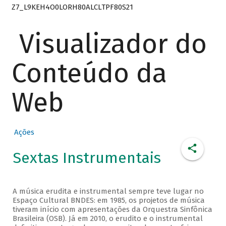
Z7_L9KEH4O0LORH80ALCLTPF80S21
Visualizador do
Conteúdo da
Web
Ações
Sextas Instrumentais
A música erudita e instrumental sempre teve lugar no
Espaço Cultural BNDES: em 1985, os projetos de música
tiveram início com apresentações da Orquestra Sinfônica
Brasileira (OSB). Já em 2010, o erudito e o instrumental