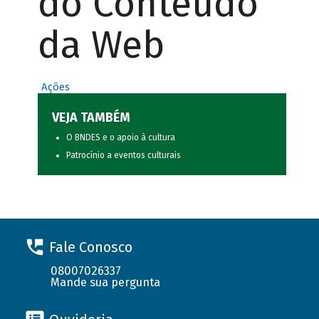
do Conteúdo
da Web
Ações
VEJA TAMBÉM
O BNDES e o apoio à cultura
Patrocínio a eventos culturais
Fale Conosco
08007026337
Mande sua pergunta