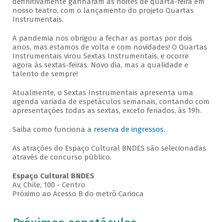
definitivamente ganharam as noites de quarta-feira em
nosso teatro, com o lançamento do projeto Quartas
Instrumentais.
A pandemia nos obrigou a fechar as portas por dois
anos, mas estamos de volta e com novidades! O Quartas
Instrumentais virou Sextas Instrumentais, e ocorre
agora às sextas-feiras. Novo dia, mas a qualidade e
talento de sempre!
Atualmente, o Sextas Instrumentais apresenta uma
agenda variada de espetáculos semanais, contando com
apresentações todas as sextas, exceto feriados, às 19h.
Saiba como funciona a
reserva de ingressos
.
As atrações do Espaço Cultural BNDES são selecionadas
através de concurso público.
Espaço Cultural BNDES
Av, Chile, 100 - Centro
Próximo ao Acesso B do metrô Carioca