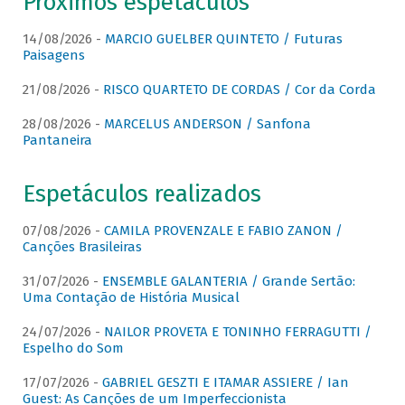
Próximos espetáculos
14/08/2026 -
MARCIO GUELBER QUINTETO / Futuras
Paisagens
21/08/2026 -
RISCO QUARTETO DE CORDAS / Cor da Corda
28/08/2026 -
MARCELUS ANDERSON / Sanfona
Pantaneira
Espetáculos realizados
07/08/2026 -
CAMILA PROVENZALE E FABIO ZANON /
Canções Brasileiras
31/07/2026 -
ENSEMBLE GALANTERIA / Grande Sertão:
Uma Contação de História Musical
24/07/2026 -
NAILOR PROVETA E TONINHO FERRAGUTTI /
Espelho do Som
17/07/2026 -
GABRIEL GESZTI E ITAMAR ASSIERE / Ian
Guest: As Canções de um Imperfeccionista