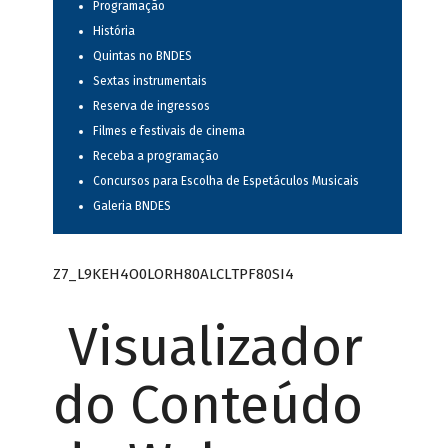
Programação
História
Quintas no BNDES
Sextas instrumentais
Reserva de ingressos
Filmes e festivais de cinema
Receba a programação
Concursos para Escolha de Espetáculos Musicais
Galeria BNDES
Z7_L9KEH4O0LORH80ALCLTPF80SI4
Visualizador
do Conteúdo