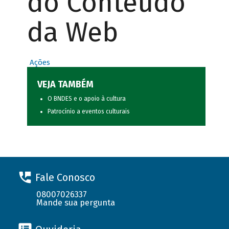
do Conteúdo
da Web
Ações
VEJA TAMBÉM
O BNDES e o apoio à cultura
Patrocínio a eventos culturais
Fale Conosco
08007026337
Mande sua pergunta