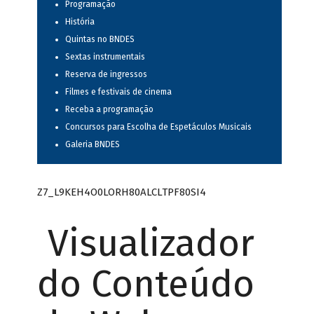
Programação
História
Quintas no BNDES
Sextas instrumentais
Reserva de ingressos
Filmes e festivais de cinema
Receba a programação
Concursos para Escolha de Espetáculos Musicais
Galeria BNDES
Z7_L9KEH4O0LORH80ALCLTPF80SI4
Visualizador
do Conteúdo