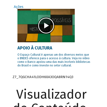
Ações
APOIO À CULTURA
O Espaço Cultural é apenas um dos diversos meios que
o BNDES oferece para o acesso à cultura. Veja no vídeo
como o Banco apoiou uma das mais incríveis bibliotecas
do Brasil e como investe no setor cultural.
Z7_7QGCHA41LODH60A3OQA8RN14Q3
Visualizador