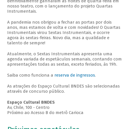
definitivamente ganharam as noites de quarta-feira em
nosso teatro, com o lançamento do projeto Quartas
Instrumentais.
A pandemia nos obrigou a fechar as portas por dois
anos, mas estamos de volta e com novidades! O Quartas
Instrumentais virou Sextas Instrumentais, e ocorre
agora às sextas-feiras. Novo dia, mas a qualidade e
talento de sempre!
Atualmente, o Sextas Instrumentais apresenta uma
agenda variada de espetáculos semanais, contando com
apresentações todas as sextas, exceto feriados, às 19h.
Saiba como funciona a
reserva de ingressos
.
As atrações do Espaço Cultural BNDES são selecionadas
através de concurso público.
Espaço Cultural BNDES
Av, Chile, 100 - Centro
Próximo ao Acesso B do metrô Carioca