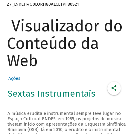
Z7_L9KEH4O0LORH80ALCLTPF80S21
Visualizador do
Conteúdo da
Web
Ações
Sextas Instrumentais
A música erudita e instrumental sempre teve lugar no
Espaço Cultural BNDES: em 1985, os projetos de música
tiveram início com apresentações da Orquestra Sinfônica
Brasileira (OSB). Já em 2010, o erudito e o instrumental