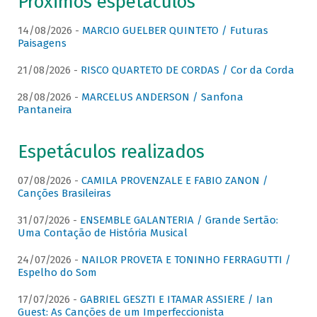
Próximos espetáculos
14/08/2026 -
MARCIO GUELBER QUINTETO / Futuras
Paisagens
21/08/2026 -
RISCO QUARTETO DE CORDAS / Cor da Corda
28/08/2026 -
MARCELUS ANDERSON / Sanfona
Pantaneira
Espetáculos realizados
07/08/2026 -
CAMILA PROVENZALE E FABIO ZANON /
Canções Brasileiras
31/07/2026 -
ENSEMBLE GALANTERIA / Grande Sertão:
Uma Contação de História Musical
24/07/2026 -
NAILOR PROVETA E TONINHO FERRAGUTTI /
Espelho do Som
17/07/2026 -
GABRIEL GESZTI E ITAMAR ASSIERE / Ian
Guest: As Canções de um Imperfeccionista