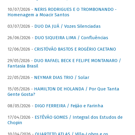
10/07/2026 -
NERIS RODRIGUES E O TROMBONANDO -
Homenagem a Moacir Santos
03/07/2026 -
DUO DA JUÁ / Vozes Silenciadas
26/06/2026 -
DUO SIQUEIRA LIMA / Confluências
12/06/2026 -
CRISTÓVÃO BASTOS E ROGÉRIO CAETANO
29/05/2026 -
DUO RAFAEL BECK E FELIPE MONTANARO /
Fantasia Brasil
22/05/2026 -
NEYMAR DIAS TRIO / Solar
15/05/2026 -
HAMILTON DE HOLANDA / Por Que Tanta
Gente Gosta?
08/05/2026 -
DIGO FERREIRA / Feijão e Farinha
17/04/2026 -
ESTÊVÃO GOMES / Integral dos Estudos de
Chopin
10/04/2026 -
QUARTETO ATLAS / Villa-Lobos e os