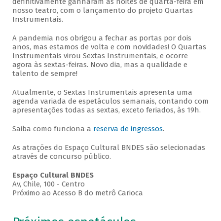
definitivamente ganharam as noites de quarta-feira em
nosso teatro, com o lançamento do projeto Quartas
Instrumentais.
A pandemia nos obrigou a fechar as portas por dois
anos, mas estamos de volta e com novidades! O Quartas
Instrumentais virou Sextas Instrumentais, e ocorre
agora às sextas-feiras. Novo dia, mas a qualidade e
talento de sempre!
Atualmente, o Sextas Instrumentais apresenta uma
agenda variada de espetáculos semanais, contando com
apresentações todas as sextas, exceto feriados, às 19h.
Saiba como funciona a
reserva de ingressos
.
As atrações do Espaço Cultural BNDES são selecionadas
através de concurso público.
Espaço Cultural BNDES
Av, Chile, 100 - Centro
Próximo ao Acesso B do metrô Carioca