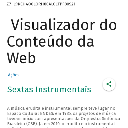
Z7_L9KEH4O0LORH80ALCLTPF80S21
Visualizador do
Conteúdo da
Web
Ações
Sextas Instrumentais
A música erudita e instrumental sempre teve lugar no
Espaço Cultural BNDES: em 1985, os projetos de música
tiveram início com apresentações da Orquestra Sinfônica
Brasileira (OSB). Já em 2010, o erudito e o instrumental