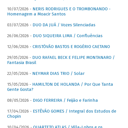
10/07/2026 -
NERIS RODRIGUES E O TROMBONANDO -
Homenagem a Moacir Santos
03/07/2026 -
DUO DA JUÁ / Vozes Silenciadas
26/06/2026 -
DUO SIQUEIRA LIMA / Confluências
12/06/2026 -
CRISTÓVÃO BASTOS E ROGÉRIO CAETANO
29/05/2026 -
DUO RAFAEL BECK E FELIPE MONTANARO /
Fantasia Brasil
22/05/2026 -
NEYMAR DIAS TRIO / Solar
15/05/2026 -
HAMILTON DE HOLANDA / Por Que Tanta
Gente Gosta?
08/05/2026 -
DIGO FERREIRA / Feijão e Farinha
17/04/2026 -
ESTÊVÃO GOMES / Integral dos Estudos de
Chopin
10/04/2026 -
QUARTETO ATLAS / Villa-Lobos e os