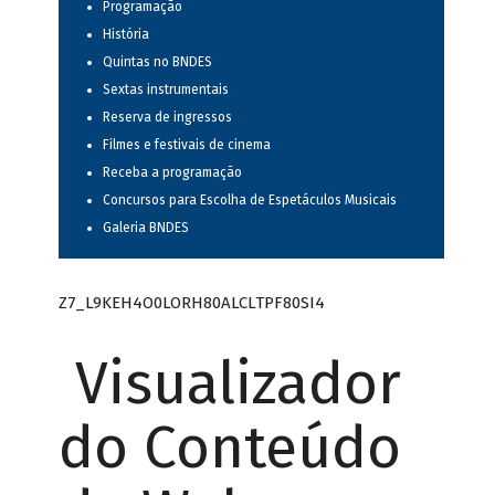
Programação
História
Quintas no BNDES
Sextas instrumentais
Reserva de ingressos
Filmes e festivais de cinema
Receba a programação
Concursos para Escolha de Espetáculos Musicais
Galeria BNDES
Z7_L9KEH4O0LORH80ALCLTPF80SI4
Visualizador
do Conteúdo