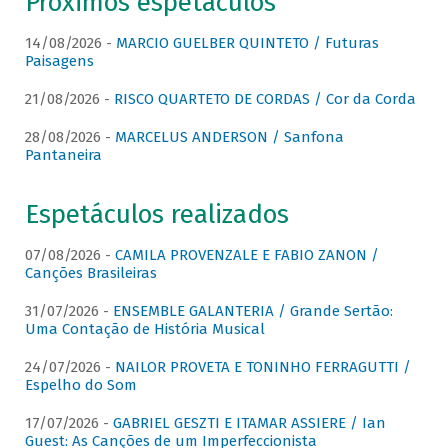
Próximos espetáculos
14/08/2026 -
MARCIO GUELBER QUINTETO / Futuras
Paisagens
21/08/2026 -
RISCO QUARTETO DE CORDAS / Cor da Corda
28/08/2026 -
MARCELUS ANDERSON / Sanfona
Pantaneira
Espetáculos realizados
07/08/2026 -
CAMILA PROVENZALE E FABIO ZANON /
Canções Brasileiras
31/07/2026 -
ENSEMBLE GALANTERIA / Grande Sertão:
Uma Contação de História Musical
24/07/2026 -
NAILOR PROVETA E TONINHO FERRAGUTTI /
Espelho do Som
17/07/2026 -
GABRIEL GESZTI E ITAMAR ASSIERE / Ian
Guest: As Canções de um Imperfeccionista