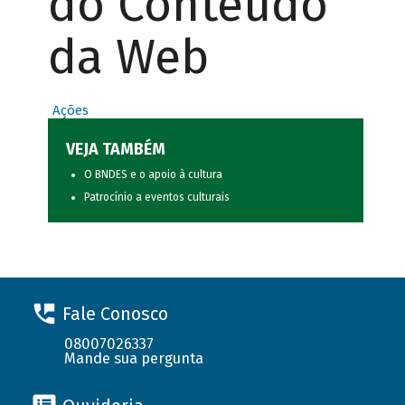
do Conteúdo
da Web
Ações
VEJA TAMBÉM
O BNDES e o apoio à cultura
Patrocínio a eventos culturais
Fale Conosco
08007026337
Mande sua pergunta