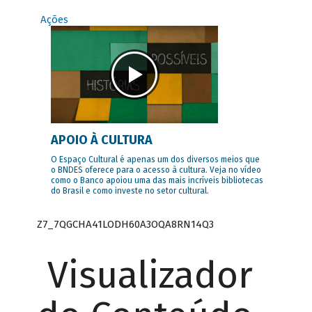
Ações
APOIO À CULTURA
O Espaço Cultural é apenas um dos diversos meios que
o BNDES oferece para o acesso à cultura. Veja no vídeo
como o Banco apoiou uma das mais incríveis bibliotecas
do Brasil e como investe no setor cultural.
Z7_7QGCHA41LODH60A3OQA8RN14Q3
Visualizador