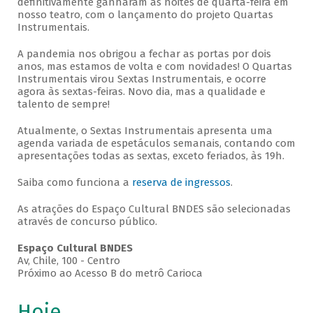
definitivamente ganharam as noites de quarta-feira em
nosso teatro, com o lançamento do projeto Quartas
Instrumentais.
A pandemia nos obrigou a fechar as portas por dois
anos, mas estamos de volta e com novidades! O Quartas
Instrumentais virou Sextas Instrumentais, e ocorre
agora às sextas-feiras. Novo dia, mas a qualidade e
talento de sempre!
Atualmente, o Sextas Instrumentais apresenta uma
agenda variada de espetáculos semanais, contando com
apresentações todas as sextas, exceto feriados, às 19h.
Saiba como funciona a
reserva de ingressos
.
As atrações do Espaço Cultural BNDES são selecionadas
através de concurso público.
Espaço Cultural BNDES
Av, Chile, 100 - Centro
Próximo ao Acesso B do metrô Carioca
Hoje