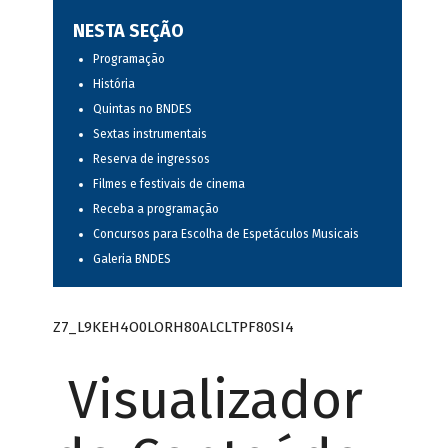
NESTA SEÇÃO
Programação
História
Quintas no BNDES
Sextas instrumentais
Reserva de ingressos
Filmes e festivais de cinema
Receba a programação
Concursos para Escolha de Espetáculos Musicais
Galeria BNDES
Z7_L9KEH4O0LORH80ALCLTPF80SI4
Visualizador