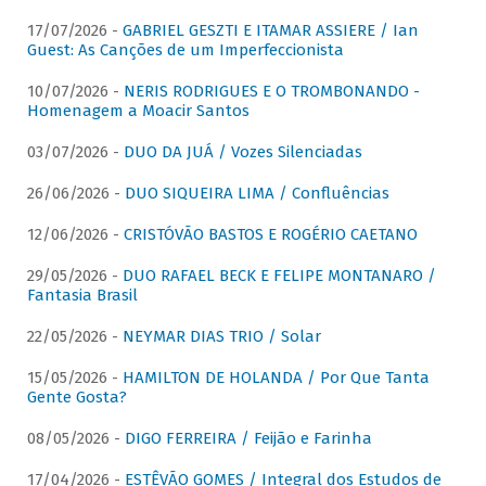
17/07/2026 -
GABRIEL GESZTI E ITAMAR ASSIERE / Ian
Guest: As Canções de um Imperfeccionista
10/07/2026 -
NERIS RODRIGUES E O TROMBONANDO -
Homenagem a Moacir Santos
03/07/2026 -
DUO DA JUÁ / Vozes Silenciadas
26/06/2026 -
DUO SIQUEIRA LIMA / Confluências
12/06/2026 -
CRISTÓVÃO BASTOS E ROGÉRIO CAETANO
29/05/2026 -
DUO RAFAEL BECK E FELIPE MONTANARO /
Fantasia Brasil
22/05/2026 -
NEYMAR DIAS TRIO / Solar
15/05/2026 -
HAMILTON DE HOLANDA / Por Que Tanta
Gente Gosta?
08/05/2026 -
DIGO FERREIRA / Feijão e Farinha
17/04/2026 -
ESTÊVÃO GOMES / Integral dos Estudos de