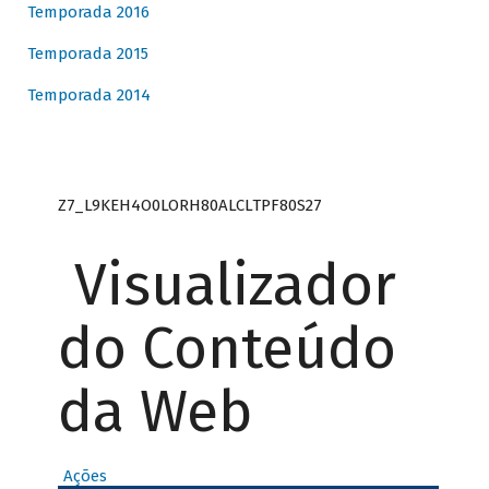
Temporada 2016
Temporada 2015
Temporada 2014
Z7_L9KEH4O0LORH80ALCLTPF80S27
Visualizador
do Conteúdo
da Web
Ações