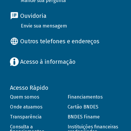
Mande sua pergunta
Ouvidoria
Envie sua mensagem
Outros telefones e endereços
Acesso à informação
Acesso Rápido
Quem somos
Financiamentos
Onde atuamos
Cartão BNDES
Transparência
BNDES Finame
Consulta a
Instituições financeiras