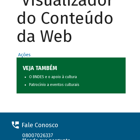
Visualizador
do Conteúdo
da Web
Ações
VEJA TAMBÉM
O BNDES e o apoio à cultura
Patrocínio a eventos culturais
Fale Conosco
08007026337