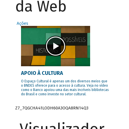
da Web
Ações
APOIO À CULTURA
O Espaço Cultural é apenas um dos diversos meios que
o BNDES oferece para o acesso à cultura. Veja no vídeo
como o Banco apoiou uma das mais incríveis bibliotecas
do Brasil e como investe no setor cultural.
Z7_7QGCHA41LODH60A3OQA8RN14Q3