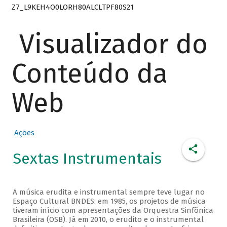
Z7_L9KEH4O0LORH80ALCLTPF80S21
Visualizador do
Conteúdo da
Web
Ações
Sextas Instrumentais
A música erudita e instrumental sempre teve lugar no
Espaço Cultural BNDES: em 1985, os projetos de música
tiveram início com apresentações da Orquestra Sinfônica
Brasileira (OSB). Já em 2010, o erudito e o instrumental