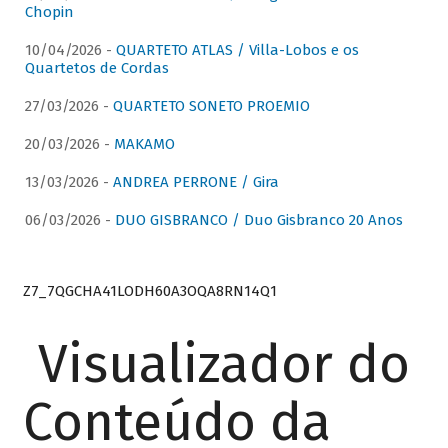
Chopin
10/04/2026 -
QUARTETO ATLAS / Villa-Lobos e os
Quartetos de Cordas
27/03/2026 -
QUARTETO SONETO PROEMIO
20/03/2026 -
MAKAMO
13/03/2026 -
ANDREA PERRONE / Gira
06/03/2026 -
DUO GISBRANCO / Duo Gisbranco 20 Anos
Z7_7QGCHA41LODH60A3OQA8RN14Q1
Visualizador do
Conteúdo da