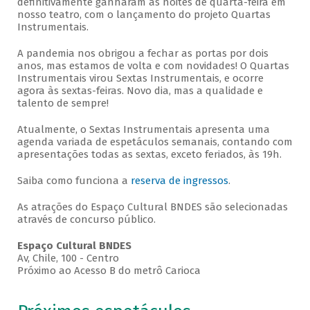
definitivamente ganharam as noites de quarta-feira em
nosso teatro, com o lançamento do projeto Quartas
Instrumentais.
A pandemia nos obrigou a fechar as portas por dois
anos, mas estamos de volta e com novidades! O Quartas
Instrumentais virou Sextas Instrumentais, e ocorre
agora às sextas-feiras. Novo dia, mas a qualidade e
talento de sempre!
Atualmente, o Sextas Instrumentais apresenta uma
agenda variada de espetáculos semanais, contando com
apresentações todas as sextas, exceto feriados, às 19h.
Saiba como funciona a
reserva de ingressos
.
As atrações do Espaço Cultural BNDES são selecionadas
através de concurso público.
Espaço Cultural BNDES
Av, Chile, 100 - Centro
Próximo ao Acesso B do metrô Carioca