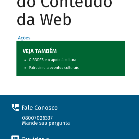
do Conteúdo
da Web
Ações
VEJA TAMBÉM
O BNDES e o apoio à cultura
Patrocínio a eventos culturais
Fale Conosco
08007026337
Mande sua pergunta