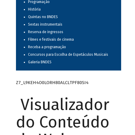
Programação
História
Quintas no BNDES
Sextas instrumentais
Reserva de ingressos
Filmes e festivais de cinema
Receba a programação
Concursos para Escolha de Espetáculos Musicais
Galeria BNDES
Z7_L9KEH4O0LORH80ALCLTPF80SI4
Visualizador
do Conteúdo