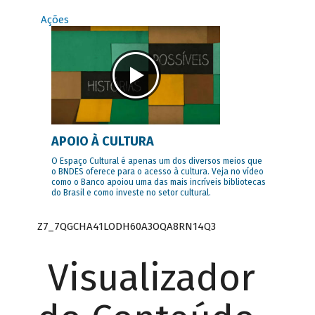
Ações
APOIO À CULTURA
O Espaço Cultural é apenas um dos diversos meios que
o BNDES oferece para o acesso à cultura. Veja no vídeo
como o Banco apoiou uma das mais incríveis bibliotecas
do Brasil e como investe no setor cultural.
Z7_7QGCHA41LODH60A3OQA8RN14Q3
Visualizador