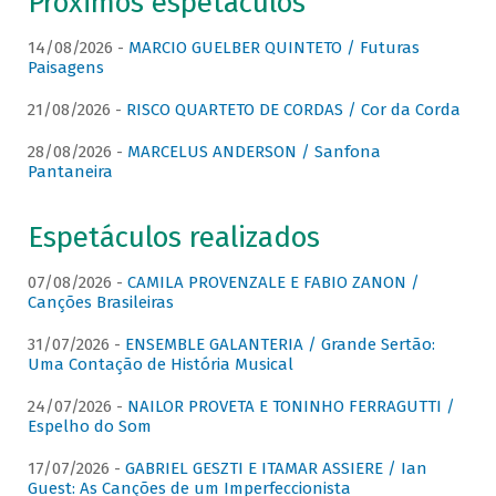
Próximos espetáculos
14/08/2026 -
MARCIO GUELBER QUINTETO / Futuras
Paisagens
21/08/2026 -
RISCO QUARTETO DE CORDAS / Cor da Corda
28/08/2026 -
MARCELUS ANDERSON / Sanfona
Pantaneira
Espetáculos realizados
07/08/2026 -
CAMILA PROVENZALE E FABIO ZANON /
Canções Brasileiras
31/07/2026 -
ENSEMBLE GALANTERIA / Grande Sertão:
Uma Contação de História Musical
24/07/2026 -
NAILOR PROVETA E TONINHO FERRAGUTTI /
Espelho do Som
17/07/2026 -
GABRIEL GESZTI E ITAMAR ASSIERE / Ian
Guest: As Canções de um Imperfeccionista