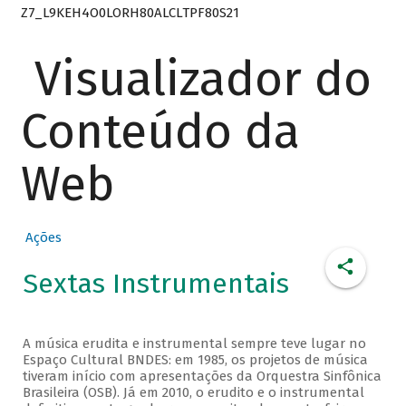
Z7_L9KEH4O0LORH80ALCLTPF80S21
Visualizador do
Conteúdo da
Web
Ações
Sextas Instrumentais
A música erudita e instrumental sempre teve lugar no
Espaço Cultural BNDES: em 1985, os projetos de música
tiveram início com apresentações da Orquestra Sinfônica
Brasileira (OSB). Já em 2010, o erudito e o instrumental