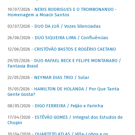
10/07/2026 -
NERIS RODRIGUES E O TROMBONANDO -
Homenagem a Moacir Santos
03/07/2026 -
DUO DA JUÁ / Vozes Silenciadas
26/06/2026 -
DUO SIQUEIRA LIMA / Confluências
12/06/2026 -
CRISTÓVÃO BASTOS E ROGÉRIO CAETANO
29/05/2026 -
DUO RAFAEL BECK E FELIPE MONTANARO /
Fantasia Brasil
22/05/2026 -
NEYMAR DIAS TRIO / Solar
15/05/2026 -
HAMILTON DE HOLANDA / Por Que Tanta
Gente Gosta?
08/05/2026 -
DIGO FERREIRA / Feijão e Farinha
17/04/2026 -
ESTÊVÃO GOMES / Integral dos Estudos de
Chopin
10/04/2026 -
QUARTETO ATLAS / Villa-Lobos e os