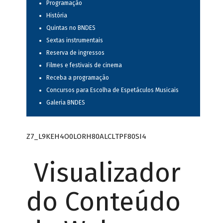
Programação
História
Quintas no BNDES
Sextas instrumentais
Reserva de ingressos
Filmes e festivais de cinema
Receba a programação
Concursos para Escolha de Espetáculos Musicais
Galeria BNDES
Z7_L9KEH4O0LORH80ALCLTPF80SI4
Visualizador
do Conteúdo