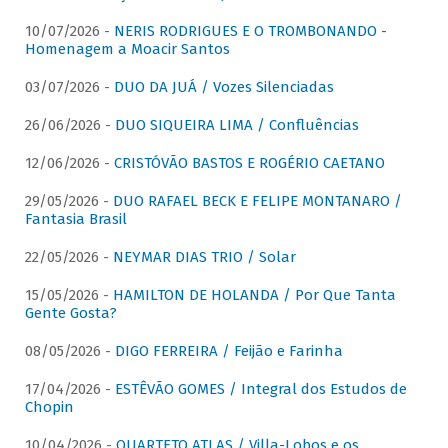
10/07/2026 -
NERIS RODRIGUES E O TROMBONANDO -
Homenagem a Moacir Santos
03/07/2026 -
DUO DA JUÁ / Vozes Silenciadas
26/06/2026 -
DUO SIQUEIRA LIMA / Confluências
12/06/2026 -
CRISTÓVÃO BASTOS E ROGÉRIO CAETANO
29/05/2026 -
DUO RAFAEL BECK E FELIPE MONTANARO /
Fantasia Brasil
22/05/2026 -
NEYMAR DIAS TRIO / Solar
15/05/2026 -
HAMILTON DE HOLANDA / Por Que Tanta
Gente Gosta?
08/05/2026 -
DIGO FERREIRA / Feijão e Farinha
17/04/2026 -
ESTÊVÃO GOMES / Integral dos Estudos de
Chopin
10/04/2026 -
QUARTETO ATLAS / Villa-Lobos e os