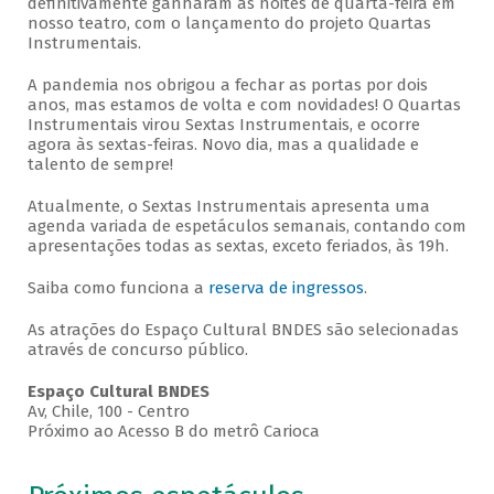
definitivamente ganharam as noites de quarta-feira em
nosso teatro, com o lançamento do projeto Quartas
Instrumentais.
A pandemia nos obrigou a fechar as portas por dois
anos, mas estamos de volta e com novidades! O Quartas
Instrumentais virou Sextas Instrumentais, e ocorre
agora às sextas-feiras. Novo dia, mas a qualidade e
talento de sempre!
Atualmente, o Sextas Instrumentais apresenta uma
agenda variada de espetáculos semanais, contando com
apresentações todas as sextas, exceto feriados, às 19h.
Saiba como funciona a
reserva de ingressos
.
As atrações do Espaço Cultural BNDES são selecionadas
através de concurso público.
Espaço Cultural BNDES
Av, Chile, 100 - Centro
Próximo ao Acesso B do metrô Carioca