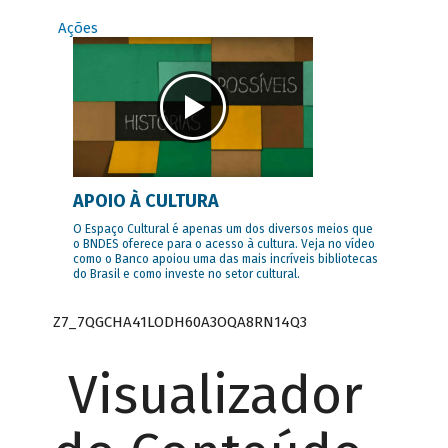
Ações
APOIO À CULTURA
O Espaço Cultural é apenas um dos diversos meios que
o BNDES oferece para o acesso à cultura. Veja no vídeo
como o Banco apoiou uma das mais incríveis bibliotecas
do Brasil e como investe no setor cultural.
Z7_7QGCHA41LODH60A3OQA8RN14Q3
Visualizador