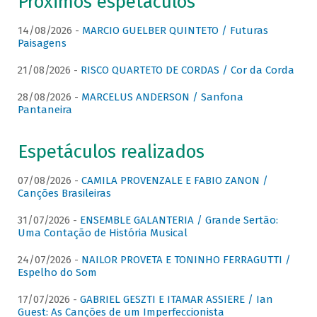
Próximos espetáculos
14/08/2026 -
MARCIO GUELBER QUINTETO / Futuras
Paisagens
21/08/2026 -
RISCO QUARTETO DE CORDAS / Cor da Corda
28/08/2026 -
MARCELUS ANDERSON / Sanfona
Pantaneira
Espetáculos realizados
07/08/2026 -
CAMILA PROVENZALE E FABIO ZANON /
Canções Brasileiras
31/07/2026 -
ENSEMBLE GALANTERIA / Grande Sertão:
Uma Contação de História Musical
24/07/2026 -
NAILOR PROVETA E TONINHO FERRAGUTTI /
Espelho do Som
17/07/2026 -
GABRIEL GESZTI E ITAMAR ASSIERE / Ian
Guest: As Canções de um Imperfeccionista