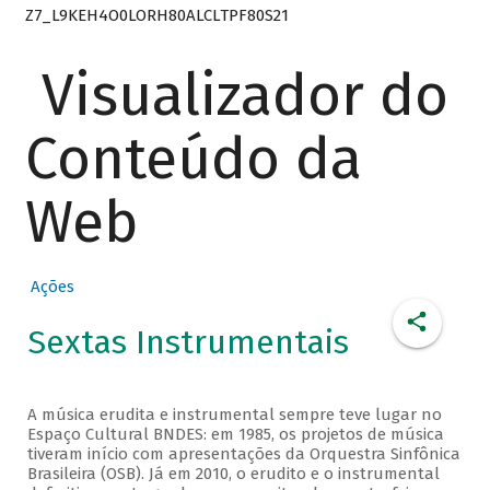
Z7_L9KEH4O0LORH80ALCLTPF80S21
Visualizador do
Conteúdo da
Web
Ações
Sextas Instrumentais
A música erudita e instrumental sempre teve lugar no
Espaço Cultural BNDES: em 1985, os projetos de música
tiveram início com apresentações da Orquestra Sinfônica
Brasileira (OSB). Já em 2010, o erudito e o instrumental