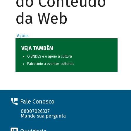
do Conteúdo
da Web
Ações
VEJA TAMBÉM
O BNDES e o apoio à cultura
Patrocínio a eventos culturais
Fale Conosco
08007026337
Mande sua pergunta