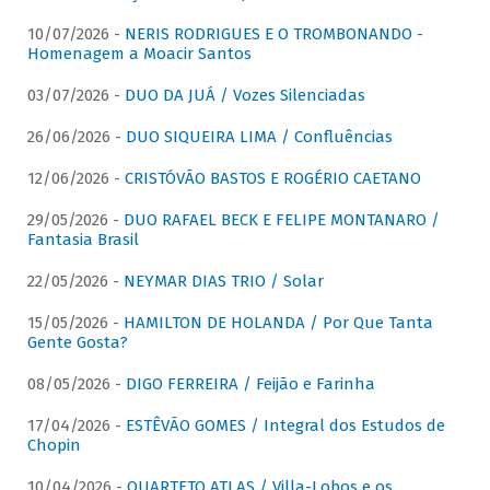
10/07/2026 -
NERIS RODRIGUES E O TROMBONANDO -
Homenagem a Moacir Santos
03/07/2026 -
DUO DA JUÁ / Vozes Silenciadas
26/06/2026 -
DUO SIQUEIRA LIMA / Confluências
12/06/2026 -
CRISTÓVÃO BASTOS E ROGÉRIO CAETANO
29/05/2026 -
DUO RAFAEL BECK E FELIPE MONTANARO /
Fantasia Brasil
22/05/2026 -
NEYMAR DIAS TRIO / Solar
15/05/2026 -
HAMILTON DE HOLANDA / Por Que Tanta
Gente Gosta?
08/05/2026 -
DIGO FERREIRA / Feijão e Farinha
17/04/2026 -
ESTÊVÃO GOMES / Integral dos Estudos de
Chopin
10/04/2026 -
QUARTETO ATLAS / Villa-Lobos e os