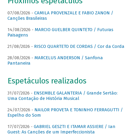
Próximos espetáculos
07/08/2026 -
CAMILA PROVENZALE E FABIO ZANON /
Canções Brasileiras
14/08/2026 -
MARCIO GUELBER QUINTETO / Futuras
Paisagens
21/08/2026 -
RISCO QUARTETO DE CORDAS / Cor da Corda
28/08/2026 -
MARCELUS ANDERSON / Sanfona
Pantaneira
Espetáculos realizados
31/07/2026 -
ENSEMBLE GALANTERIA / Grande Sertão:
Uma Contação de História Musical
24/07/2026 -
NAILOR PROVETA E TONINHO FERRAGUTTI /
Espelho do Som
17/07/2026 -
GABRIEL GESZTI E ITAMAR ASSIERE / Ian
Guest: As Canções de um Imperfeccionista