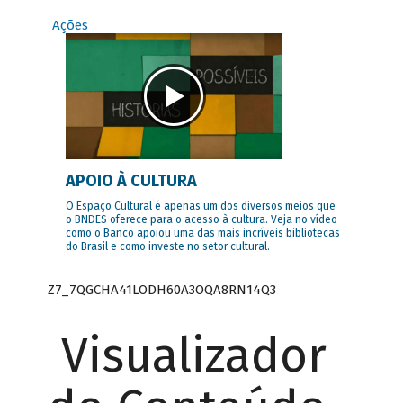
Ações
APOIO À CULTURA
O Espaço Cultural é apenas um dos diversos meios que
o BNDES oferece para o acesso à cultura. Veja no vídeo
como o Banco apoiou uma das mais incríveis bibliotecas
do Brasil e como investe no setor cultural.
Z7_7QGCHA41LODH60A3OQA8RN14Q3
Visualizador