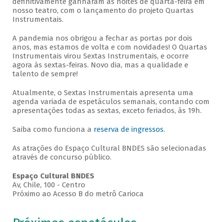
definitivamente ganharam as noites de quarta-feira em
nosso teatro, com o lançamento do projeto Quartas
Instrumentais.
A pandemia nos obrigou a fechar as portas por dois
anos, mas estamos de volta e com novidades! O Quartas
Instrumentais virou Sextas Instrumentais, e ocorre
agora às sextas-feiras. Novo dia, mas a qualidade e
talento de sempre!
Atualmente, o Sextas Instrumentais apresenta uma
agenda variada de espetáculos semanais, contando com
apresentações todas as sextas, exceto feriados, às 19h.
Saiba como funciona a
reserva de ingressos
.
As atrações do Espaço Cultural BNDES são selecionadas
através de concurso público.
Espaço Cultural BNDES
Av, Chile, 100 - Centro
Próximo ao Acesso B do metrô Carioca