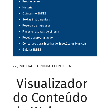
Programação
História
Quintas no BNDES
Sextas instrumentais
Reserva de ingressos
Filmes e festivais de cinema
Receba a programação
Concursos para Escolha de Espetáculos Musicais
Galeria BNDES
Z7_L9KEH4O0LORH80ALCLTPF80SI4
Visualizador
do Conteúdo