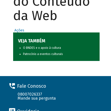
do Conteúdo
da Web
Ações
VEJA TAMBÉM
O BNDES e o apoio à cultura
Patrocínio a eventos culturais
Fale Conosco
08007026337
Mande sua pergunta