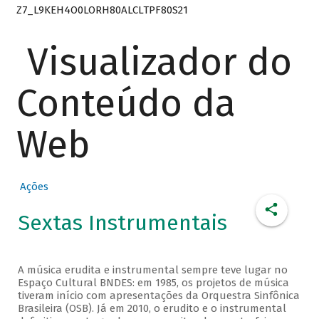
Z7_L9KEH4O0LORH80ALCLTPF80S21
Visualizador do
Conteúdo da
Web
Ações
Sextas Instrumentais
A música erudita e instrumental sempre teve lugar no
Espaço Cultural BNDES: em 1985, os projetos de música
tiveram início com apresentações da Orquestra Sinfônica
Brasileira (OSB). Já em 2010, o erudito e o instrumental