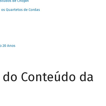
Estudos de Chopin
 os Quartetos de Cordas
o 20 Anos
r do Conteúdo da