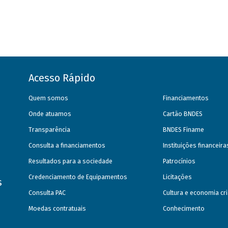
Acesso Rápido
Quem somos
Financiamentos
Onde atuamos
Cartão BNDES
Transparência
BNDES Finame
Consulta a financiamentos
Instituições financeir
Resultados para a sociedade
Patrocínios
Credenciamento de Equipamentos
Licitações
s
Consulta PAC
Cultura e economia cri
Moedas contratuais
Conhecimento