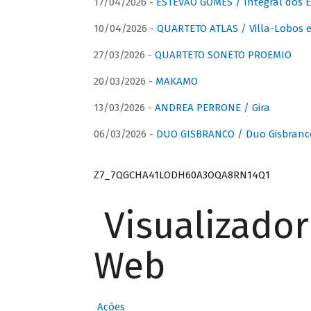
17/04/2026 -
ESTÊVÃO GOMES / Integral dos 
10/04/2026 -
QUARTETO ATLAS / Villa-Lobos e
27/03/2026 -
QUARTETO SONETO PROEMIO
20/03/2026 -
MAKAMO
13/03/2026 -
ANDREA PERRONE / Gira
06/03/2026 -
DUO GISBRANCO / Duo Gisbranc
Z7_7QGCHA41LODH60A3OQA8RN14Q1
Visualizado
Web
Ações