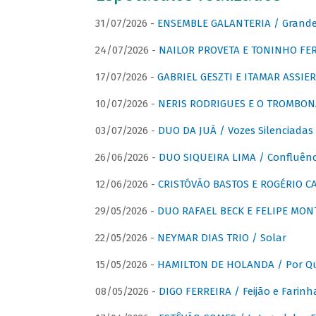
31/07/2026 -
ENSEMBLE GALANTERIA / Grande 
24/07/2026 -
NAILOR PROVETA E TONINHO FER
17/07/2026 -
GABRIEL GESZTI E ITAMAR ASSIER
10/07/2026 -
NERIS RODRIGUES E O TROMBON
03/07/2026 -
DUO DA JUÁ / Vozes Silenciadas
26/06/2026 -
DUO SIQUEIRA LIMA / Confluênc
12/06/2026 -
CRISTÓVÃO BASTOS E ROGÉRIO C
29/05/2026 -
DUO RAFAEL BECK E FELIPE MONT
22/05/2026 -
NEYMAR DIAS TRIO / Solar
15/05/2026 -
HAMILTON DE HOLANDA / Por Qu
08/05/2026 -
DIGO FERREIRA / Feijão e Farinh