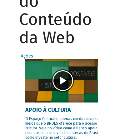
do
Conteúdo
da Web
Ações
APOIO À CULTURA
O Espaço Cultural é apenas um dos diversos
meios que o BNDES oferece para o acesso à
cultura. Veja no vídeo como o Banco apoiou
uma das mais incríveis bibliotecas do Brasil e
como investe no setor cultural.