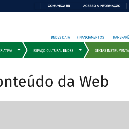
COMUNICA BR
ACESSO À INFORMAÇÃO
BNDES DATA
FINANCIAMENTOS
TRANSPARÊ
Conteúdo da Web
cipais com rola