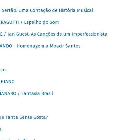
Sertão: Uma Contação de História Musical
RAGUTTI / Espelho do Som
E / Ian Guest: As Canções de um Imperfeccionista
ANDO - Homenagem a Moacir Santos
ias
AETANO
ANARO / Fantasia Brasil
e Tanta Gente Gosta?
a