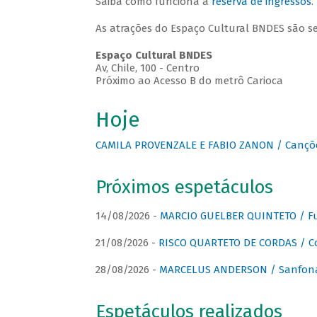
Saiba como funciona a
reserva de ingressos
.
As atrações do Espaço Cultural BNDES são s
Espaço Cultural BNDES
Av, Chile, 100 - Centro
Próximo ao Acesso B do metrô Carioca
Hoje
CAMILA PROVENZALE E FABIO ZANON / Canções
Próximos espetáculos
14/08/2026 -
MARCIO GUELBER QUINTETO / Fu
21/08/2026 -
RISCO QUARTETO DE CORDAS / C
28/08/2026 -
MARCELUS ANDERSON / Sanfona
Espetáculos realizados