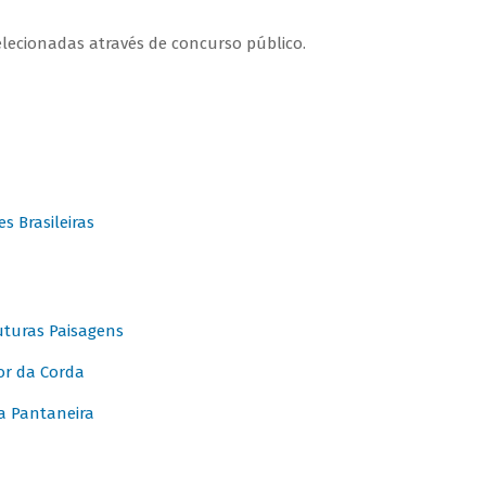
elecionadas através de concurso público.
 Brasileiras
turas Paisagens
or da Corda
 Pantaneira