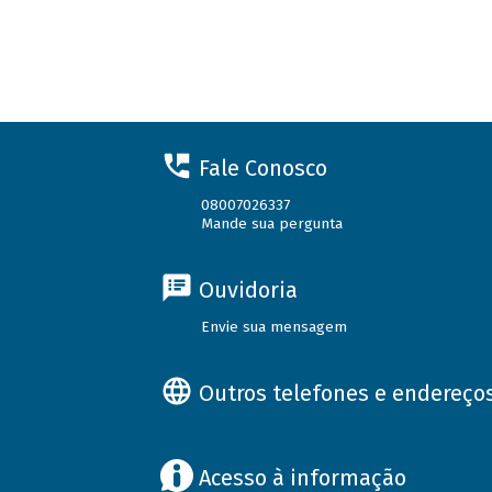
Fale Conosco
08007026337
Mande sua pergunta
Ouvidoria
Envie sua mensagem
Outros telefones e endereço
Acesso à informação