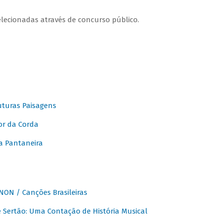
elecionadas através de concurso público.
turas Paisagens
or da Corda
 Pantaneira
ON / Canções Brasileiras
Sertão: Uma Contação de História Musical