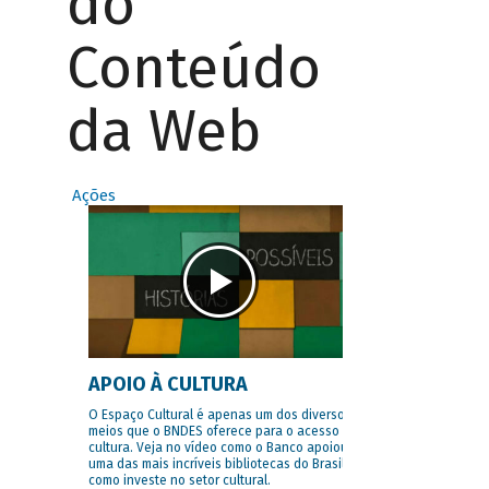
do
Conteúdo
da Web
Ações
APOIO À CULTURA
O Espaço Cultural é apenas um dos diversos
meios que o BNDES oferece para o acesso à
cultura. Veja no vídeo como o Banco apoiou
uma das mais incríveis bibliotecas do Brasil e
como investe no setor cultural.