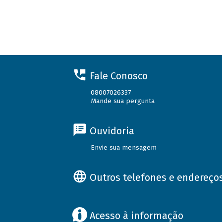
Fale Conosco
08007026337
Mande sua pergunta
Ouvidoria
Envie sua mensagem
Outros telefones e endereço
Acesso à informação