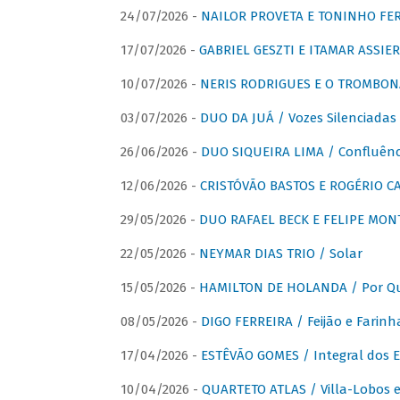
24/07/2026 -
NAILOR PROVETA E TONINHO FER
17/07/2026 -
GABRIEL GESZTI E ITAMAR ASSIER
10/07/2026 -
NERIS RODRIGUES E O TROMBON
03/07/2026 -
DUO DA JUÁ / Vozes Silenciadas
26/06/2026 -
DUO SIQUEIRA LIMA / Confluênc
12/06/2026 -
CRISTÓVÃO BASTOS E ROGÉRIO C
29/05/2026 -
DUO RAFAEL BECK E FELIPE MONT
22/05/2026 -
NEYMAR DIAS TRIO / Solar
15/05/2026 -
HAMILTON DE HOLANDA / Por Qu
08/05/2026 -
DIGO FERREIRA / Feijão e Farinh
17/04/2026 -
ESTÊVÃO GOMES / Integral dos 
10/04/2026 -
QUARTETO ATLAS / Villa-Lobos e