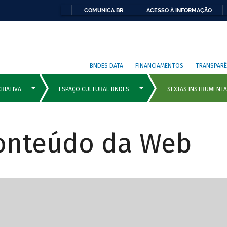
COMUNICA BR
ACESSO À INFORMAÇÃO
BNDES DATA
FINANCIAMENTOS
TRANSPARÊ
Conteúdo da Web
cipais com rola