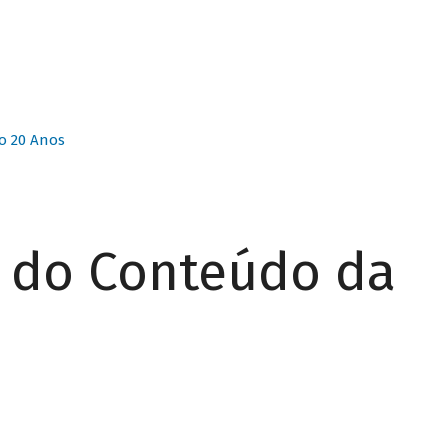
o 20 Anos
r do Conteúdo da