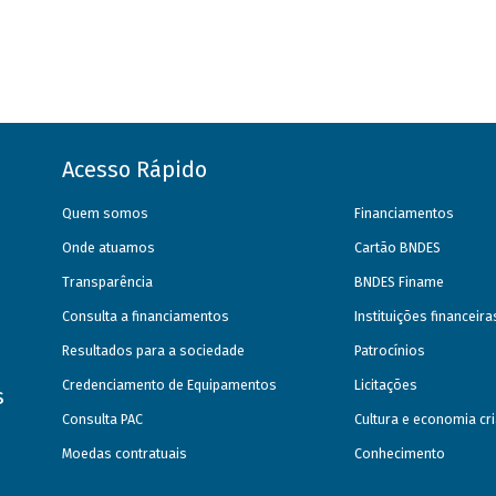
Acesso Rápido
Quem somos
Financiamentos
Onde atuamos
Cartão BNDES
Transparência
BNDES Finame
Consulta a financiamentos
Instituições financeir
Resultados para a sociedade
Patrocínios
Credenciamento de Equipamentos
Licitações
s
Consulta PAC
Cultura e economia cri
Moedas contratuais
Conhecimento