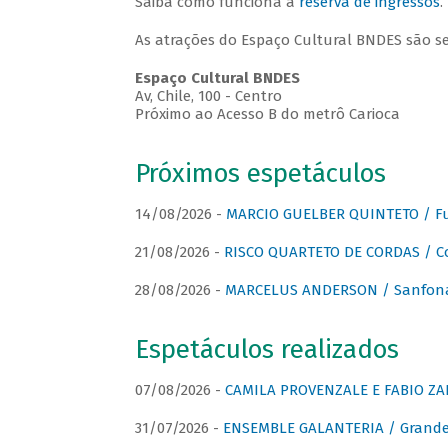
Saiba como funciona a
reserva de ingressos
.
As atrações do Espaço Cultural BNDES são s
Espaço Cultural BNDES
Av, Chile, 100 - Centro
Próximo ao Acesso B do metrô Carioca
Próximos espetáculos
14/08/2026 -
MARCIO GUELBER QUINTETO / Fu
21/08/2026 -
RISCO QUARTETO DE CORDAS / C
28/08/2026 -
MARCELUS ANDERSON / Sanfona
Espetáculos realizados
07/08/2026 -
CAMILA PROVENZALE E FABIO ZAN
31/07/2026 -
ENSEMBLE GALANTERIA / Grande 