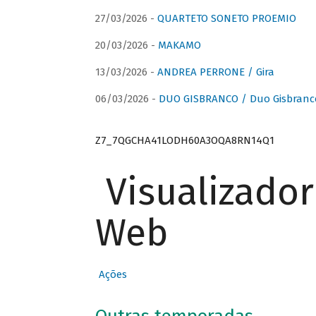
27/03/2026 -
QUARTETO SONETO PROEMIO
20/03/2026 -
MAKAMO
13/03/2026 -
ANDREA PERRONE / Gira
06/03/2026 -
DUO GISBRANCO / Duo Gisbranc
Z7_7QGCHA41LODH60A3OQA8RN14Q1
Visualizado
Web
Ações