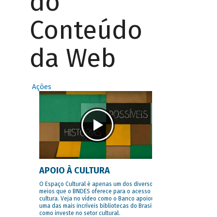
do
Conteúdo
da Web
Ações
APOIO À CULTURA
O Espaço Cultural é apenas um dos diversos
meios que o BNDES oferece para o acesso à
cultura. Veja no vídeo como o Banco apoiou
uma das mais incríveis bibliotecas do Brasil e
como investe no setor cultural.