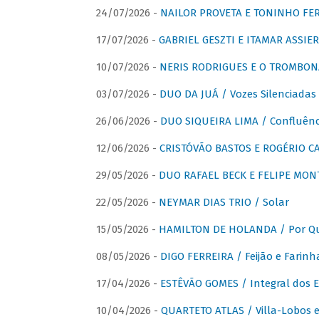
24/07/2026 -
NAILOR PROVETA E TONINHO FER
17/07/2026 -
GABRIEL GESZTI E ITAMAR ASSIER
10/07/2026 -
NERIS RODRIGUES E O TROMBON
03/07/2026 -
DUO DA JUÁ / Vozes Silenciadas
26/06/2026 -
DUO SIQUEIRA LIMA / Confluênc
12/06/2026 -
CRISTÓVÃO BASTOS E ROGÉRIO C
29/05/2026 -
DUO RAFAEL BECK E FELIPE MONT
22/05/2026 -
NEYMAR DIAS TRIO / Solar
15/05/2026 -
HAMILTON DE HOLANDA / Por Qu
08/05/2026 -
DIGO FERREIRA / Feijão e Farinh
17/04/2026 -
ESTÊVÃO GOMES / Integral dos 
10/04/2026 -
QUARTETO ATLAS / Villa-Lobos e