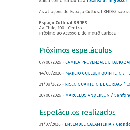
Saiba como funciona a
reserva de ingressos
.
As atrações do Espaço Cultural BNDES são s
Espaço Cultural BNDES
Av, Chile, 100 - Centro
Próximo ao Acesso B do metrô Carioca
Próximos espetáculos
07/08/2026 -
CAMILA PROVENZALE E FABIO ZAN
14/08/2026 -
MARCIO GUELBER QUINTETO / Fu
21/08/2026 -
RISCO QUARTETO DE CORDAS / C
28/08/2026 -
MARCELUS ANDERSON / Sanfona
Espetáculos realizados
31/07/2026 -
ENSEMBLE GALANTERIA / Grande 