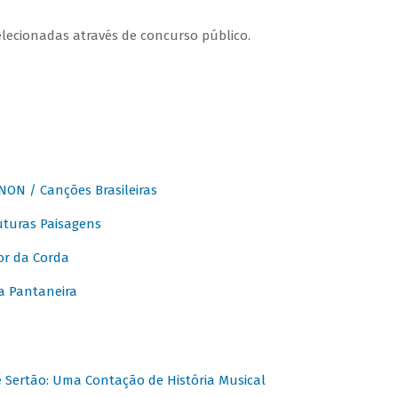
elecionadas através de concurso público.
ON / Canções Brasileiras
turas Paisagens
or da Corda
 Pantaneira
Sertão: Uma Contação de História Musical