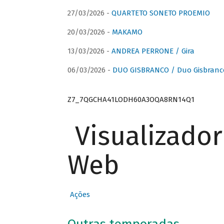
27/03/2026 -
QUARTETO SONETO PROEMIO
20/03/2026 -
MAKAMO
13/03/2026 -
ANDREA PERRONE / Gira
06/03/2026 -
DUO GISBRANCO / Duo Gisbranc
Z7_7QGCHA41LODH60A3OQA8RN14Q1
Visualizado
Web
Ações