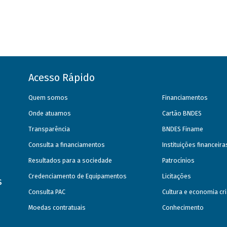
Acesso Rápido
Quem somos
Financiamentos
Onde atuamos
Cartão BNDES
Transparência
BNDES Finame
Consulta a financiamentos
Instituições financeir
Resultados para a sociedade
Patrocínios
Credenciamento de Equipamentos
Licitações
s
Consulta PAC
Cultura e economia cri
Moedas contratuais
Conhecimento