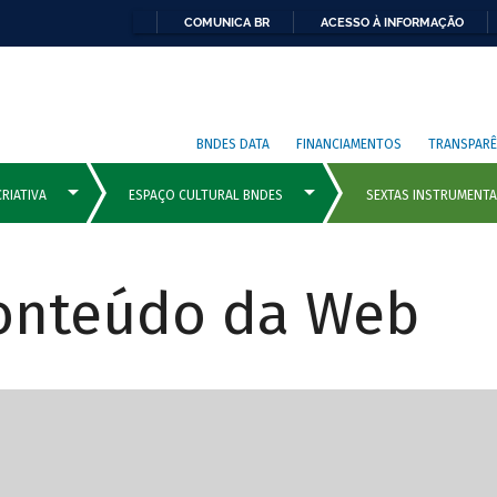
COMUNICA BR
ACESSO À INFORMAÇÃO
BNDES DATA
FINANCIAMENTOS
TRANSPARÊ
Conteúdo da Web
cipais com rola