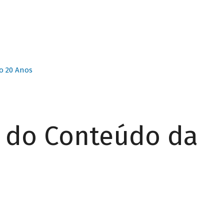
o 20 Anos
r do Conteúdo da