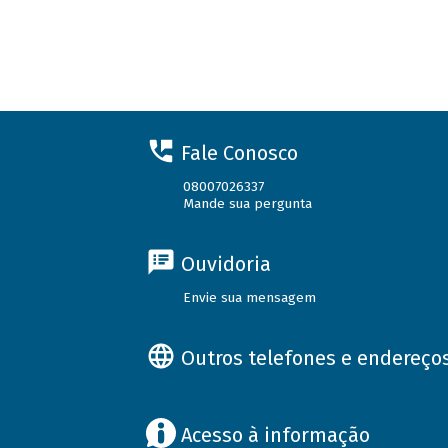
Fale Conosco
08007026337
Mande sua pergunta
Ouvidoria
Envie sua mensagem
Outros telefones e endereço
Acesso à informação