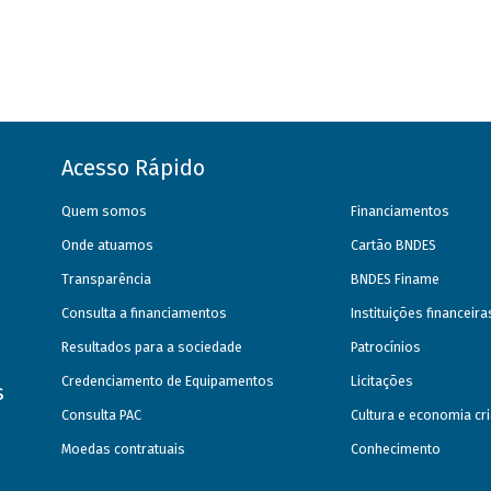
Acesso Rápido
Quem somos
Financiamentos
Onde atuamos
Cartão BNDES
Transparência
BNDES Finame
Consulta a financiamentos
Instituições financeir
Resultados para a sociedade
Patrocínios
Credenciamento de Equipamentos
Licitações
s
Consulta PAC
Cultura e economia cri
Moedas contratuais
Conhecimento