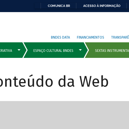
COMUNICA BR
ACESSO À INFORMAÇÃO
BNDES DATA
FINANCIAMENTOS
TRANSPARÊ
Conteúdo da Web
cipais com rola