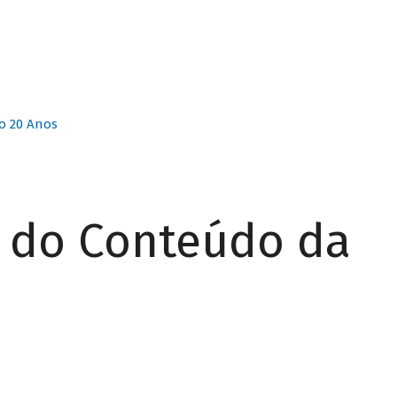
o 20 Anos
r do Conteúdo da