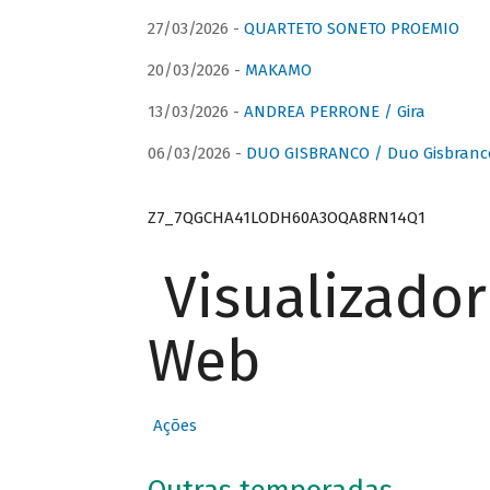
27/03/2026 -
QUARTETO SONETO PROEMIO
20/03/2026 -
MAKAMO
13/03/2026 -
ANDREA PERRONE / Gira
06/03/2026 -
DUO GISBRANCO / Duo Gisbranc
Z7_7QGCHA41LODH60A3OQA8RN14Q1
Visualizado
Web
Ações