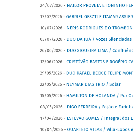
24/07/2026 -
NAILOR PROVETA E TONINHO FER
17/07/2026 -
GABRIEL GESZTI E ITAMAR ASSIER
10/07/2026 -
NERIS RODRIGUES E O TROMBON
03/07/2026 -
DUO DA JUÁ / Vozes Silenciadas
26/06/2026 -
DUO SIQUEIRA LIMA / Confluênc
12/06/2026 -
CRISTÓVÃO BASTOS E ROGÉRIO C
29/05/2026 -
DUO RAFAEL BECK E FELIPE MONT
22/05/2026 -
NEYMAR DIAS TRIO / Solar
15/05/2026 -
HAMILTON DE HOLANDA / Por Qu
08/05/2026 -
DIGO FERREIRA / Feijão e Farinh
17/04/2026 -
ESTÊVÃO GOMES / Integral dos 
10/04/2026 -
QUARTETO ATLAS / Villa-Lobos e