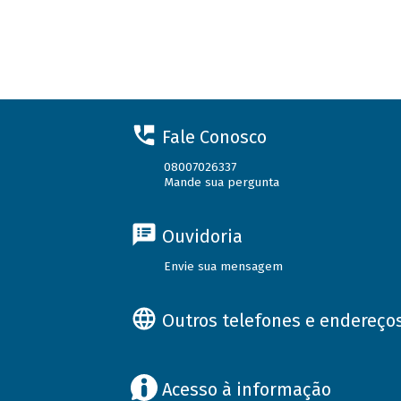
Fale Conosco
08007026337
Mande sua pergunta
Ouvidoria
Envie sua mensagem
Outros telefones e endereço
Acesso à informação