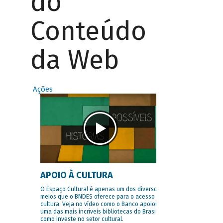
do
Conteúdo
da Web
Ações
APOIO À CULTURA
O Espaço Cultural é apenas um dos diversos
meios que o BNDES oferece para o acesso à
cultura. Veja no vídeo como o Banco apoiou
uma das mais incríveis bibliotecas do Brasil e
como investe no setor cultural.