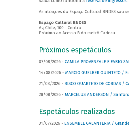
Saiba como funciona a
reserva de ingressos
.
As atrações do Espaço Cultural BNDES são s
Espaço Cultural BNDES
Av, Chile, 100 - Centro
Próximo ao Acesso B do metrô Carioca
Próximos espetáculos
07/08/2026 -
CAMILA PROVENZALE E FABIO ZAN
14/08/2026 -
MARCIO GUELBER QUINTETO / Fu
21/08/2026 -
RISCO QUARTETO DE CORDAS / C
28/08/2026 -
MARCELUS ANDERSON / Sanfona
Espetáculos realizados
31/07/2026 -
ENSEMBLE GALANTERIA / Grande 