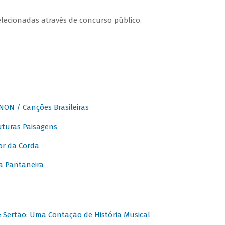
elecionadas através de concurso público.
ON / Canções Brasileiras
turas Paisagens
or da Corda
 Pantaneira
Sertão: Uma Contação de História Musical