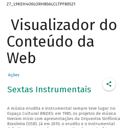
Z7_L9KEH4O0LORH80ALCLTPF80S21
Visualizador do
Conteúdo da
Web
Ações
Sextas Instrumentais
A música erudita e instrumental sempre teve lugar no
Espaço Cultural BNDES: em 1985, os projetos de música
tiveram início com apresentações da Orquestra Sinfônica
Brasileira (OSB). Já em 2010, o erudito e o instrumental