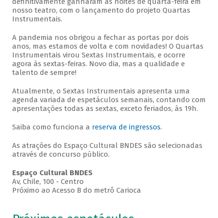
definitivamente ganharam as noites de quarta-feira em
nosso teatro, com o lançamento do projeto Quartas
Instrumentais.
A pandemia nos obrigou a fechar as portas por dois
anos, mas estamos de volta e com novidades! O Quartas
Instrumentais virou Sextas Instrumentais, e ocorre
agora às sextas-feiras. Novo dia, mas a qualidade e
talento de sempre!
Atualmente, o Sextas Instrumentais apresenta uma
agenda variada de espetáculos semanais, contando com
apresentações todas as sextas, exceto feriados, às 19h.
Saiba como funciona a
reserva de ingressos
.
As atrações do Espaço Cultural BNDES são selecionadas
através de concurso público.
Espaço Cultural BNDES
Av, Chile, 100 - Centro
Próximo ao Acesso B do metrô Carioca