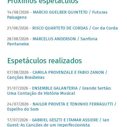
Próximos espetáculos
14/08/2026 -
MARCIO GUELBER QUINTETO / Futuras
Paisagens
21/08/2026 -
RISCO QUARTETO DE CORDAS / Cor da Corda
28/08/2026 -
MARCELUS ANDERSON / Sanfona
Pantaneira
Espetáculos realizados
07/08/2026 -
CAMILA PROVENZALE E FABIO ZANON /
Canções Brasileiras
31/07/2026 -
ENSEMBLE GALANTERIA / Grande Sertão:
Uma Contação de História Musical
24/07/2026 -
NAILOR PROVETA E TONINHO FERRAGUTTI /
Espelho do Som
17/07/2026 -
GABRIEL GESZTI E ITAMAR ASSIERE / Ian
Guest: As Canções de um Imperfeccionista