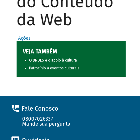
do Conteúdo
da Web
Ações
VEJA TAMBÉM
O BNDES e o apoio à cultura
Patrocínio a eventos culturais
Fale Conosco
08007026337
Mande sua pergunta