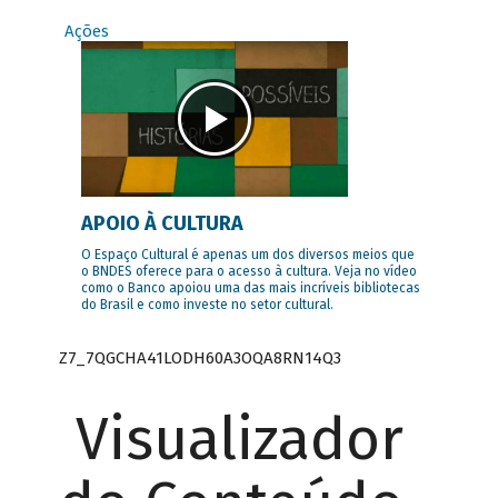
Ações
APOIO À CULTURA
O Espaço Cultural é apenas um dos diversos meios que
o BNDES oferece para o acesso à cultura. Veja no vídeo
como o Banco apoiou uma das mais incríveis bibliotecas
do Brasil e como investe no setor cultural.
Z7_7QGCHA41LODH60A3OQA8RN14Q3
Visualizador