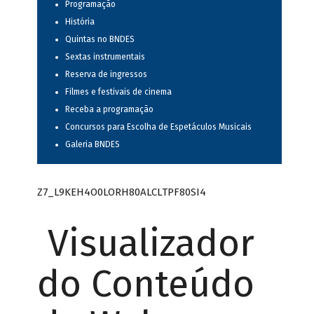
Programação
História
Quintas no BNDES
Sextas instrumentais
Reserva de ingressos
Filmes e festivais de cinema
Receba a programação
Concursos para Escolha de Espetáculos Musicais
Galeria BNDES
Z7_L9KEH4O0LORH80ALCLTPF80SI4
Visualizador
do Conteúdo