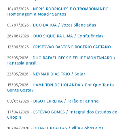
10/07/2026 -
NERIS RODRIGUES E O TROMBONANDO -
Homenagem a Moacir Santos
03/07/2026 -
DUO DA JUÁ / Vozes Silenciadas
26/06/2026 -
DUO SIQUEIRA LIMA / Confluências
12/06/2026 -
CRISTÓVÃO BASTOS E ROGÉRIO CAETANO
29/05/2026 -
DUO RAFAEL BECK E FELIPE MONTANARO /
Fantasia Brasil
22/05/2026 -
NEYMAR DIAS TRIO / Solar
15/05/2026 -
HAMILTON DE HOLANDA / Por Que Tanta
Gente Gosta?
08/05/2026 -
DIGO FERREIRA / Feijão e Farinha
17/04/2026 -
ESTÊVÃO GOMES / Integral dos Estudos de
Chopin
10/04/2026 -
QUARTETO ATLAS / Villa-Lobos e os