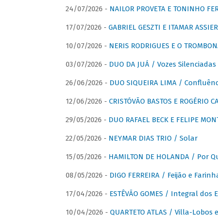
24/07/2026 -
NAILOR PROVETA E TONINHO FER
17/07/2026 -
GABRIEL GESZTI E ITAMAR ASSIER
10/07/2026 -
NERIS RODRIGUES E O TROMBON
03/07/2026 -
DUO DA JUÁ / Vozes Silenciadas
26/06/2026 -
DUO SIQUEIRA LIMA / Confluênc
12/06/2026 -
CRISTÓVÃO BASTOS E ROGÉRIO C
29/05/2026 -
DUO RAFAEL BECK E FELIPE MONT
22/05/2026 -
NEYMAR DIAS TRIO / Solar
15/05/2026 -
HAMILTON DE HOLANDA / Por Qu
08/05/2026 -
DIGO FERREIRA / Feijão e Farinh
17/04/2026 -
ESTÊVÃO GOMES / Integral dos 
10/04/2026 -
QUARTETO ATLAS / Villa-Lobos e