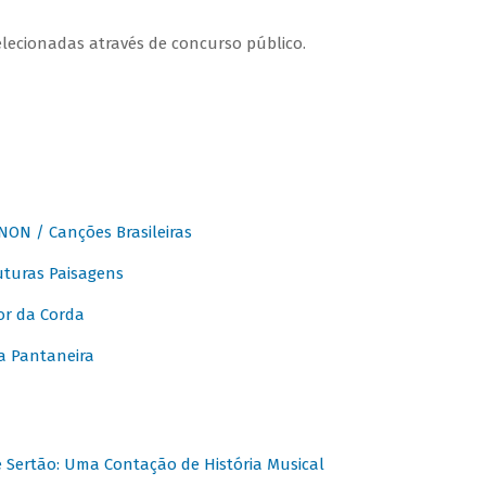
elecionadas através de concurso público.
ON / Canções Brasileiras
turas Paisagens
or da Corda
 Pantaneira
Sertão: Uma Contação de História Musical