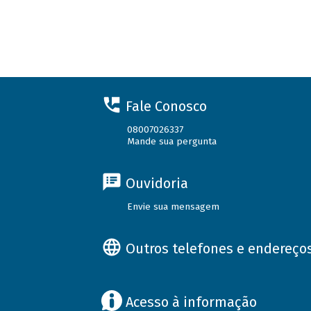
Fale Conosco
08007026337
Mande sua pergunta
Ouvidoria
Envie sua mensagem
Outros telefones e endereço
Acesso à informação