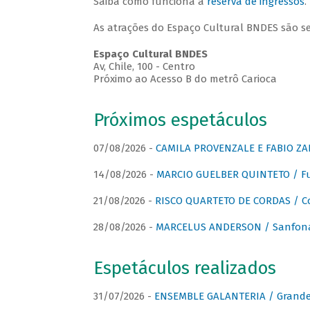
Saiba como funciona a
reserva de ingressos
.
As atrações do Espaço Cultural BNDES são s
Espaço Cultural BNDES
Av, Chile, 100 - Centro
Próximo ao Acesso B do metrô Carioca
Próximos espetáculos
07/08/2026 -
CAMILA PROVENZALE E FABIO ZAN
14/08/2026 -
MARCIO GUELBER QUINTETO / Fu
21/08/2026 -
RISCO QUARTETO DE CORDAS / C
28/08/2026 -
MARCELUS ANDERSON / Sanfona
Espetáculos realizados
31/07/2026 -
ENSEMBLE GALANTERIA / Grande 