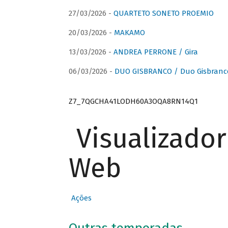
27/03/2026 -
QUARTETO SONETO PROEMIO
20/03/2026 -
MAKAMO
13/03/2026 -
ANDREA PERRONE / Gira
06/03/2026 -
DUO GISBRANCO / Duo Gisbranc
Z7_7QGCHA41LODH60A3OQA8RN14Q1
Visualizado
Web
Ações