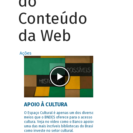
do
Conteúdo
da Web
Ações
APOIO À CULTURA
O Espaço Cultural é apenas um dos diversos
meios que o BNDES oferece para o acesso à
cultura. Veja no vídeo como o Banco apoiou
uma das mais incríveis bibliotecas do Brasil e
como investe no setor cultural.