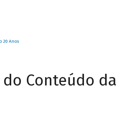
o 20 Anos
r do Conteúdo da