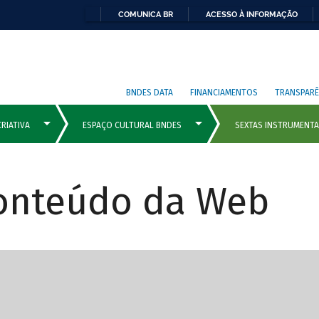
COMUNICA BR
ACESSO À INFORMAÇÃO
BNDES DATA
FINANCIAMENTOS
TRANSPARÊ
Conteúdo da Web
cipais com rola