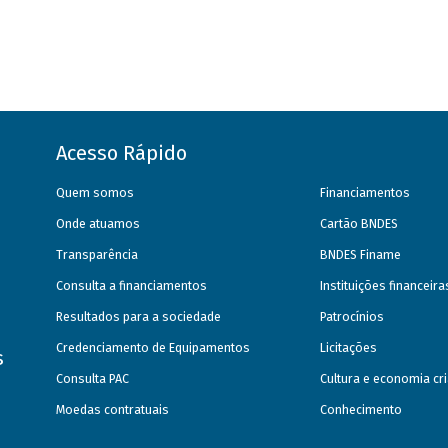
Acesso Rápido
Quem somos
Financiamentos
Onde atuamos
Cartão BNDES
Transparência
BNDES Finame
Consulta a financiamentos
Instituições financeir
Resultados para a sociedade
Patrocínios
Credenciamento de Equipamentos
Licitações
s
Consulta PAC
Cultura e economia cri
Moedas contratuais
Conhecimento