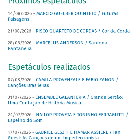
Próximos espetáculos
14/08/2026 -
MARCIO GUELBER QUINTETO / Futuras
Paisagens
21/08/2026 -
RISCO QUARTETO DE CORDAS / Cor da Corda
28/08/2026 -
MARCELUS ANDERSON / Sanfona
Pantaneira
Espetáculos realizados
07/08/2026 -
CAMILA PROVENZALE E FABIO ZANON /
Canções Brasileiras
31/07/2026 -
ENSEMBLE GALANTERIA / Grande Sertão:
Uma Contação de História Musical
24/07/2026 -
NAILOR PROVETA E TONINHO FERRAGUTTI /
Espelho do Som
17/07/2026 -
GABRIEL GESZTI E ITAMAR ASSIERE / Ian
Guest: As Canções de um Imperfeccionista