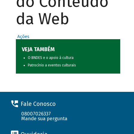
do Conteúdo
da Web
Ações
VEJA TAMBÉM
O BNDES e o apoio à cultura
Patrocínio a eventos culturais
Fale Conosco
08007026337
Mande sua pergunta