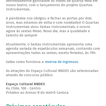
definitivamente ganharam as noites de quarta-feira em
nosso teatro, com o lançamento do projeto Quartas
Instrumentais.
A pandemia nos obrigou a fechar as portas por dois
anos, mas estamos de volta e com novidades! O Quartas
Instrumentais virou Sextas Instrumentais, e ocorre
agora às sextas-feiras. Novo dia, mas a qualidade e
talento de sempre!
Atualmente, o Sextas Instrumentais apresenta uma
agenda variada de espetáculos semanais, contando com
apresentações todas as sextas, exceto feriados, às 19h.
Saiba como funciona a
reserva de ingressos
.
As atrações do Espaço Cultural BNDES são selecionadas
através de concurso público.
Espaço Cultural BNDES
Av, Chile, 100 - Centro
Próximo ao Acesso B do metrô Carioca