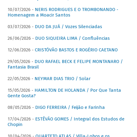
10/07/2026 -
NERIS RODRIGUES E O TROMBONANDO -
Homenagem a Moacir Santos
03/07/2026 -
DUO DA JUÁ / Vozes Silenciadas
26/06/2026 -
DUO SIQUEIRA LIMA / Confluências
12/06/2026 -
CRISTÓVÃO BASTOS E ROGÉRIO CAETANO
29/05/2026 -
DUO RAFAEL BECK E FELIPE MONTANARO /
Fantasia Brasil
22/05/2026 -
NEYMAR DIAS TRIO / Solar
15/05/2026 -
HAMILTON DE HOLANDA / Por Que Tanta
Gente Gosta?
08/05/2026 -
DIGO FERREIRA / Feijão e Farinha
17/04/2026 -
ESTÊVÃO GOMES / Integral dos Estudos de
Chopin
10/04/2026 -
QUARTETO ATLAS / Villa-Lobos e os