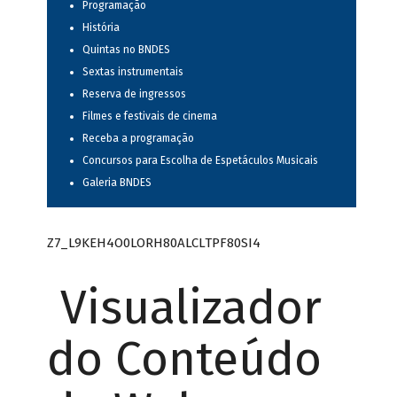
Programação
História
Quintas no BNDES
Sextas instrumentais
Reserva de ingressos
Filmes e festivais de cinema
Receba a programação
Concursos para Escolha de Espetáculos Musicais
Galeria BNDES
Z7_L9KEH4O0LORH80ALCLTPF80SI4
Visualizador
do Conteúdo