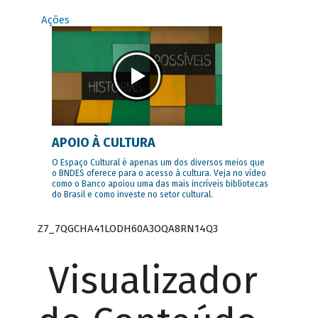
Ações
APOIO À CULTURA
O Espaço Cultural é apenas um dos diversos meios que
o BNDES oferece para o acesso à cultura. Veja no vídeo
como o Banco apoiou uma das mais incríveis bibliotecas
do Brasil e como investe no setor cultural.
Z7_7QGCHA41LODH60A3OQA8RN14Q3
Visualizador