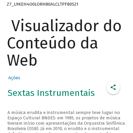
Z7_L9KEH4O0LORH80ALCLTPF80S21
Visualizador do
Conteúdo da
Web
Ações
Sextas Instrumentais
A música erudita e instrumental sempre teve lugar no
Espaço Cultural BNDES: em 1985, os projetos de música
tiveram início com apresentações da Orquestra Sinfônica
Brasileira (OSB). Já em 2010, o erudito e o instrumental