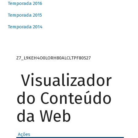
Temporada 2016
Temporada 2015
Temporada 2014
Z7_L9KEH4O0LORH80ALCLTPF80S27
Visualizador
do Conteúdo
da Web
Ações