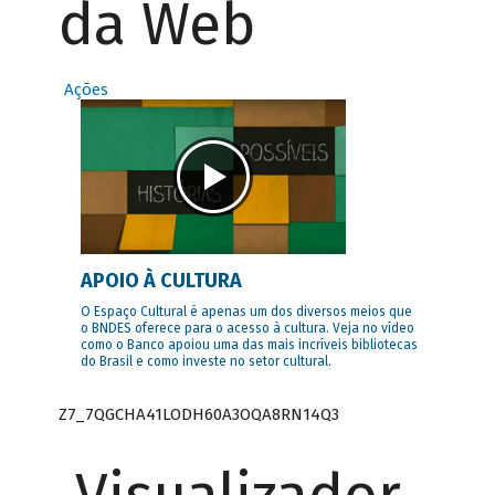
da Web
Ações
APOIO À CULTURA
O Espaço Cultural é apenas um dos diversos meios que
o BNDES oferece para o acesso à cultura. Veja no vídeo
como o Banco apoiou uma das mais incríveis bibliotecas
do Brasil e como investe no setor cultural.
Z7_7QGCHA41LODH60A3OQA8RN14Q3