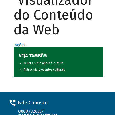
Visualizador
do Conteúdo
da Web
Ações
VEJA TAMBÉM
O BNDES e o apoio à cultura
Patrocínio a eventos culturais
Fale Conosco
08007026337