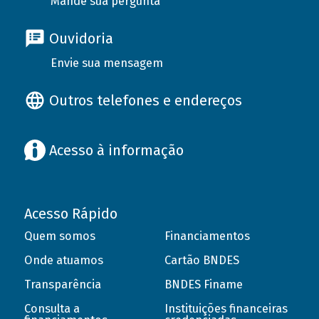
Mande sua pergunta
Ouvidoria
Envie sua mensagem
Outros telefones e endereços
Acesso à informação
Acesso Rápido
Quem somos
Financiamentos
Onde atuamos
Cartão BNDES
Transparência
BNDES Finame
Consulta a
Instituições financeiras