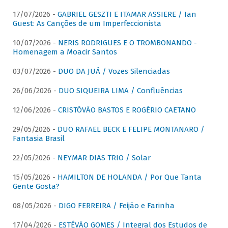
17/07/2026 -
GABRIEL GESZTI E ITAMAR ASSIERE / Ian
Guest: As Canções de um Imperfeccionista
10/07/2026 -
NERIS RODRIGUES E O TROMBONANDO -
Homenagem a Moacir Santos
03/07/2026 -
DUO DA JUÁ / Vozes Silenciadas
26/06/2026 -
DUO SIQUEIRA LIMA / Confluências
12/06/2026 -
CRISTÓVÃO BASTOS E ROGÉRIO CAETANO
29/05/2026 -
DUO RAFAEL BECK E FELIPE MONTANARO /
Fantasia Brasil
22/05/2026 -
NEYMAR DIAS TRIO / Solar
15/05/2026 -
HAMILTON DE HOLANDA / Por Que Tanta
Gente Gosta?
08/05/2026 -
DIGO FERREIRA / Feijão e Farinha
17/04/2026 -
ESTÊVÃO GOMES / Integral dos Estudos de