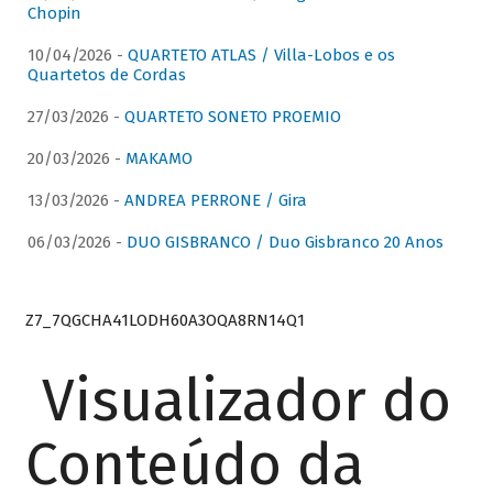
Chopin
10/04/2026 -
QUARTETO ATLAS / Villa-Lobos e os
Quartetos de Cordas
27/03/2026 -
QUARTETO SONETO PROEMIO
20/03/2026 -
MAKAMO
13/03/2026 -
ANDREA PERRONE / Gira
06/03/2026 -
DUO GISBRANCO / Duo Gisbranco 20 Anos
Z7_7QGCHA41LODH60A3OQA8RN14Q1
Visualizador do
Conteúdo da