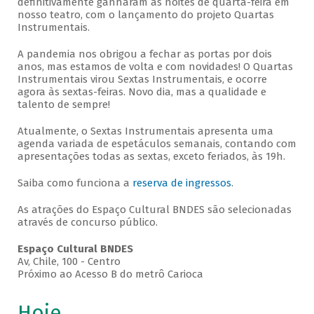
definitivamente ganharam as noites de quarta-feira em
nosso teatro, com o lançamento do projeto Quartas
Instrumentais.
A pandemia nos obrigou a fechar as portas por dois
anos, mas estamos de volta e com novidades! O Quartas
Instrumentais virou Sextas Instrumentais, e ocorre
agora às sextas-feiras. Novo dia, mas a qualidade e
talento de sempre!
Atualmente, o Sextas Instrumentais apresenta uma
agenda variada de espetáculos semanais, contando com
apresentações todas as sextas, exceto feriados, às 19h.
Saiba como funciona a
reserva de ingressos
.
As atrações do Espaço Cultural BNDES são selecionadas
através de concurso público.
Espaço Cultural BNDES
Av, Chile, 100 - Centro
Próximo ao Acesso B do metrô Carioca
Hoje