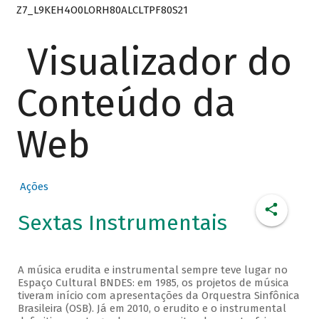
Z7_L9KEH4O0LORH80ALCLTPF80S21
Visualizador do
Conteúdo da
Web
Ações
Sextas Instrumentais
A música erudita e instrumental sempre teve lugar no
Espaço Cultural BNDES: em 1985, os projetos de música
tiveram início com apresentações da Orquestra Sinfônica
Brasileira (OSB). Já em 2010, o erudito e o instrumental