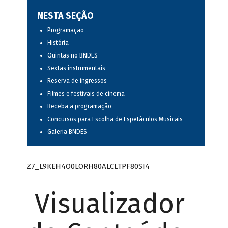
NESTA SEÇÃO
Programação
História
Quintas no BNDES
Sextas instrumentais
Reserva de ingressos
Filmes e festivais de cinema
Receba a programação
Concursos para Escolha de Espetáculos Musicais
Galeria BNDES
Z7_L9KEH4O0LORH80ALCLTPF80SI4
Visualizador