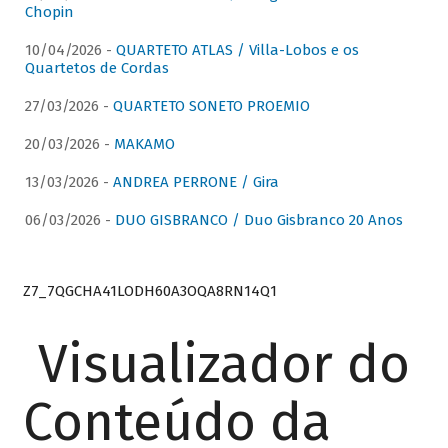
Chopin
10/04/2026 -
QUARTETO ATLAS / Villa-Lobos e os
Quartetos de Cordas
27/03/2026 -
QUARTETO SONETO PROEMIO
20/03/2026 -
MAKAMO
13/03/2026 -
ANDREA PERRONE / Gira
06/03/2026 -
DUO GISBRANCO / Duo Gisbranco 20 Anos
Z7_7QGCHA41LODH60A3OQA8RN14Q1
Visualizador do
Conteúdo da