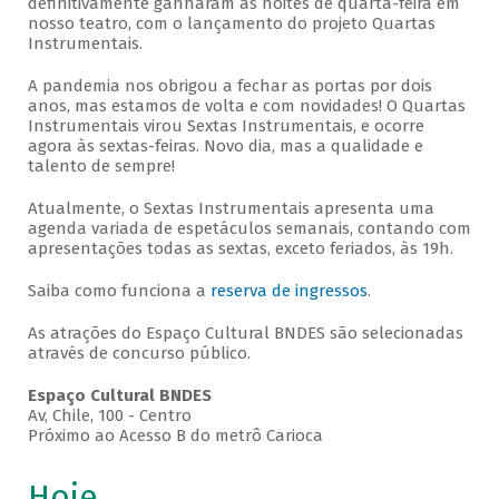
definitivamente ganharam as noites de quarta-feira em
nosso teatro, com o lançamento do projeto Quartas
Instrumentais.
A pandemia nos obrigou a fechar as portas por dois
anos, mas estamos de volta e com novidades! O Quartas
Instrumentais virou Sextas Instrumentais, e ocorre
agora às sextas-feiras. Novo dia, mas a qualidade e
talento de sempre!
Atualmente, o Sextas Instrumentais apresenta uma
agenda variada de espetáculos semanais, contando com
apresentações todas as sextas, exceto feriados, às 19h.
Saiba como funciona a
reserva de ingressos
.
As atrações do Espaço Cultural BNDES são selecionadas
através de concurso público.
Espaço Cultural BNDES
Av, Chile, 100 - Centro
Próximo ao Acesso B do metrô Carioca
Hoje