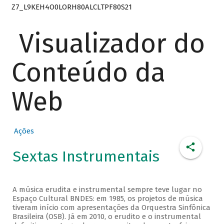
Z7_L9KEH4O0LORH80ALCLTPF80S21
Visualizador do
Conteúdo da
Web
Ações
Sextas Instrumentais
A música erudita e instrumental sempre teve lugar no
Espaço Cultural BNDES: em 1985, os projetos de música
tiveram início com apresentações da Orquestra Sinfônica
Brasileira (OSB). Já em 2010, o erudito e o instrumental