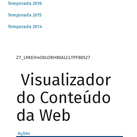
Temporada 2016
Temporada 2015
Temporada 2014
Z7_L9KEH4O0LORH80ALCLTPF80S27
Visualizador
do Conteúdo
da Web
Ações