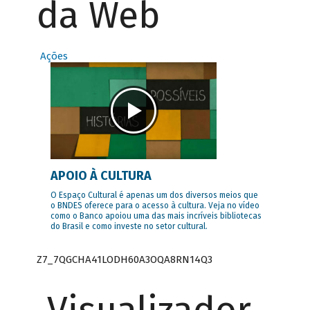
da Web
Ações
APOIO À CULTURA
O Espaço Cultural é apenas um dos diversos meios que
o BNDES oferece para o acesso à cultura. Veja no vídeo
como o Banco apoiou uma das mais incríveis bibliotecas
do Brasil e como investe no setor cultural.
Z7_7QGCHA41LODH60A3OQA8RN14Q3