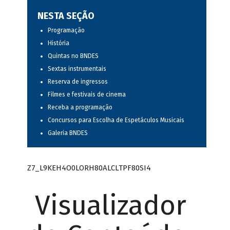
NESTA SEÇÃO
Programação
História
Quintas no BNDES
Sextas instrumentais
Reserva de ingressos
Filmes e festivais de cinema
Receba a programação
Concursos para Escolha de Espetáculos Musicais
Galeria BNDES
Z7_L9KEH4O0LORH80ALCLTPF80SI4
Visualizador