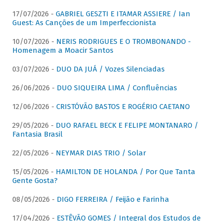
17/07/2026 -
GABRIEL GESZTI E ITAMAR ASSIERE / Ian
Guest: As Canções de um Imperfeccionista
10/07/2026 -
NERIS RODRIGUES E O TROMBONANDO -
Homenagem a Moacir Santos
03/07/2026 -
DUO DA JUÁ / Vozes Silenciadas
26/06/2026 -
DUO SIQUEIRA LIMA / Confluências
12/06/2026 -
CRISTÓVÃO BASTOS E ROGÉRIO CAETANO
29/05/2026 -
DUO RAFAEL BECK E FELIPE MONTANARO /
Fantasia Brasil
22/05/2026 -
NEYMAR DIAS TRIO / Solar
15/05/2026 -
HAMILTON DE HOLANDA / Por Que Tanta
Gente Gosta?
08/05/2026 -
DIGO FERREIRA / Feijão e Farinha
17/04/2026 -
ESTÊVÃO GOMES / Integral dos Estudos de