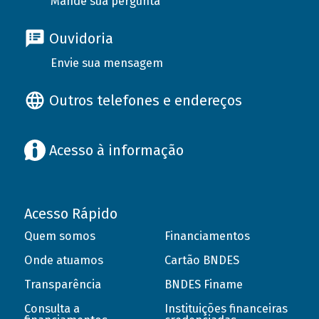
Mande sua pergunta
Ouvidoria
Envie sua mensagem
Outros telefones e endereços
Acesso à informação
Acesso Rápido
Quem somos
Financiamentos
Onde atuamos
Cartão BNDES
Transparência
BNDES Finame
Consulta a
Instituições financeiras