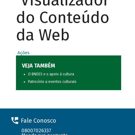
Visualizador
do Conteúdo
da Web
Ações
VEJA TAMBÉM
O BNDES e o apoio à cultura
Patrocínio a eventos culturais
Fale Conosco
08007026337