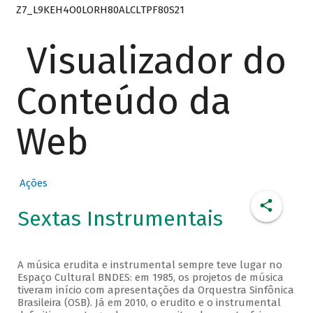
Z7_L9KEH4O0LORH80ALCLTPF80S21
Visualizador do
Conteúdo da
Web
Ações
Sextas Instrumentais
A música erudita e instrumental sempre teve lugar no
Espaço Cultural BNDES: em 1985, os projetos de música
tiveram início com apresentações da Orquestra Sinfônica
Brasileira (OSB). Já em 2010, o erudito e o instrumental