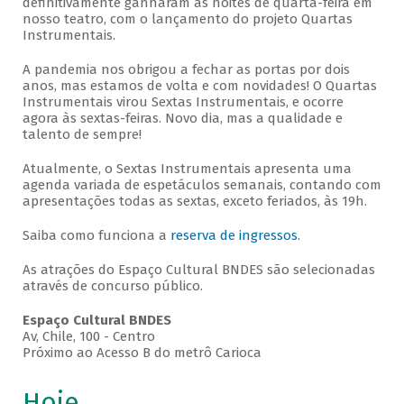
definitivamente ganharam as noites de quarta-feira em
nosso teatro, com o lançamento do projeto Quartas
Instrumentais.
A pandemia nos obrigou a fechar as portas por dois
anos, mas estamos de volta e com novidades! O Quartas
Instrumentais virou Sextas Instrumentais, e ocorre
agora às sextas-feiras. Novo dia, mas a qualidade e
talento de sempre!
Atualmente, o Sextas Instrumentais apresenta uma
agenda variada de espetáculos semanais, contando com
apresentações todas as sextas, exceto feriados, às 19h.
Saiba como funciona a
reserva de ingressos
.
As atrações do Espaço Cultural BNDES são selecionadas
através de concurso público.
Espaço Cultural BNDES
Av, Chile, 100 - Centro
Próximo ao Acesso B do metrô Carioca
Hoje