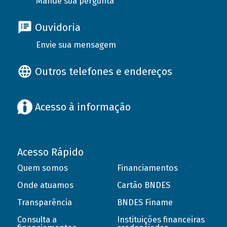
Mande sua pergunta
Ouvidoria
Envie sua mensagem
Outros telefones e endereços
Acesso à informação
Acesso Rápido
Quem somos
Financiamentos
Onde atuamos
Cartão BNDES
Transparência
BNDES Finame
Consulta a
Instituições financeiras