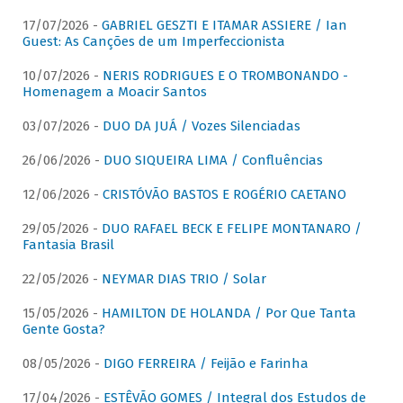
17/07/2026 -
GABRIEL GESZTI E ITAMAR ASSIERE / Ian
Guest: As Canções de um Imperfeccionista
10/07/2026 -
NERIS RODRIGUES E O TROMBONANDO -
Homenagem a Moacir Santos
03/07/2026 -
DUO DA JUÁ / Vozes Silenciadas
26/06/2026 -
DUO SIQUEIRA LIMA / Confluências
12/06/2026 -
CRISTÓVÃO BASTOS E ROGÉRIO CAETANO
29/05/2026 -
DUO RAFAEL BECK E FELIPE MONTANARO /
Fantasia Brasil
22/05/2026 -
NEYMAR DIAS TRIO / Solar
15/05/2026 -
HAMILTON DE HOLANDA / Por Que Tanta
Gente Gosta?
08/05/2026 -
DIGO FERREIRA / Feijão e Farinha
17/04/2026 -
ESTÊVÃO GOMES / Integral dos Estudos de