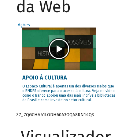
da Web
Ações
APOIO À CULTURA
O Espaço Cultural é apenas um dos diversos meios que
o BNDES oferece para o acesso à cultura. Veja no vídeo
como o Banco apoiou uma das mais incríveis bibliotecas
do Brasil e como investe no setor cultural.
Z7_7QGCHA41LODH60A3OQA8RN14Q3