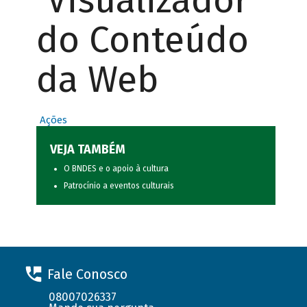
Visualizador
do Conteúdo
da Web
Ações
VEJA TAMBÉM
O BNDES e o apoio à cultura
Patrocínio a eventos culturais
Fale Conosco
08007026337