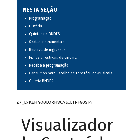
NESTA SEÇÃO
Programação
História
Quintas no BNDES
Sextas instrumentais
Reserva de ingressos
Filmes e festivais de cinema
Receba a programação
Concursos para Escolha de Espetáculos Musicais
Galeria BNDES
Z7_L9KEH4O0LORH80ALCLTPF80SI4
Visualizador