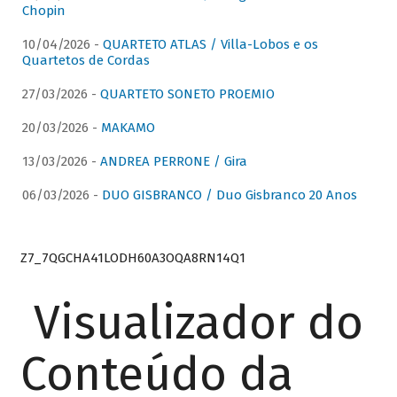
Chopin
10/04/2026 -
QUARTETO ATLAS / Villa-Lobos e os
Quartetos de Cordas
27/03/2026 -
QUARTETO SONETO PROEMIO
20/03/2026 -
MAKAMO
13/03/2026 -
ANDREA PERRONE / Gira
06/03/2026 -
DUO GISBRANCO / Duo Gisbranco 20 Anos
Z7_7QGCHA41LODH60A3OQA8RN14Q1
Visualizador do
Conteúdo da