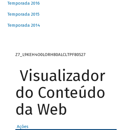
Temporada 2016
Temporada 2015
Temporada 2014
Z7_L9KEH4O0LORH80ALCLTPF80S27
Visualizador
do Conteúdo
da Web
Ações