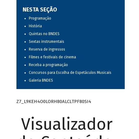
NESTA SEÇÃO
Programação
História
Quintas no BNDES
Sextas instrumentais
Reserva de ingressos
Filmes e festivais de cinema
Receba a programação
Concursos para Escolha de Espetáculos Musicais
Galeria BNDES
Z7_L9KEH4O0LORH80ALCLTPF80SI4
Visualizador