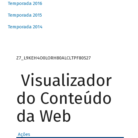
Temporada 2016
Temporada 2015
Temporada 2014
Z7_L9KEH4O0LORH80ALCLTPF80S27
Visualizador
do Conteúdo
da Web
Ações