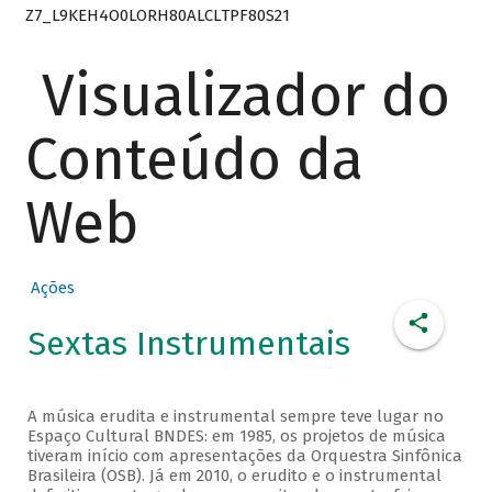
Z7_L9KEH4O0LORH80ALCLTPF80S21
Visualizador do
Conteúdo da
Web
Ações
Sextas Instrumentais
A música erudita e instrumental sempre teve lugar no
Espaço Cultural BNDES: em 1985, os projetos de música
tiveram início com apresentações da Orquestra Sinfônica
Brasileira (OSB). Já em 2010, o erudito e o instrumental