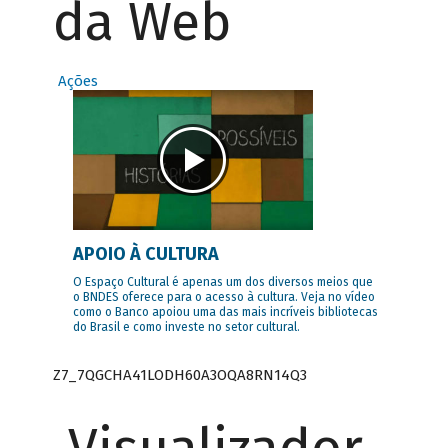
da Web
Ações
APOIO À CULTURA
O Espaço Cultural é apenas um dos diversos meios que
o BNDES oferece para o acesso à cultura. Veja no vídeo
como o Banco apoiou uma das mais incríveis bibliotecas
do Brasil e como investe no setor cultural.
Z7_7QGCHA41LODH60A3OQA8RN14Q3