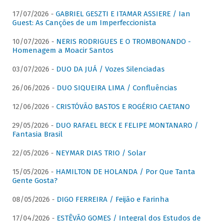
17/07/2026 -
GABRIEL GESZTI E ITAMAR ASSIERE / Ian
Guest: As Canções de um Imperfeccionista
10/07/2026 -
NERIS RODRIGUES E O TROMBONANDO -
Homenagem a Moacir Santos
03/07/2026 -
DUO DA JUÁ / Vozes Silenciadas
26/06/2026 -
DUO SIQUEIRA LIMA / Confluências
12/06/2026 -
CRISTÓVÃO BASTOS E ROGÉRIO CAETANO
29/05/2026 -
DUO RAFAEL BECK E FELIPE MONTANARO /
Fantasia Brasil
22/05/2026 -
NEYMAR DIAS TRIO / Solar
15/05/2026 -
HAMILTON DE HOLANDA / Por Que Tanta
Gente Gosta?
08/05/2026 -
DIGO FERREIRA / Feijão e Farinha
17/04/2026 -
ESTÊVÃO GOMES / Integral dos Estudos de