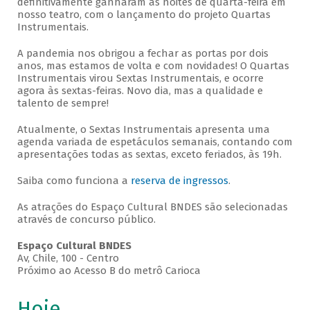
definitivamente ganharam as noites de quarta-feira em
nosso teatro, com o lançamento do projeto Quartas
Instrumentais.
A pandemia nos obrigou a fechar as portas por dois
anos, mas estamos de volta e com novidades! O Quartas
Instrumentais virou Sextas Instrumentais, e ocorre
agora às sextas-feiras. Novo dia, mas a qualidade e
talento de sempre!
Atualmente, o Sextas Instrumentais apresenta uma
agenda variada de espetáculos semanais, contando com
apresentações todas as sextas, exceto feriados, às 19h.
Saiba como funciona a
reserva de ingressos
.
As atrações do Espaço Cultural BNDES são selecionadas
através de concurso público.
Espaço Cultural BNDES
Av, Chile, 100 - Centro
Próximo ao Acesso B do metrô Carioca
Hoje