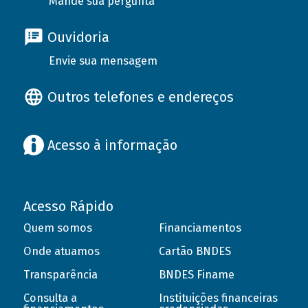
Mande sua pergunta
Ouvidoria
Envie sua mensagem
Outros telefones e endereços
Acesso à informação
Acesso Rápido
Quem somos
Financiamentos
Onde atuamos
Cartão BNDES
Transparência
BNDES Finame
Consulta a
Instituições financeiras