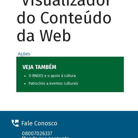
Visualizador
do Conteúdo
da Web
Ações
VEJA TAMBÉM
O BNDES e o apoio à cultura
Patrocínio a eventos culturais
Fale Conosco
08007026337