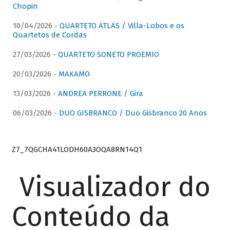
Chopin
10/04/2026 -
QUARTETO ATLAS / Villa-Lobos e os
Quartetos de Cordas
27/03/2026 -
QUARTETO SONETO PROEMIO
20/03/2026 -
MAKAMO
13/03/2026 -
ANDREA PERRONE / Gira
06/03/2026 -
DUO GISBRANCO / Duo Gisbranco 20 Anos
Z7_7QGCHA41LODH60A3OQA8RN14Q1
Visualizador do
Conteúdo da