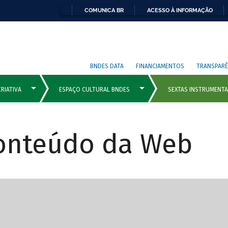
COMUNICA BR
ACESSO À INFORMAÇÃO
BNDES DATA
FINANCIAMENTOS
TRANSPARÊ
Conteúdo da Web
cipais com rola