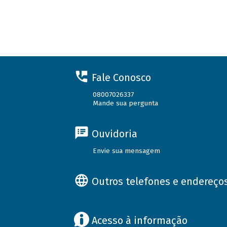
Fale Conosco
08007026337
Mande sua pergunta
Ouvidoria
Envie sua mensagem
Outros telefones e endereço
Acesso à informação