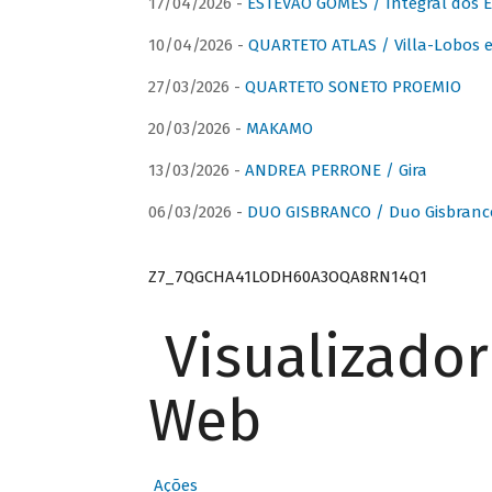
17/04/2026 -
ESTÊVÃO GOMES / Integral dos 
10/04/2026 -
QUARTETO ATLAS / Villa-Lobos e
27/03/2026 -
QUARTETO SONETO PROEMIO
20/03/2026 -
MAKAMO
13/03/2026 -
ANDREA PERRONE / Gira
06/03/2026 -
DUO GISBRANCO / Duo Gisbranc
Z7_7QGCHA41LODH60A3OQA8RN14Q1
Visualizado
Web
Ações