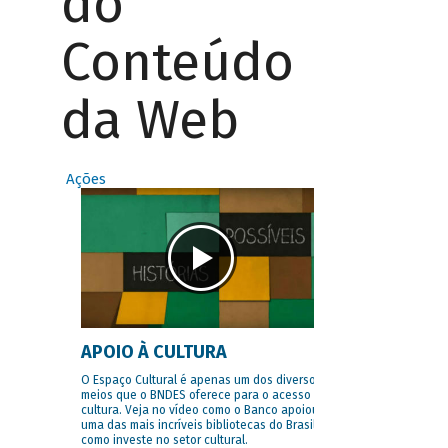
do
Conteúdo
da Web
Ações
APOIO À CULTURA
O Espaço Cultural é apenas um dos diversos
meios que o BNDES oferece para o acesso à
cultura. Veja no vídeo como o Banco apoiou
uma das mais incríveis bibliotecas do Brasil e
como investe no setor cultural.