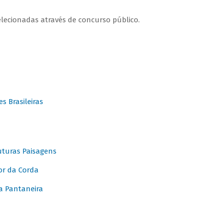
elecionadas através de concurso público.
 Brasileiras
turas Paisagens
or da Corda
 Pantaneira