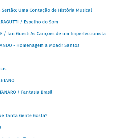
Sertão: Uma Contação de História Musical
RAGUTTI / Espelho do Som
E / Ian Guest: As Canções de um Imperfeccionista
ANDO - Homenagem a Moacir Santos
ias
AETANO
ANARO / Fantasia Brasil
e Tanta Gente Gosta?
a