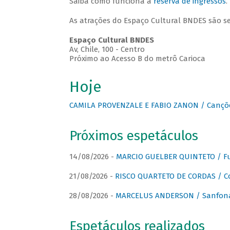
Saiba como funciona a
reserva de ingressos
.
As atrações do Espaço Cultural BNDES são s
Espaço Cultural BNDES
Av, Chile, 100 - Centro
Próximo ao Acesso B do metrô Carioca
Hoje
CAMILA PROVENZALE E FABIO ZANON / Canções
Próximos espetáculos
14/08/2026 -
MARCIO GUELBER QUINTETO / Fu
21/08/2026 -
RISCO QUARTETO DE CORDAS / C
28/08/2026 -
MARCELUS ANDERSON / Sanfona
Espetáculos realizados