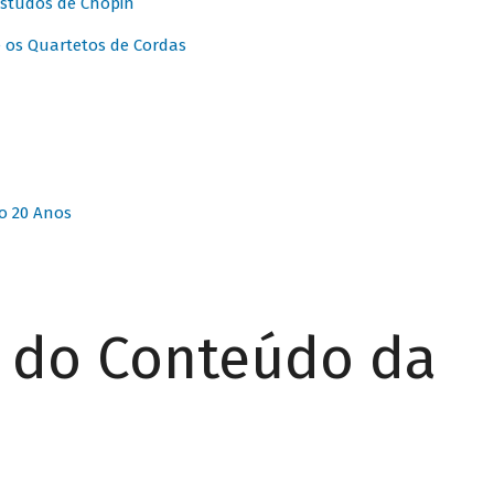
Estudos de Chopin
 os Quartetos de Cordas
o 20 Anos
r do Conteúdo da