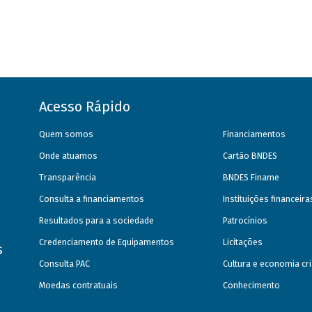
Acesso Rápido
Quem somos
Financiamentos
Onde atuamos
Cartão BNDES
Transparência
BNDES Finame
Consulta a financiamentos
Instituições financeir
Resultados para a sociedade
Patrocínios
Credenciamento de Equipamentos
Licitações
s
Consulta PAC
Cultura e economia cri
Moedas contratuais
Conhecimento