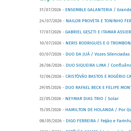
31/07/2026 -
ENSEMBLE GALANTERIA / Grande 
24/07/2026 -
NAILOR PROVETA E TONINHO FER
17/07/2026 -
GABRIEL GESZTI E ITAMAR ASSIER
10/07/2026 -
NERIS RODRIGUES E O TROMBON
03/07/2026 -
DUO DA JUÁ / Vozes Silenciadas
26/06/2026 -
DUO SIQUEIRA LIMA / Confluênc
12/06/2026 -
CRISTÓVÃO BASTOS E ROGÉRIO C
29/05/2026 -
DUO RAFAEL BECK E FELIPE MONT
22/05/2026 -
NEYMAR DIAS TRIO / Solar
15/05/2026 -
HAMILTON DE HOLANDA / Por Qu
08/05/2026 -
DIGO FERREIRA / Feijão e Farinh