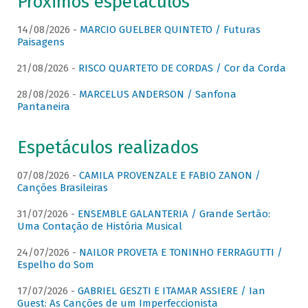
Próximos espetáculos
14/08/2026 -
MARCIO GUELBER QUINTETO / Futuras
Paisagens
21/08/2026 -
RISCO QUARTETO DE CORDAS / Cor da Corda
28/08/2026 -
MARCELUS ANDERSON / Sanfona
Pantaneira
Espetáculos realizados
07/08/2026 -
CAMILA PROVENZALE E FABIO ZANON /
Canções Brasileiras
31/07/2026 -
ENSEMBLE GALANTERIA / Grande Sertão:
Uma Contação de História Musical
24/07/2026 -
NAILOR PROVETA E TONINHO FERRAGUTTI /
Espelho do Som
17/07/2026 -
GABRIEL GESZTI E ITAMAR ASSIERE / Ian
Guest: As Canções de um Imperfeccionista