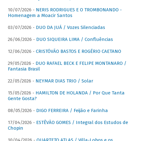
10/07/2026 -
NERIS RODRIGUES E O TROMBONANDO -
Homenagem a Moacir Santos
03/07/2026 -
DUO DA JUÁ / Vozes Silenciadas
26/06/2026 -
DUO SIQUEIRA LIMA / Confluências
12/06/2026 -
CRISTÓVÃO BASTOS E ROGÉRIO CAETANO
29/05/2026 -
DUO RAFAEL BECK E FELIPE MONTANARO /
Fantasia Brasil
22/05/2026 -
NEYMAR DIAS TRIO / Solar
15/05/2026 -
HAMILTON DE HOLANDA / Por Que Tanta
Gente Gosta?
08/05/2026 -
DIGO FERREIRA / Feijão e Farinha
17/04/2026 -
ESTÊVÃO GOMES / Integral dos Estudos de
Chopin
10/04/2026 -
QUARTETO ATLAS / Villa-Lobos e os