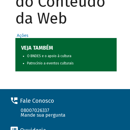
do Conteúdo
da Web
Ações
VEJA TAMBÉM
O BNDES e o apoio à cultura
Patrocínio a eventos culturais
Fale Conosco
08007026337
Mande sua pergunta