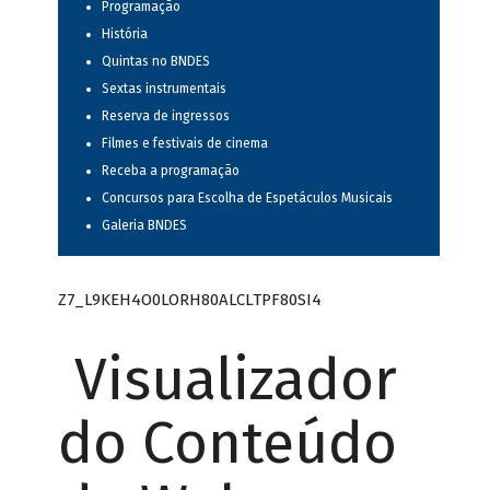
Programação
História
Quintas no BNDES
Sextas instrumentais
Reserva de ingressos
Filmes e festivais de cinema
Receba a programação
Concursos para Escolha de Espetáculos Musicais
Galeria BNDES
Z7_L9KEH4O0LORH80ALCLTPF80SI4
Visualizador
do Conteúdo