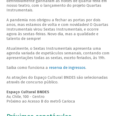
definitivamente ganharam as noites de quarta-feira em
nosso teatro, com o lançamento do projeto Quartas
Instrumentais.
A pandemia nos obrigou a fechar as portas por dois
anos, mas estamos de volta e com novidades! O Quartas
Instrumentais virou Sextas Instrumentais, e ocorre
agora às sextas-feiras. Novo dia, mas a qualidade e
talento de sempre!
Atualmente, o Sextas Instrumentais apresenta uma
agenda variada de espetáculos semanais, contando com
apresentações todas as sextas, exceto feriados, às 19h.
Saiba como funciona a
reserva de ingressos
.
As atrações do Espaço Cultural BNDES são selecionadas
através de concurso público.
Espaço Cultural BNDES
Av, Chile, 100 - Centro
Próximo ao Acesso B do metrô Carioca