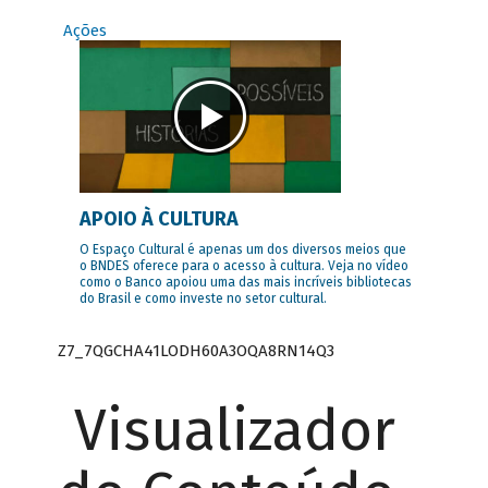
Ações
APOIO À CULTURA
O Espaço Cultural é apenas um dos diversos meios que
o BNDES oferece para o acesso à cultura. Veja no vídeo
como o Banco apoiou uma das mais incríveis bibliotecas
do Brasil e como investe no setor cultural.
Z7_7QGCHA41LODH60A3OQA8RN14Q3
Visualizador