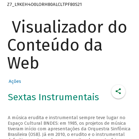
Z7_L9KEH4O0LORH80ALCLTPF80S21
Visualizador do
Conteúdo da
Web
Ações
Sextas Instrumentais
A música erudita e instrumental sempre teve lugar no
Espaço Cultural BNDES: em 1985, os projetos de música
tiveram início com apresentações da Orquestra Sinfônica
Brasileira (OSB). Já em 2010, o erudito e o instrumental