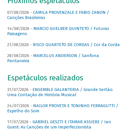
Próximos espetáculos
07/08/2026 -
CAMILA PROVENZALE E FABIO ZANON /
Canções Brasileiras
14/08/2026 -
MARCIO GUELBER QUINTETO / Futuras
Paisagens
21/08/2026 -
RISCO QUARTETO DE CORDAS / Cor da Corda
28/08/2026 -
MARCELUS ANDERSON / Sanfona
Pantaneira
Espetáculos realizados
31/07/2026 -
ENSEMBLE GALANTERIA / Grande Sertão:
Uma Contação de História Musical
24/07/2026 -
NAILOR PROVETA E TONINHO FERRAGUTTI /
Espelho do Som
17/07/2026 -
GABRIEL GESZTI E ITAMAR ASSIERE / Ian
Guest: As Canções de um Imperfeccionista