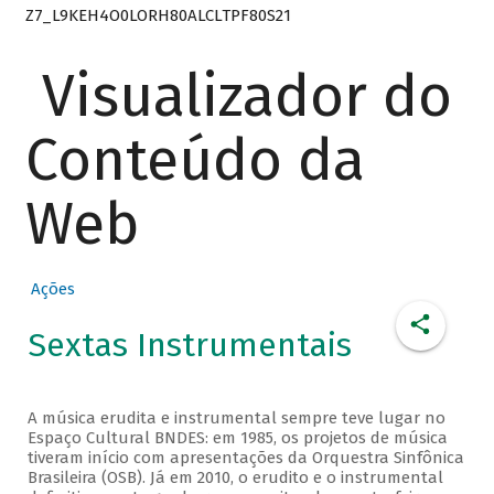
Z7_L9KEH4O0LORH80ALCLTPF80S21
Visualizador do
Conteúdo da
Web
Ações
Sextas Instrumentais
A música erudita e instrumental sempre teve lugar no
Espaço Cultural BNDES: em 1985, os projetos de música
tiveram início com apresentações da Orquestra Sinfônica
Brasileira (OSB). Já em 2010, o erudito e o instrumental