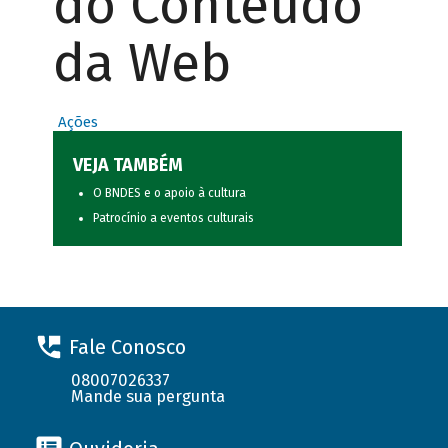
do Conteúdo
da Web
Ações
VEJA TAMBÉM
O BNDES e o apoio à cultura
Patrocínio a eventos culturais
Fale Conosco
08007026337
Mande sua pergunta