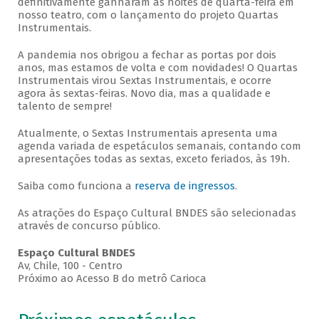
definitivamente ganharam as noites de quarta-feira em
nosso teatro, com o lançamento do projeto Quartas
Instrumentais.
A pandemia nos obrigou a fechar as portas por dois
anos, mas estamos de volta e com novidades! O Quartas
Instrumentais virou Sextas Instrumentais, e ocorre
agora às sextas-feiras. Novo dia, mas a qualidade e
talento de sempre!
Atualmente, o Sextas Instrumentais apresenta uma
agenda variada de espetáculos semanais, contando com
apresentações todas as sextas, exceto feriados, às 19h.
Saiba como funciona a
reserva de ingressos
.
As atrações do Espaço Cultural BNDES são selecionadas
através de concurso público.
Espaço Cultural BNDES
Av, Chile, 100 - Centro
Próximo ao Acesso B do metrô Carioca