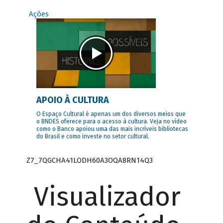
Ações
APOIO À CULTURA
O Espaço Cultural é apenas um dos diversos meios que
o BNDES oferece para o acesso à cultura. Veja no vídeo
como o Banco apoiou uma das mais incríveis bibliotecas
do Brasil e como investe no setor cultural.
Z7_7QGCHA41LODH60A3OQA8RN14Q3
Visualizador