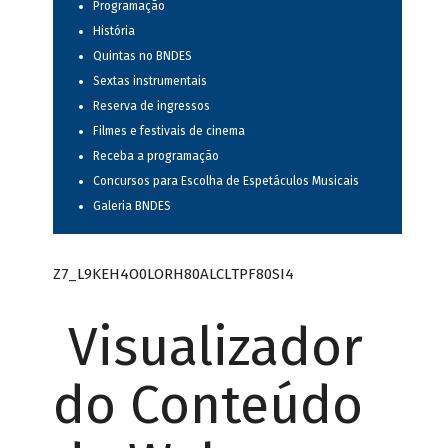
Programação
História
Quintas no BNDES
Sextas instrumentais
Reserva de ingressos
Filmes e festivais de cinema
Receba a programação
Concursos para Escolha de Espetáculos Musicais
Galeria BNDES
Z7_L9KEH4O0LORH80ALCLTPF80SI4
Visualizador
do Conteúdo