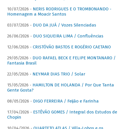
10/07/2026 -
NERIS RODRIGUES E O TROMBONANDO -
Homenagem a Moacir Santos
03/07/2026 -
DUO DA JUÁ / Vozes Silenciadas
26/06/2026 -
DUO SIQUEIRA LIMA / Confluências
12/06/2026 -
CRISTÓVÃO BASTOS E ROGÉRIO CAETANO
29/05/2026 -
DUO RAFAEL BECK E FELIPE MONTANARO /
Fantasia Brasil
22/05/2026 -
NEYMAR DIAS TRIO / Solar
15/05/2026 -
HAMILTON DE HOLANDA / Por Que Tanta
Gente Gosta?
08/05/2026 -
DIGO FERREIRA / Feijão e Farinha
17/04/2026 -
ESTÊVÃO GOMES / Integral dos Estudos de
Chopin
10/04/2026 -
QUARTETO ATLAS / Villa-Lobos e os