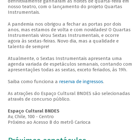
definitivamente ganharam as noites de quarta-feira em
nosso teatro, com o lançamento do projeto Quartas
Instrumentais.
A pandemia nos obrigou a fechar as portas por dois
anos, mas estamos de volta e com novidades! O Quartas
Instrumentais virou Sextas Instrumentais, e ocorre
agora às sextas-feiras. Novo dia, mas a qualidade e
talento de sempre!
Atualmente, o Sextas Instrumentais apresenta uma
agenda variada de espetáculos semanais, contando com
apresentações todas as sextas, exceto feriados, às 19h.
Saiba como funciona a
reserva de ingressos
.
As atrações do Espaço Cultural BNDES são selecionadas
através de concurso público.
Espaço Cultural BNDES
Av, Chile, 100 - Centro
Próximo ao Acesso B do metrô Carioca