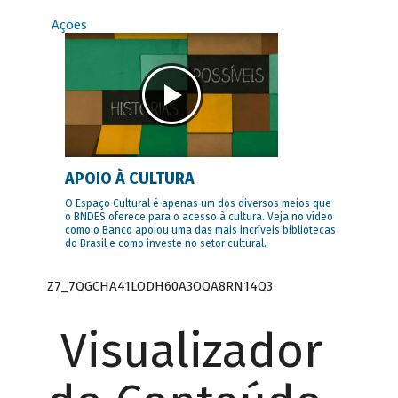
Ações
APOIO À CULTURA
O Espaço Cultural é apenas um dos diversos meios que
o BNDES oferece para o acesso à cultura. Veja no vídeo
como o Banco apoiou uma das mais incríveis bibliotecas
do Brasil e como investe no setor cultural.
Z7_7QGCHA41LODH60A3OQA8RN14Q3
Visualizador