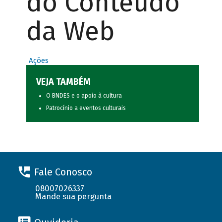
do Conteúdo
da Web
Ações
VEJA TAMBÉM
O BNDES e o apoio à cultura
Patrocínio a eventos culturais
Fale Conosco
08007026337
Mande sua pergunta