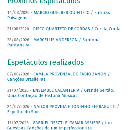
Próximos espetáculos
14/08/2026 -
MARCIO GUELBER QUINTETO / Futuras
Paisagens
21/08/2026 -
RISCO QUARTETO DE CORDAS / Cor da Corda
28/08/2026 -
MARCELUS ANDERSON / Sanfona
Pantaneira
Espetáculos realizados
07/08/2026 -
CAMILA PROVENZALE E FABIO ZANON /
Canções Brasileiras
31/07/2026 -
ENSEMBLE GALANTERIA / Grande Sertão:
Uma Contação de História Musical
24/07/2026 -
NAILOR PROVETA E TONINHO FERRAGUTTI /
Espelho do Som
17/07/2026 -
GABRIEL GESZTI E ITAMAR ASSIERE / Ian
Guest: As Canções de um Imperfeccionista