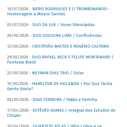
10/07/2026 -
NERIS RODRIGUES E O TROMBONANDO -
Homenagem a Moacir Santos
03/07/2026 -
DUO DA JUÁ / Vozes Silenciadas
26/06/2026 -
DUO SIQUEIRA LIMA / Confluências
12/06/2026 -
CRISTÓVÃO BASTOS E ROGÉRIO CAETANO
29/05/2026 -
DUO RAFAEL BECK E FELIPE MONTANARO /
Fantasia Brasil
22/05/2026 -
NEYMAR DIAS TRIO / Solar
15/05/2026 -
HAMILTON DE HOLANDA / Por Que Tanta
Gente Gosta?
08/05/2026 -
DIGO FERREIRA / Feijão e Farinha
17/04/2026 -
ESTÊVÃO GOMES / Integral dos Estudos de
Chopin
10/04/2026 -
QUARTETO ATLAS / Villa-Lobos e os