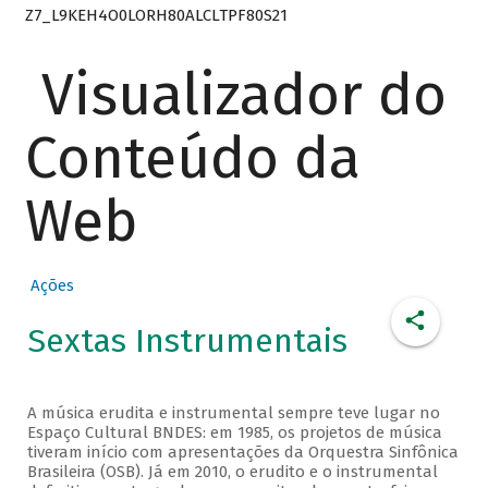
Z7_L9KEH4O0LORH80ALCLTPF80S21
Visualizador do
Conteúdo da
Web
Ações
Sextas Instrumentais
A música erudita e instrumental sempre teve lugar no
Espaço Cultural BNDES: em 1985, os projetos de música
tiveram início com apresentações da Orquestra Sinfônica
Brasileira (OSB). Já em 2010, o erudito e o instrumental