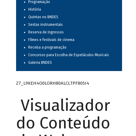
Programação
História
Quintas no BNDES
Sextas instrumentais
Reserva de ingressos
Filmes e festivais de cinema
Receba a programação
Concursos para Escolha de Espetáculos Musicais
Galeria BNDES
Z7_L9KEH4O0LORH80ALCLTPF80SI4
Visualizador
do Conteúdo