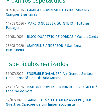
Próximos espetáculos
07/08/2026 -
CAMILA PROVENZALE E FABIO ZANON /
Canções Brasileiras
14/08/2026 -
MARCIO GUELBER QUINTETO / Futuras
Paisagens
21/08/2026 -
RISCO QUARTETO DE CORDAS / Cor da Corda
28/08/2026 -
MARCELUS ANDERSON / Sanfona
Pantaneira
Espetáculos realizados
31/07/2026 -
ENSEMBLE GALANTERIA / Grande Sertão:
Uma Contação de História Musical
24/07/2026 -
NAILOR PROVETA E TONINHO FERRAGUTTI /
Espelho do Som
17/07/2026 -
GABRIEL GESZTI E ITAMAR ASSIERE / Ian
Guest: As Canções de um Imperfeccionista