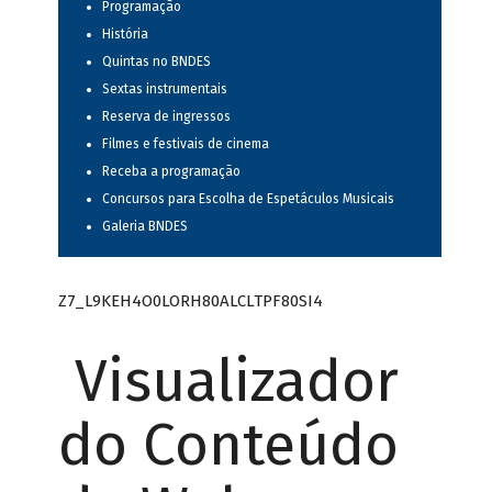
Programação
História
Quintas no BNDES
Sextas instrumentais
Reserva de ingressos
Filmes e festivais de cinema
Receba a programação
Concursos para Escolha de Espetáculos Musicais
Galeria BNDES
Z7_L9KEH4O0LORH80ALCLTPF80SI4
Visualizador
do Conteúdo