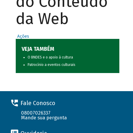
do Conteúdo
da Web
Ações
VEJA TAMBÉM
O BNDES e o apoio à cultura
Patrocínio a eventos culturais
Fale Conosco
08007026337
Mande sua pergunta