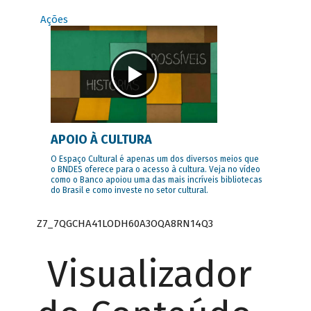
Ações
APOIO À CULTURA
O Espaço Cultural é apenas um dos diversos meios que
o BNDES oferece para o acesso à cultura. Veja no vídeo
como o Banco apoiou uma das mais incríveis bibliotecas
do Brasil e como investe no setor cultural.
Z7_7QGCHA41LODH60A3OQA8RN14Q3
Visualizador