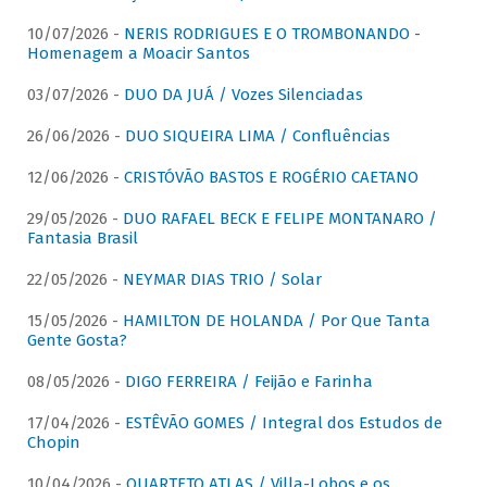
10/07/2026 -
NERIS RODRIGUES E O TROMBONANDO -
Homenagem a Moacir Santos
03/07/2026 -
DUO DA JUÁ / Vozes Silenciadas
26/06/2026 -
DUO SIQUEIRA LIMA / Confluências
12/06/2026 -
CRISTÓVÃO BASTOS E ROGÉRIO CAETANO
29/05/2026 -
DUO RAFAEL BECK E FELIPE MONTANARO /
Fantasia Brasil
22/05/2026 -
NEYMAR DIAS TRIO / Solar
15/05/2026 -
HAMILTON DE HOLANDA / Por Que Tanta
Gente Gosta?
08/05/2026 -
DIGO FERREIRA / Feijão e Farinha
17/04/2026 -
ESTÊVÃO GOMES / Integral dos Estudos de
Chopin
10/04/2026 -
QUARTETO ATLAS / Villa-Lobos e os