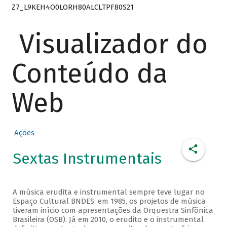
Z7_L9KEH4O0LORH80ALCLTPF80S21
Visualizador do
Conteúdo da
Web
Ações
Sextas Instrumentais
A música erudita e instrumental sempre teve lugar no
Espaço Cultural BNDES: em 1985, os projetos de música
tiveram início com apresentações da Orquestra Sinfônica
Brasileira (OSB). Já em 2010, o erudito e o instrumental