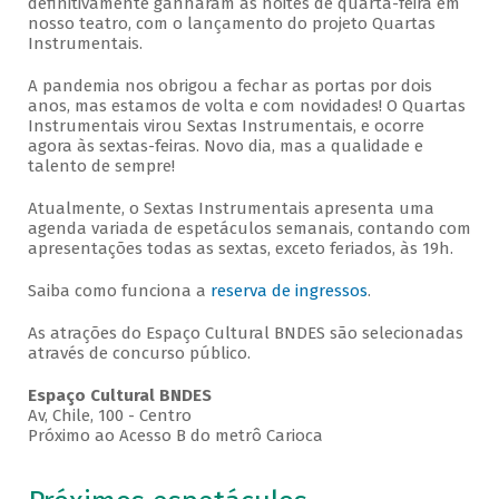
definitivamente ganharam as noites de quarta-feira em
nosso teatro, com o lançamento do projeto Quartas
Instrumentais.
A pandemia nos obrigou a fechar as portas por dois
anos, mas estamos de volta e com novidades! O Quartas
Instrumentais virou Sextas Instrumentais, e ocorre
agora às sextas-feiras. Novo dia, mas a qualidade e
talento de sempre!
Atualmente, o Sextas Instrumentais apresenta uma
agenda variada de espetáculos semanais, contando com
apresentações todas as sextas, exceto feriados, às 19h.
Saiba como funciona a
reserva de ingressos
.
As atrações do Espaço Cultural BNDES são selecionadas
através de concurso público.
Espaço Cultural BNDES
Av, Chile, 100 - Centro
Próximo ao Acesso B do metrô Carioca