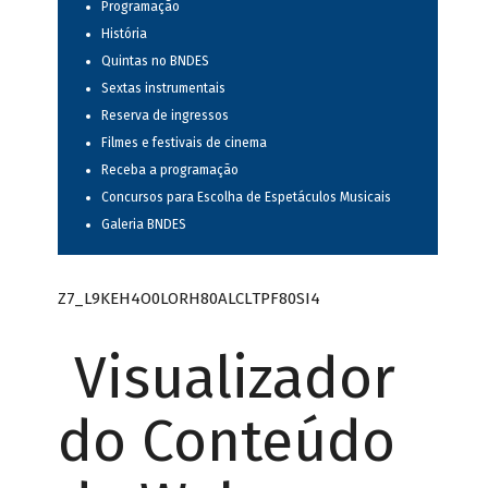
Programação
História
Quintas no BNDES
Sextas instrumentais
Reserva de ingressos
Filmes e festivais de cinema
Receba a programação
Concursos para Escolha de Espetáculos Musicais
Galeria BNDES
Z7_L9KEH4O0LORH80ALCLTPF80SI4
Visualizador
do Conteúdo