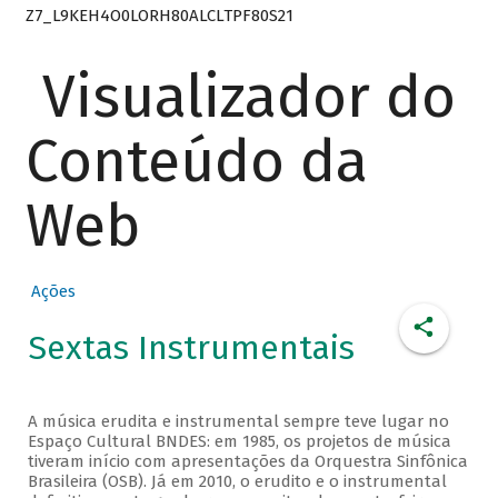
Z7_L9KEH4O0LORH80ALCLTPF80S21
Visualizador do
Conteúdo da
Web
Ações
Sextas Instrumentais
A música erudita e instrumental sempre teve lugar no
Espaço Cultural BNDES: em 1985, os projetos de música
tiveram início com apresentações da Orquestra Sinfônica
Brasileira (OSB). Já em 2010, o erudito e o instrumental