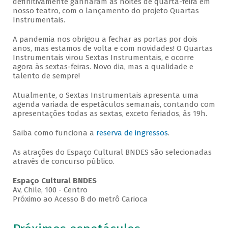
definitivamente ganharam as noites de quarta-feira em
nosso teatro, com o lançamento do projeto Quartas
Instrumentais.
A pandemia nos obrigou a fechar as portas por dois
anos, mas estamos de volta e com novidades! O Quartas
Instrumentais virou Sextas Instrumentais, e ocorre
agora às sextas-feiras. Novo dia, mas a qualidade e
talento de sempre!
Atualmente, o Sextas Instrumentais apresenta uma
agenda variada de espetáculos semanais, contando com
apresentações todas as sextas, exceto feriados, às 19h.
Saiba como funciona a
reserva de ingressos
.
As atrações do Espaço Cultural BNDES são selecionadas
através de concurso público.
Espaço Cultural BNDES
Av, Chile, 100 - Centro
Próximo ao Acesso B do metrô Carioca