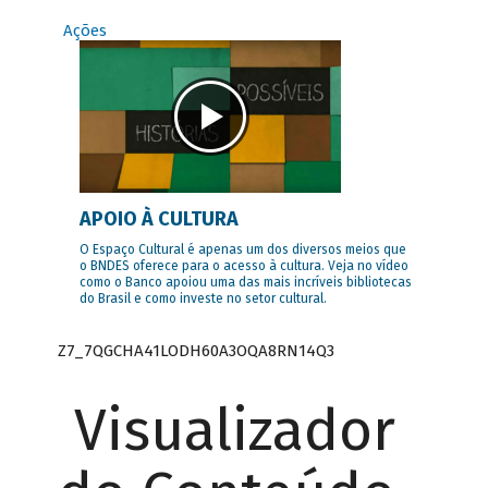
Ações
APOIO À CULTURA
O Espaço Cultural é apenas um dos diversos meios que
o BNDES oferece para o acesso à cultura. Veja no vídeo
como o Banco apoiou uma das mais incríveis bibliotecas
do Brasil e como investe no setor cultural.
Z7_7QGCHA41LODH60A3OQA8RN14Q3
Visualizador