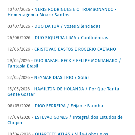
10/07/2026 -
NERIS RODRIGUES E O TROMBONANDO -
Homenagem a Moacir Santos
03/07/2026 -
DUO DA JUÁ / Vozes Silenciadas
26/06/2026 -
DUO SIQUEIRA LIMA / Confluências
12/06/2026 -
CRISTÓVÃO BASTOS E ROGÉRIO CAETANO
29/05/2026 -
DUO RAFAEL BECK E FELIPE MONTANARO /
Fantasia Brasil
22/05/2026 -
NEYMAR DIAS TRIO / Solar
15/05/2026 -
HAMILTON DE HOLANDA / Por Que Tanta
Gente Gosta?
08/05/2026 -
DIGO FERREIRA / Feijão e Farinha
17/04/2026 -
ESTÊVÃO GOMES / Integral dos Estudos de
Chopin
10/04/2026 -
QUARTETO ATLAS / Villa-Lobos e os