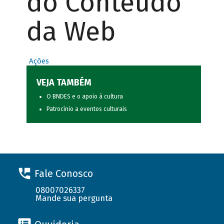
do Conteúdo
da Web
Ações
VEJA TAMBÉM
O BNDES e o apoio à cultura
Patrocínio a eventos culturais
Fale Conosco
08007026337
Mande sua pergunta