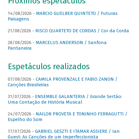
Próximos espetáculos
14/08/2026 -
MARCIO GUELBER QUINTETO / Futuras
Paisagens
21/08/2026 -
RISCO QUARTETO DE CORDAS / Cor da Corda
28/08/2026 -
MARCELUS ANDERSON / Sanfona
Pantaneira
Espetáculos realizados
07/08/2026 -
CAMILA PROVENZALE E FABIO ZANON /
Canções Brasileiras
31/07/2026 -
ENSEMBLE GALANTERIA / Grande Sertão:
Uma Contação de História Musical
24/07/2026 -
NAILOR PROVETA E TONINHO FERRAGUTTI /
Espelho do Som
17/07/2026 -
GABRIEL GESZTI E ITAMAR ASSIERE / Ian
Guest: As Canções de um Imperfeccionista