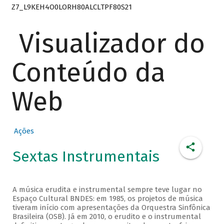
Z7_L9KEH4O0LORH80ALCLTPF80S21
Visualizador do
Conteúdo da
Web
Ações
Sextas Instrumentais
A música erudita e instrumental sempre teve lugar no
Espaço Cultural BNDES: em 1985, os projetos de música
tiveram início com apresentações da Orquestra Sinfônica
Brasileira (OSB). Já em 2010, o erudito e o instrumental