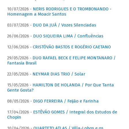
10/07/2026 -
NERIS RODRIGUES E O TROMBONANDO -
Homenagem a Moacir Santos
03/07/2026 -
DUO DA JUÁ / Vozes Silenciadas
26/06/2026 -
DUO SIQUEIRA LIMA / Confluências
12/06/2026 -
CRISTÓVÃO BASTOS E ROGÉRIO CAETANO
29/05/2026 -
DUO RAFAEL BECK E FELIPE MONTANARO /
Fantasia Brasil
22/05/2026 -
NEYMAR DIAS TRIO / Solar
15/05/2026 -
HAMILTON DE HOLANDA / Por Que Tanta
Gente Gosta?
08/05/2026 -
DIGO FERREIRA / Feijão e Farinha
17/04/2026 -
ESTÊVÃO GOMES / Integral dos Estudos de
Chopin
10/04/2026 -
QUARTETO ATLAS / Villa-Lobos e os