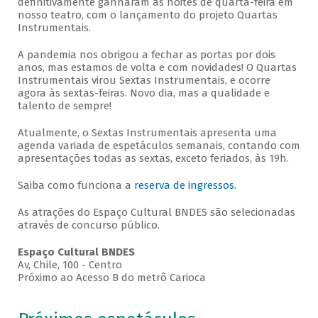
definitivamente ganharam as noites de quarta-feira em
nosso teatro, com o lançamento do projeto Quartas
Instrumentais.
A pandemia nos obrigou a fechar as portas por dois
anos, mas estamos de volta e com novidades! O Quartas
Instrumentais virou Sextas Instrumentais, e ocorre
agora às sextas-feiras. Novo dia, mas a qualidade e
talento de sempre!
Atualmente, o Sextas Instrumentais apresenta uma
agenda variada de espetáculos semanais, contando com
apresentações todas as sextas, exceto feriados, às 19h.
Saiba como funciona a
reserva de ingressos
.
As atrações do Espaço Cultural BNDES são selecionadas
através de concurso público.
Espaço Cultural BNDES
Av, Chile, 100 - Centro
Próximo ao Acesso B do metrô Carioca