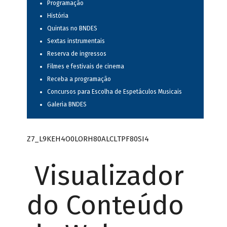
Programação
História
Quintas no BNDES
Sextas instrumentais
Reserva de ingressos
Filmes e festivais de cinema
Receba a programação
Concursos para Escolha de Espetáculos Musicais
Galeria BNDES
Z7_L9KEH4O0LORH80ALCLTPF80SI4
Visualizador
do Conteúdo