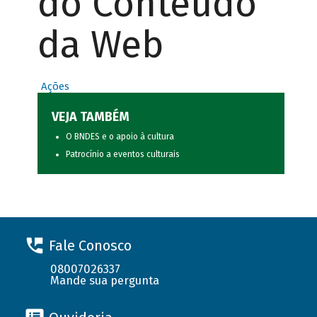
do Conteúdo
da Web
Ações
VEJA TAMBÉM
O BNDES e o apoio à cultura
Patrocínio a eventos culturais
Fale Conosco
08007026337
Mande sua pergunta