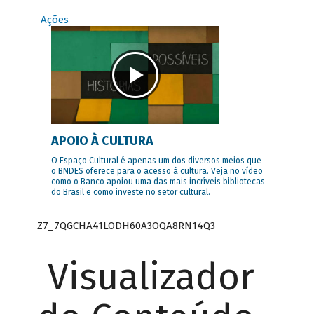
Ações
APOIO À CULTURA
O Espaço Cultural é apenas um dos diversos meios que
o BNDES oferece para o acesso à cultura. Veja no vídeo
como o Banco apoiou uma das mais incríveis bibliotecas
do Brasil e como investe no setor cultural.
Z7_7QGCHA41LODH60A3OQA8RN14Q3
Visualizador