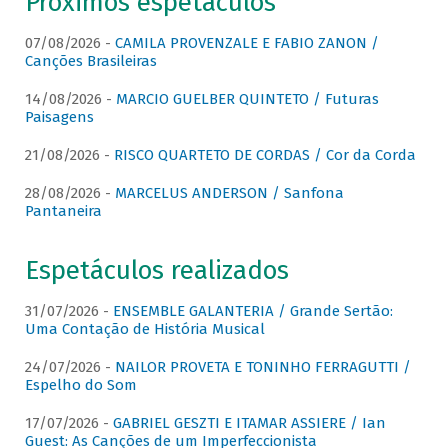
Próximos espetáculos
07/08/2026 -
CAMILA PROVENZALE E FABIO ZANON /
Canções Brasileiras
14/08/2026 -
MARCIO GUELBER QUINTETO / Futuras
Paisagens
21/08/2026 -
RISCO QUARTETO DE CORDAS / Cor da Corda
28/08/2026 -
MARCELUS ANDERSON / Sanfona
Pantaneira
Espetáculos realizados
31/07/2026 -
ENSEMBLE GALANTERIA / Grande Sertão:
Uma Contação de História Musical
24/07/2026 -
NAILOR PROVETA E TONINHO FERRAGUTTI /
Espelho do Som
17/07/2026 -
GABRIEL GESZTI E ITAMAR ASSIERE / Ian
Guest: As Canções de um Imperfeccionista