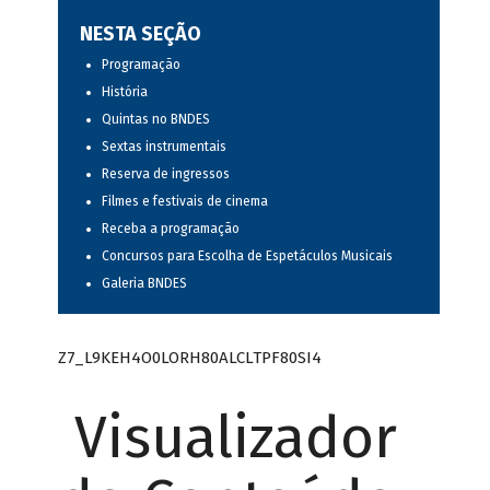
NESTA SEÇÃO
Programação
História
Quintas no BNDES
Sextas instrumentais
Reserva de ingressos
Filmes e festivais de cinema
Receba a programação
Concursos para Escolha de Espetáculos Musicais
Galeria BNDES
Z7_L9KEH4O0LORH80ALCLTPF80SI4
Visualizador