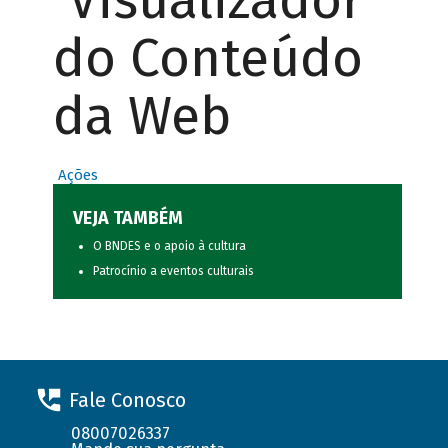
Visualizador
do Conteúdo
da Web
Ações
VEJA TAMBÉM
O BNDES e o apoio à cultura
Patrocínio a eventos culturais
Fale Conosco
08007026337