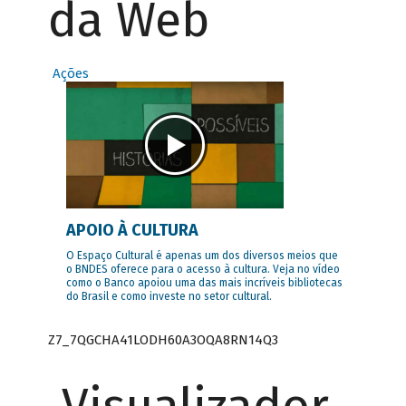
da Web
Ações
APOIO À CULTURA
O Espaço Cultural é apenas um dos diversos meios que
o BNDES oferece para o acesso à cultura. Veja no vídeo
como o Banco apoiou uma das mais incríveis bibliotecas
do Brasil e como investe no setor cultural.
Z7_7QGCHA41LODH60A3OQA8RN14Q3