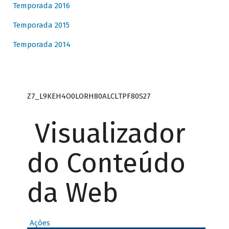
Temporada 2016
Temporada 2015
Temporada 2014
Z7_L9KEH4O0LORH80ALCLTPF80S27
Visualizador
do Conteúdo
da Web
Ações