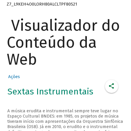
Z7_L9KEH4O0LORH80ALCLTPF80S21
Visualizador do
Conteúdo da
Web
Ações
Sextas Instrumentais
A música erudita e instrumental sempre teve lugar no
Espaço Cultural BNDES: em 1985, os projetos de música
tiveram início com apresentações da Orquestra Sinfônica
Brasileira (OSB). Já em 2010, o erudito e o instrumental