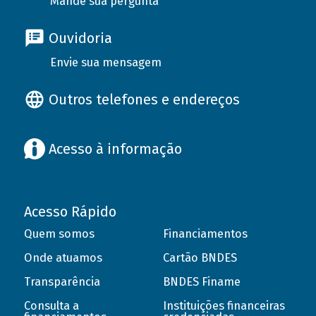
Mande sua pergunta
Ouvidoria
Envie sua mensagem
Outros telefones e endereços
Acesso à informação
Acesso Rápido
Quem somos
Financiamentos
Onde atuamos
Cartão BNDES
Transparência
BNDES Finame
Consulta a
Instituições financeiras