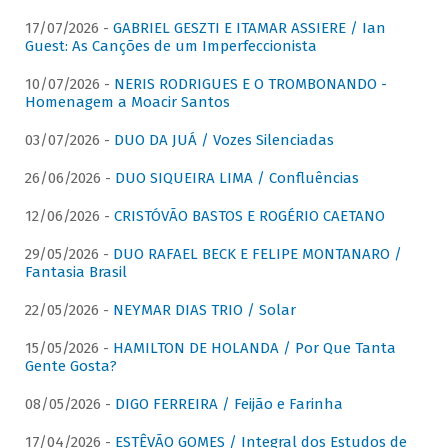
17/07/2026 -
GABRIEL GESZTI E ITAMAR ASSIERE / Ian
Guest: As Canções de um Imperfeccionista
10/07/2026 -
NERIS RODRIGUES E O TROMBONANDO -
Homenagem a Moacir Santos
03/07/2026 -
DUO DA JUÁ / Vozes Silenciadas
26/06/2026 -
DUO SIQUEIRA LIMA / Confluências
12/06/2026 -
CRISTÓVÃO BASTOS E ROGÉRIO CAETANO
29/05/2026 -
DUO RAFAEL BECK E FELIPE MONTANARO /
Fantasia Brasil
22/05/2026 -
NEYMAR DIAS TRIO / Solar
15/05/2026 -
HAMILTON DE HOLANDA / Por Que Tanta
Gente Gosta?
08/05/2026 -
DIGO FERREIRA / Feijão e Farinha
17/04/2026 -
ESTÊVÃO GOMES / Integral dos Estudos de