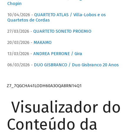
Chopin
10/04/2026 -
QUARTETO ATLAS / Villa-Lobos e os
Quartetos de Cordas
27/03/2026 -
QUARTETO SONETO PROEMIO
20/03/2026 -
MAKAMO
13/03/2026 -
ANDREA PERRONE / Gira
06/03/2026 -
DUO GISBRANCO / Duo Gisbranco 20 Anos
Z7_7QGCHA41LODH60A3OQA8RN14Q1
Visualizador do
Conteúdo da