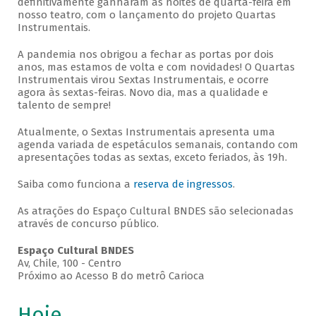
definitivamente ganharam as noites de quarta-feira em
nosso teatro, com o lançamento do projeto Quartas
Instrumentais.
A pandemia nos obrigou a fechar as portas por dois
anos, mas estamos de volta e com novidades! O Quartas
Instrumentais virou Sextas Instrumentais, e ocorre
agora às sextas-feiras. Novo dia, mas a qualidade e
talento de sempre!
Atualmente, o Sextas Instrumentais apresenta uma
agenda variada de espetáculos semanais, contando com
apresentações todas as sextas, exceto feriados, às 19h.
Saiba como funciona a
reserva de ingressos
.
As atrações do Espaço Cultural BNDES são selecionadas
através de concurso público.
Espaço Cultural BNDES
Av, Chile, 100 - Centro
Próximo ao Acesso B do metrô Carioca
Hoje