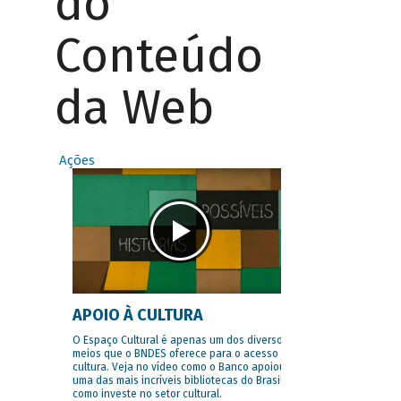
do
Conteúdo
da Web
Ações
APOIO À CULTURA
O Espaço Cultural é apenas um dos diversos
meios que o BNDES oferece para o acesso à
cultura. Veja no vídeo como o Banco apoiou
uma das mais incríveis bibliotecas do Brasil e
como investe no setor cultural.