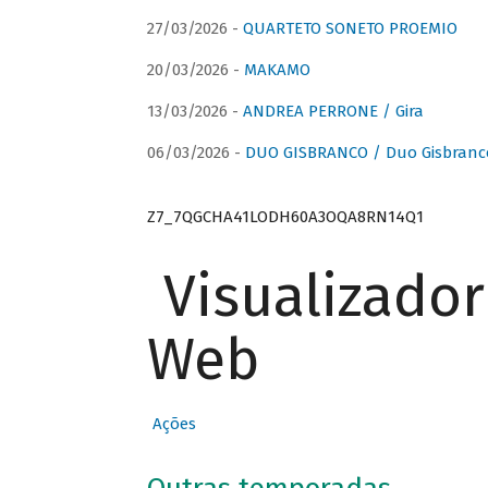
27/03/2026 -
QUARTETO SONETO PROEMIO
20/03/2026 -
MAKAMO
13/03/2026 -
ANDREA PERRONE / Gira
06/03/2026 -
DUO GISBRANCO / Duo Gisbranc
Z7_7QGCHA41LODH60A3OQA8RN14Q1
Visualizado
Web
Ações