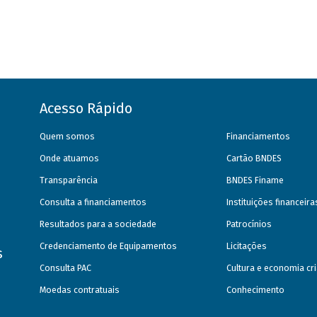
Acesso Rápido
Quem somos
Financiamentos
Onde atuamos
Cartão BNDES
Transparência
BNDES Finame
Consulta a financiamentos
Instituições financeir
Resultados para a sociedade
Patrocínios
Credenciamento de Equipamentos
Licitações
s
Consulta PAC
Cultura e economia cri
Moedas contratuais
Conhecimento