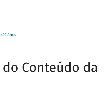
o 20 Anos
r do Conteúdo da