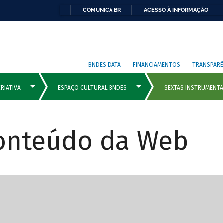
COMUNICA BR
ACESSO À INFORMAÇÃO
BNDES DATA
FINANCIAMENTOS
TRANSPARÊ
Conteúdo da Web
cipais com rola