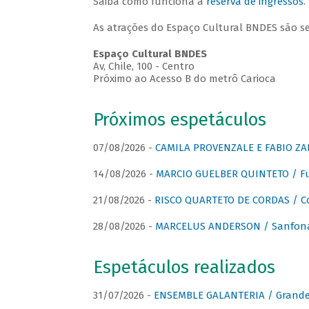
Saiba como funciona a
reserva de ingressos
.
As atrações do Espaço Cultural BNDES são s
Espaço Cultural BNDES
Av, Chile, 100 - Centro
Próximo ao Acesso B do metrô Carioca
Próximos espetáculos
07/08/2026 -
CAMILA PROVENZALE E FABIO ZAN
14/08/2026 -
MARCIO GUELBER QUINTETO / Fu
21/08/2026 -
RISCO QUARTETO DE CORDAS / C
28/08/2026 -
MARCELUS ANDERSON / Sanfona
Espetáculos realizados
31/07/2026 -
ENSEMBLE GALANTERIA / Grande 