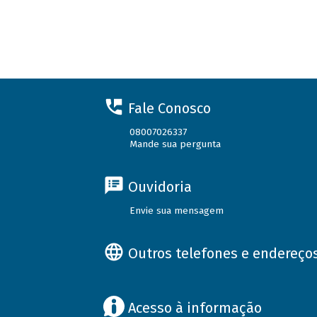
Fale Conosco
08007026337
Mande sua pergunta
Ouvidoria
Envie sua mensagem
Outros telefones e endereço
Acesso à informação