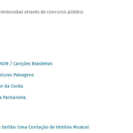
elecionadas através de concurso público.
ON / Canções Brasileiras
turas Paisagens
or da Corda
 Pantaneira
Sertão: Uma Contação de História Musical