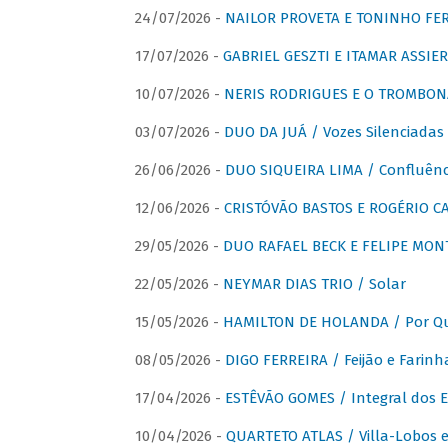
24/07/2026 -
NAILOR PROVETA E TONINHO FER
17/07/2026 -
GABRIEL GESZTI E ITAMAR ASSIER
10/07/2026 -
NERIS RODRIGUES E O TROMBON
03/07/2026 -
DUO DA JUÁ / Vozes Silenciadas
26/06/2026 -
DUO SIQUEIRA LIMA / Confluênc
12/06/2026 -
CRISTÓVÃO BASTOS E ROGÉRIO C
29/05/2026 -
DUO RAFAEL BECK E FELIPE MONT
22/05/2026 -
NEYMAR DIAS TRIO / Solar
15/05/2026 -
HAMILTON DE HOLANDA / Por Qu
08/05/2026 -
DIGO FERREIRA / Feijão e Farinh
17/04/2026 -
ESTÊVÃO GOMES / Integral dos 
10/04/2026 -
QUARTETO ATLAS / Villa-Lobos e