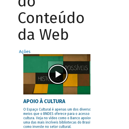
do
Conteúdo
da Web
Ações
APOIO À CULTURA
O Espaço Cultural é apenas um dos diversos
meios que o BNDES oferece para o acesso à
cultura. Veja no vídeo como o Banco apoiou
uma das mais incríveis bibliotecas do Brasil e
como investe no setor cultural.