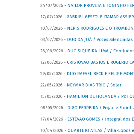
24/07/2026 -
NAILOR PROVETA E TONINHO FER
17/07/2026 -
GABRIEL GESZTI E ITAMAR ASSIER
10/07/2026 -
NERIS RODRIGUES E O TROMBON
03/07/2026 -
DUO DA JUÁ / Vozes Silenciadas
26/06/2026 -
DUO SIQUEIRA LIMA / Confluênc
12/06/2026 -
CRISTÓVÃO BASTOS E ROGÉRIO C
29/05/2026 -
DUO RAFAEL BECK E FELIPE MONT
22/05/2026 -
NEYMAR DIAS TRIO / Solar
15/05/2026 -
HAMILTON DE HOLANDA / Por Qu
08/05/2026 -
DIGO FERREIRA / Feijão e Farinh
17/04/2026 -
ESTÊVÃO GOMES / Integral dos 
10/04/2026 -
QUARTETO ATLAS / Villa-Lobos e