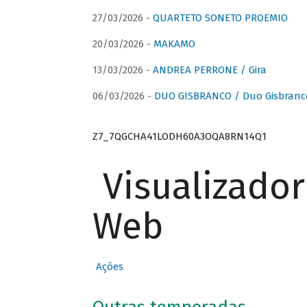
27/03/2026 -
QUARTETO SONETO PROEMIO
20/03/2026 -
MAKAMO
13/03/2026 -
ANDREA PERRONE / Gira
06/03/2026 -
DUO GISBRANCO / Duo Gisbranc
Z7_7QGCHA41LODH60A3OQA8RN14Q1
Visualizado
Web
Ações