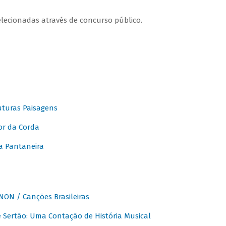
elecionadas através de concurso público.
turas Paisagens
or da Corda
 Pantaneira
ON / Canções Brasileiras
Sertão: Uma Contação de História Musical