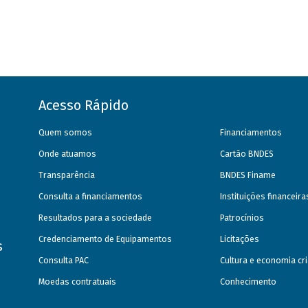
Acesso Rápido
Quem somos
Financiamentos
Onde atuamos
Cartão BNDES
Transparência
BNDES Finame
Consulta a financiamentos
Instituições financeir
Resultados para a sociedade
Patrocínios
Credenciamento de Equipamentos
Licitações
s
Consulta PAC
Cultura e economia cri
Moedas contratuais
Conhecimento