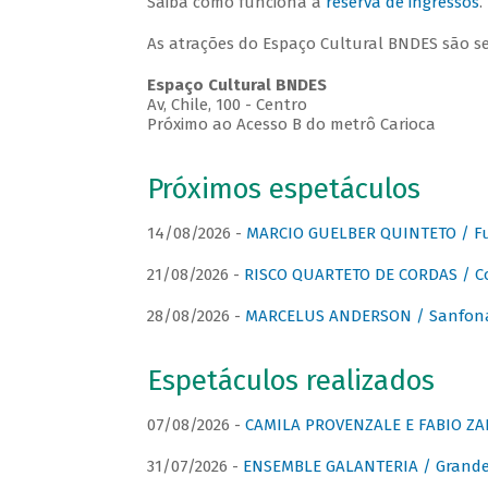
Saiba como funciona a
reserva de ingressos
.
As atrações do Espaço Cultural BNDES são s
Espaço Cultural BNDES
Av, Chile, 100 - Centro
Próximo ao Acesso B do metrô Carioca
Próximos espetáculos
14/08/2026 -
MARCIO GUELBER QUINTETO / Fu
21/08/2026 -
RISCO QUARTETO DE CORDAS / C
28/08/2026 -
MARCELUS ANDERSON / Sanfona
Espetáculos realizados
07/08/2026 -
CAMILA PROVENZALE E FABIO ZAN
31/07/2026 -
ENSEMBLE GALANTERIA / Grande 