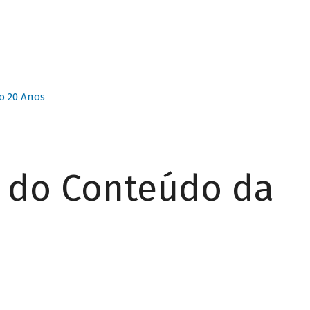
o 20 Anos
r do Conteúdo da