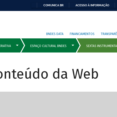
COMUNICA BR
ACESSO À INFORMAÇÃO
BNDES DATA
FINANCIAMENTOS
TRANSPARÊ
Conteúdo da Web
cipais com rola