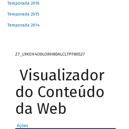
Temporada 2016
Temporada 2015
Temporada 2014
Z7_L9KEH4O0LORH80ALCLTPF80S27
Visualizador
do Conteúdo
da Web
Ações