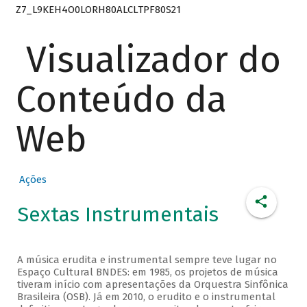
Z7_L9KEH4O0LORH80ALCLTPF80S21
Visualizador do
Conteúdo da
Web
Ações
Sextas Instrumentais
A música erudita e instrumental sempre teve lugar no
Espaço Cultural BNDES: em 1985, os projetos de música
tiveram início com apresentações da Orquestra Sinfônica
Brasileira (OSB). Já em 2010, o erudito e o instrumental