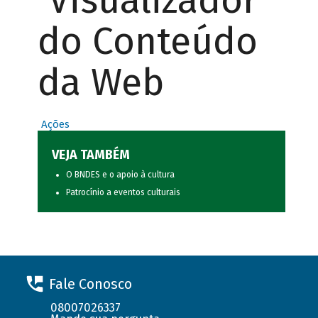
Visualizador
do Conteúdo
da Web
Ações
VEJA TAMBÉM
O BNDES e o apoio à cultura
Patrocínio a eventos culturais
Fale Conosco
08007026337