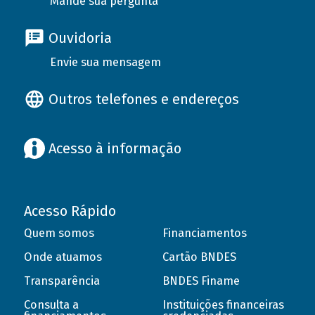
Mande sua pergunta
Ouvidoria
Envie sua mensagem
Outros telefones e endereços
Acesso à informação
Acesso Rápido
Quem somos
Financiamentos
Onde atuamos
Cartão BNDES
Transparência
BNDES Finame
Consulta a
Instituições financeiras