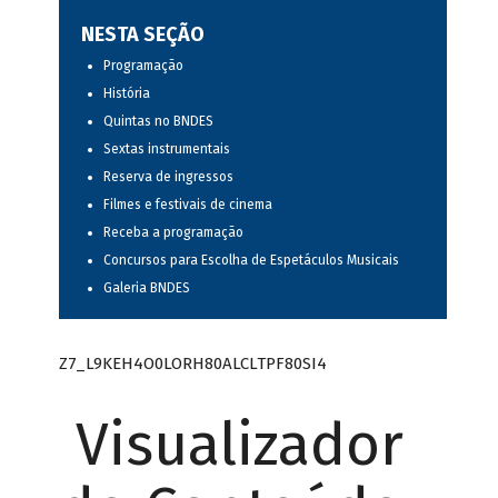
NESTA SEÇÃO
Programação
História
Quintas no BNDES
Sextas instrumentais
Reserva de ingressos
Filmes e festivais de cinema
Receba a programação
Concursos para Escolha de Espetáculos Musicais
Galeria BNDES
Z7_L9KEH4O0LORH80ALCLTPF80SI4
Visualizador