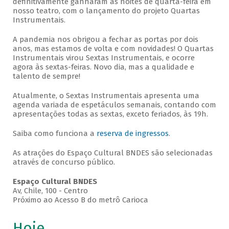
definitivamente ganharam as noites de quarta-feira em
nosso teatro, com o lançamento do projeto Quartas
Instrumentais.
A pandemia nos obrigou a fechar as portas por dois
anos, mas estamos de volta e com novidades! O Quartas
Instrumentais virou Sextas Instrumentais, e ocorre
agora às sextas-feiras. Novo dia, mas a qualidade e
talento de sempre!
Atualmente, o Sextas Instrumentais apresenta uma
agenda variada de espetáculos semanais, contando com
apresentações todas as sextas, exceto feriados, às 19h.
Saiba como funciona a
reserva de ingressos
.
As atrações do Espaço Cultural BNDES são selecionadas
através de concurso público.
Espaço Cultural BNDES
Av, Chile, 100 - Centro
Próximo ao Acesso B do metrô Carioca
Hoje