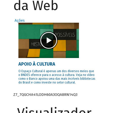
da Web
Ações
APOIO À CULTURA
O Espaço Cultural é apenas um dos diversos meios que
o BNDES oferece para o acesso à cultura. Veja no vídeo
como o Banco apoiou uma das mais incríveis bibliotecas
do Brasil e como investe no setor cultural.
Z7_7QGCHA41LODH60A3OQA8RN14Q3