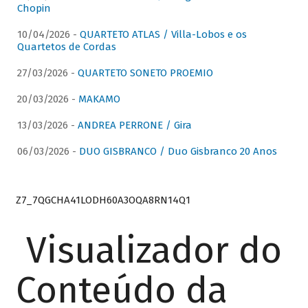
Chopin
10/04/2026 -
QUARTETO ATLAS / Villa-Lobos e os
Quartetos de Cordas
27/03/2026 -
QUARTETO SONETO PROEMIO
20/03/2026 -
MAKAMO
13/03/2026 -
ANDREA PERRONE / Gira
06/03/2026 -
DUO GISBRANCO / Duo Gisbranco 20 Anos
Z7_7QGCHA41LODH60A3OQA8RN14Q1
Visualizador do
Conteúdo da