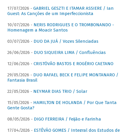
17/07/2026 -
GABRIEL GESZTI E ITAMAR ASSIERE / Ian
Guest: As Canções de um Imperfeccionista
10/07/2026 -
NERIS RODRIGUES E O TROMBONANDO -
Homenagem a Moacir Santos
03/07/2026 -
DUO DA JUÁ / Vozes Silenciadas
26/06/2026 -
DUO SIQUEIRA LIMA / Confluências
12/06/2026 -
CRISTÓVÃO BASTOS E ROGÉRIO CAETANO
29/05/2026 -
DUO RAFAEL BECK E FELIPE MONTANARO /
Fantasia Brasil
22/05/2026 -
NEYMAR DIAS TRIO / Solar
15/05/2026 -
HAMILTON DE HOLANDA / Por Que Tanta
Gente Gosta?
08/05/2026 -
DIGO FERREIRA / Feijão e Farinha
17/04/2026 -
ESTÊVÃO GOMES / Integral dos Estudos de