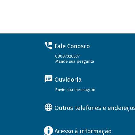
Fale Conosco
08007026337
Mande sua pergunta
Ouvidoria
Envie sua mensagem
Outros telefones e endereço
Acesso à informação