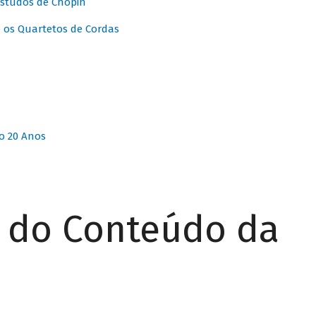
Estudos de Chopin
 os Quartetos de Cordas
o 20 Anos
r do Conteúdo da