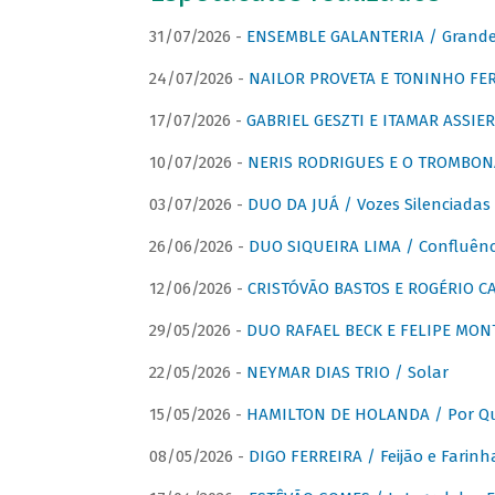
31/07/2026 -
ENSEMBLE GALANTERIA / Grande 
24/07/2026 -
NAILOR PROVETA E TONINHO FER
17/07/2026 -
GABRIEL GESZTI E ITAMAR ASSIER
10/07/2026 -
NERIS RODRIGUES E O TROMBON
03/07/2026 -
DUO DA JUÁ / Vozes Silenciadas
26/06/2026 -
DUO SIQUEIRA LIMA / Confluênc
12/06/2026 -
CRISTÓVÃO BASTOS E ROGÉRIO C
29/05/2026 -
DUO RAFAEL BECK E FELIPE MONT
22/05/2026 -
NEYMAR DIAS TRIO / Solar
15/05/2026 -
HAMILTON DE HOLANDA / Por Qu
08/05/2026 -
DIGO FERREIRA / Feijão e Farinh