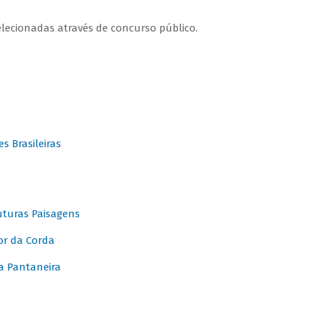
elecionadas através de concurso público.
 Brasileiras
turas Paisagens
or da Corda
 Pantaneira