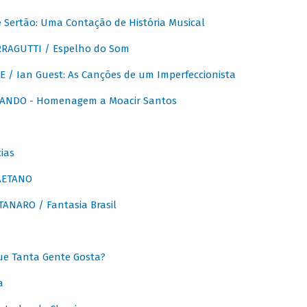
Sertão: Uma Contação de História Musical
RAGUTTI / Espelho do Som
E / Ian Guest: As Canções de um Imperfeccionista
ANDO - Homenagem a Moacir Santos
ias
AETANO
ANARO / Fantasia Brasil
e Tanta Gente Gosta?
a