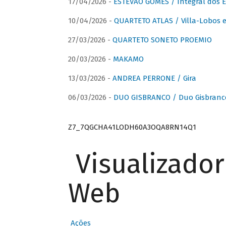
17/04/2026 -
ESTÊVÃO GOMES / Integral dos 
10/04/2026 -
QUARTETO ATLAS / Villa-Lobos e
27/03/2026 -
QUARTETO SONETO PROEMIO
20/03/2026 -
MAKAMO
13/03/2026 -
ANDREA PERRONE / Gira
06/03/2026 -
DUO GISBRANCO / Duo Gisbranc
Z7_7QGCHA41LODH60A3OQA8RN14Q1
Visualizado
Web
Ações