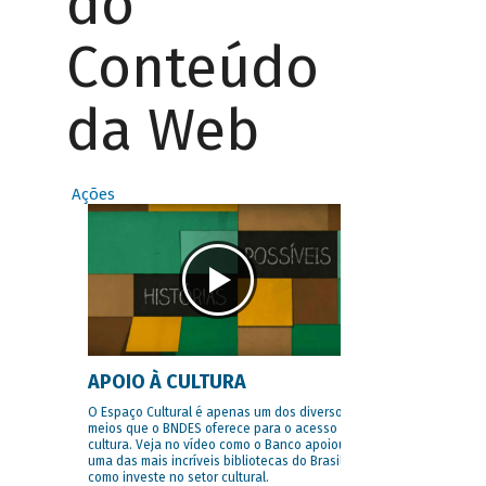
do
Conteúdo
da Web
Ações
APOIO À CULTURA
O Espaço Cultural é apenas um dos diversos
meios que o BNDES oferece para o acesso à
cultura. Veja no vídeo como o Banco apoiou
uma das mais incríveis bibliotecas do Brasil e
como investe no setor cultural.