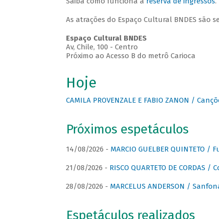
Saiba como funciona a
reserva de ingressos
.
As atrações do Espaço Cultural BNDES são s
Espaço Cultural BNDES
Av, Chile, 100 - Centro
Próximo ao Acesso B do metrô Carioca
Hoje
CAMILA PROVENZALE E FABIO ZANON / Canções
Próximos espetáculos
14/08/2026 -
MARCIO GUELBER QUINTETO / Fu
21/08/2026 -
RISCO QUARTETO DE CORDAS / C
28/08/2026 -
MARCELUS ANDERSON / Sanfona
Espetáculos realizados