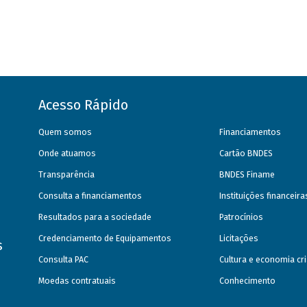
Acesso Rápido
Quem somos
Financiamentos
Onde atuamos
Cartão BNDES
Transparência
BNDES Finame
Consulta a financiamentos
Instituições financeir
Resultados para a sociedade
Patrocínios
Credenciamento de Equipamentos
Licitações
s
Consulta PAC
Cultura e economia cri
Moedas contratuais
Conhecimento