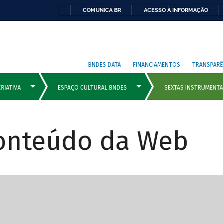
COMUNICA BR
ACESSO À INFORMAÇÃO
BNDES DATA
FINANCIAMENTOS
TRANSPARÊ
Conteúdo da Web
cipais com rola