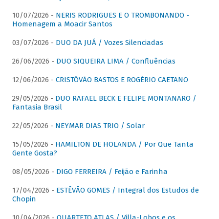
10/07/2026 -
NERIS RODRIGUES E O TROMBONANDO -
Homenagem a Moacir Santos
03/07/2026 -
DUO DA JUÁ / Vozes Silenciadas
26/06/2026 -
DUO SIQUEIRA LIMA / Confluências
12/06/2026 -
CRISTÓVÃO BASTOS E ROGÉRIO CAETANO
29/05/2026 -
DUO RAFAEL BECK E FELIPE MONTANARO /
Fantasia Brasil
22/05/2026 -
NEYMAR DIAS TRIO / Solar
15/05/2026 -
HAMILTON DE HOLANDA / Por Que Tanta
Gente Gosta?
08/05/2026 -
DIGO FERREIRA / Feijão e Farinha
17/04/2026 -
ESTÊVÃO GOMES / Integral dos Estudos de
Chopin
10/04/2026 -
QUARTETO ATLAS / Villa-Lobos e os