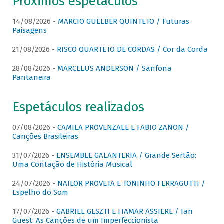
Próximos espetáculos
14/08/2026 -
MARCIO GUELBER QUINTETO / Futuras
Paisagens
21/08/2026 -
RISCO QUARTETO DE CORDAS / Cor da Corda
28/08/2026 -
MARCELUS ANDERSON / Sanfona
Pantaneira
Espetáculos realizados
07/08/2026 -
CAMILA PROVENZALE E FABIO ZANON /
Canções Brasileiras
31/07/2026 -
ENSEMBLE GALANTERIA / Grande Sertão:
Uma Contação de História Musical
24/07/2026 -
NAILOR PROVETA E TONINHO FERRAGUTTI /
Espelho do Som
17/07/2026 -
GABRIEL GESZTI E ITAMAR ASSIERE / Ian
Guest: As Canções de um Imperfeccionista