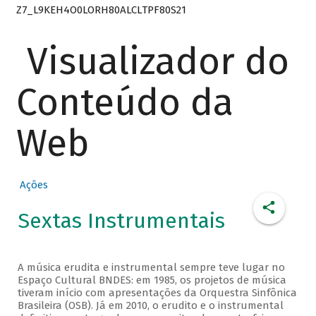
Z7_L9KEH4O0LORH80ALCLTPF80S21
Visualizador do
Conteúdo da
Web
Ações
Sextas Instrumentais
A música erudita e instrumental sempre teve lugar no
Espaço Cultural BNDES: em 1985, os projetos de música
tiveram início com apresentações da Orquestra Sinfônica
Brasileira (OSB). Já em 2010, o erudito e o instrumental