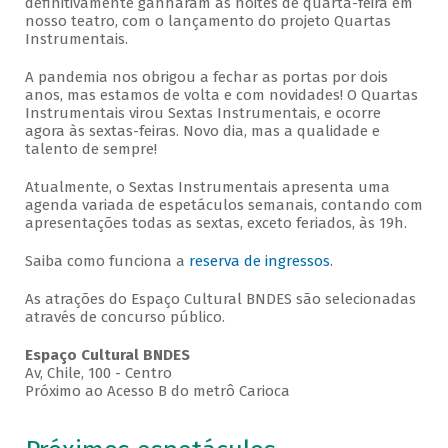
definitivamente ganharam as noites de quarta-feira em
nosso teatro, com o lançamento do projeto Quartas
Instrumentais.
A pandemia nos obrigou a fechar as portas por dois
anos, mas estamos de volta e com novidades! O Quartas
Instrumentais virou Sextas Instrumentais, e ocorre
agora às sextas-feiras. Novo dia, mas a qualidade e
talento de sempre!
Atualmente, o Sextas Instrumentais apresenta uma
agenda variada de espetáculos semanais, contando com
apresentações todas as sextas, exceto feriados, às 19h.
Saiba como funciona a
reserva de ingressos
.
As atrações do Espaço Cultural BNDES são selecionadas
através de concurso público.
Espaço Cultural BNDES
Av, Chile, 100 - Centro
Próximo ao Acesso B do metrô Carioca