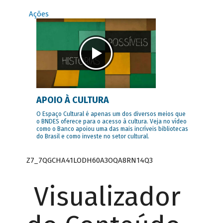
Ações
APOIO À CULTURA
O Espaço Cultural é apenas um dos diversos meios que
o BNDES oferece para o acesso à cultura. Veja no vídeo
como o Banco apoiou uma das mais incríveis bibliotecas
do Brasil e como investe no setor cultural.
Z7_7QGCHA41LODH60A3OQA8RN14Q3
Visualizador