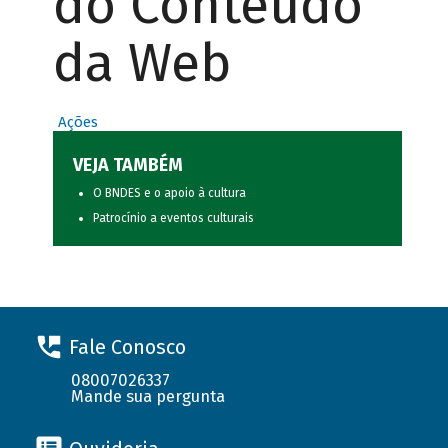
do Conteúdo
da Web
Ações
VEJA TAMBÉM
O BNDES e o apoio à cultura
Patrocínio a eventos culturais
Fale Conosco
08007026337
Mande sua pergunta