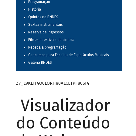
Programação
História
Quintas no BNDES
Sextas instrumentais
Reserva de ingressos
Filmes e festivais de cinema
Receba a programação
Concursos para Escolha de Espetáculos Musicais
Galeria BNDES
Z7_L9KEH4O0LORH80ALCLTPF80SI4
Visualizador
do Conteúdo