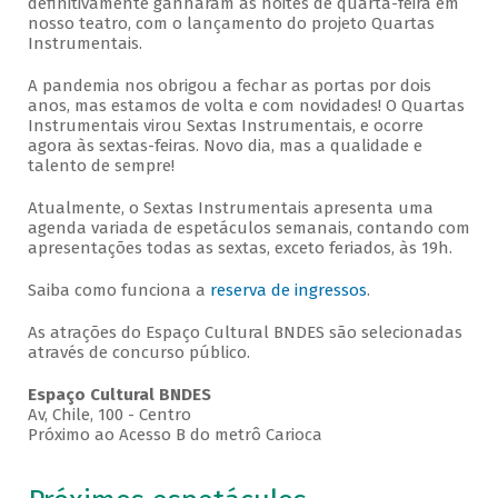
definitivamente ganharam as noites de quarta-feira em
nosso teatro, com o lançamento do projeto Quartas
Instrumentais.
A pandemia nos obrigou a fechar as portas por dois
anos, mas estamos de volta e com novidades! O Quartas
Instrumentais virou Sextas Instrumentais, e ocorre
agora às sextas-feiras. Novo dia, mas a qualidade e
talento de sempre!
Atualmente, o Sextas Instrumentais apresenta uma
agenda variada de espetáculos semanais, contando com
apresentações todas as sextas, exceto feriados, às 19h.
Saiba como funciona a
reserva de ingressos
.
As atrações do Espaço Cultural BNDES são selecionadas
através de concurso público.
Espaço Cultural BNDES
Av, Chile, 100 - Centro
Próximo ao Acesso B do metrô Carioca