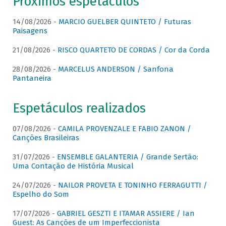
Próximos espetáculos
14/08/2026 -
MARCIO GUELBER QUINTETO / Futuras
Paisagens
21/08/2026 -
RISCO QUARTETO DE CORDAS / Cor da Corda
28/08/2026 -
MARCELUS ANDERSON / Sanfona
Pantaneira
Espetáculos realizados
07/08/2026 -
CAMILA PROVENZALE E FABIO ZANON /
Canções Brasileiras
31/07/2026 -
ENSEMBLE GALANTERIA / Grande Sertão:
Uma Contação de História Musical
24/07/2026 -
NAILOR PROVETA E TONINHO FERRAGUTTI /
Espelho do Som
17/07/2026 -
GABRIEL GESZTI E ITAMAR ASSIERE / Ian
Guest: As Canções de um Imperfeccionista