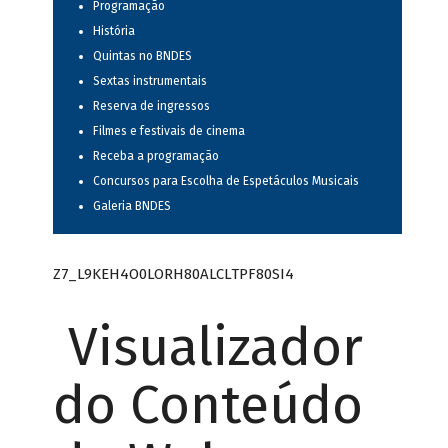
Programação
História
Quintas no BNDES
Sextas instrumentais
Reserva de ingressos
Filmes e festivais de cinema
Receba a programação
Concursos para Escolha de Espetáculos Musicais
Galeria BNDES
Z7_L9KEH4O0LORH80ALCLTPF80SI4
Visualizador
do Conteúdo