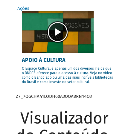
Ações
APOIO À CULTURA
O Espaço Cultural é apenas um dos diversos meios que
o BNDES oferece para o acesso à cultura. Veja no vídeo
como o Banco apoiou uma das mais incríveis bibliotecas
do Brasil e como investe no setor cultural.
Z7_7QGCHA41LODH60A3OQA8RN14Q3
Visualizador