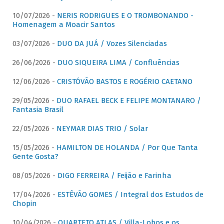
10/07/2026 -
NERIS RODRIGUES E O TROMBONANDO -
Homenagem a Moacir Santos
03/07/2026 -
DUO DA JUÁ / Vozes Silenciadas
26/06/2026 -
DUO SIQUEIRA LIMA / Confluências
12/06/2026 -
CRISTÓVÃO BASTOS E ROGÉRIO CAETANO
29/05/2026 -
DUO RAFAEL BECK E FELIPE MONTANARO /
Fantasia Brasil
22/05/2026 -
NEYMAR DIAS TRIO / Solar
15/05/2026 -
HAMILTON DE HOLANDA / Por Que Tanta
Gente Gosta?
08/05/2026 -
DIGO FERREIRA / Feijão e Farinha
17/04/2026 -
ESTÊVÃO GOMES / Integral dos Estudos de
Chopin
10/04/2026 -
QUARTETO ATLAS / Villa-Lobos e os