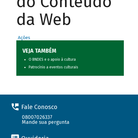
do Conteúdo
da Web
Ações
VEJA TAMBÉM
O BNDES e o apoio à cultura
Patrocínio a eventos culturais
Fale Conosco
08007026337
Mande sua pergunta