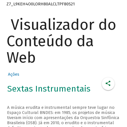
Z7_L9KEH4O0LORH80ALCLTPF80S21
Visualizador do
Conteúdo da
Web
Ações
Sextas Instrumentais
A música erudita e instrumental sempre teve lugar no
Espaço Cultural BNDES: em 1985, os projetos de música
tiveram início com apresentações da Orquestra Sinfônica
Brasileira (OSB). Já em 2010, o erudito e o instrumental