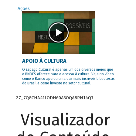
Ações
APOIO À CULTURA
O Espaço Cultural é apenas um dos diversos meios que
o BNDES oferece para o acesso à cultura. Veja no vídeo
como o Banco apoiou uma das mais incríveis bibliotecas
do Brasil e como investe no setor cultural.
Z7_7QGCHA41LODH60A3OQA8RN14Q3
Visualizador