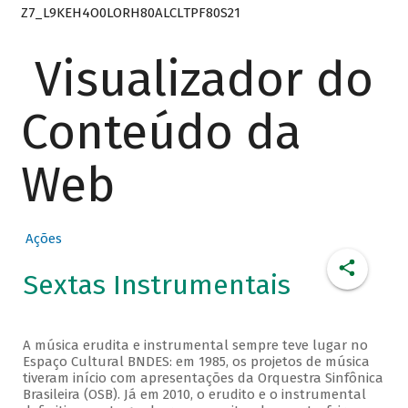
Z7_L9KEH4O0LORH80ALCLTPF80S21
Visualizador do
Conteúdo da
Web
Ações
Sextas Instrumentais
A música erudita e instrumental sempre teve lugar no
Espaço Cultural BNDES: em 1985, os projetos de música
tiveram início com apresentações da Orquestra Sinfônica
Brasileira (OSB). Já em 2010, o erudito e o instrumental