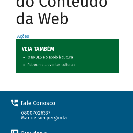
do Conteúdo
da Web
Ações
VEJA TAMBÉM
O BNDES e o apoio à cultura
Patrocínio a eventos culturais
Fale Conosco
08007026337
Mande sua pergunta