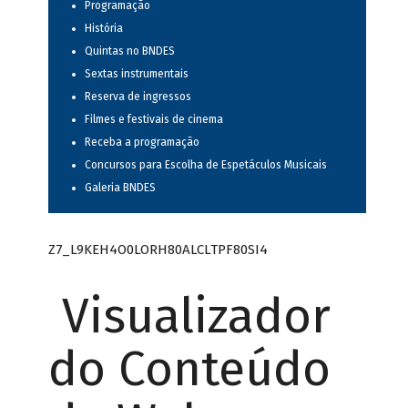
Programação
História
Quintas no BNDES
Sextas instrumentais
Reserva de ingressos
Filmes e festivais de cinema
Receba a programação
Concursos para Escolha de Espetáculos Musicais
Galeria BNDES
Z7_L9KEH4O0LORH80ALCLTPF80SI4
Visualizador
do Conteúdo