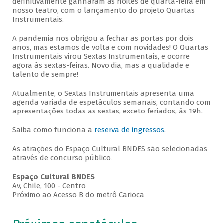
definitivamente ganharam as noites de quarta-feira em
nosso teatro, com o lançamento do projeto Quartas
Instrumentais.
A pandemia nos obrigou a fechar as portas por dois
anos, mas estamos de volta e com novidades! O Quartas
Instrumentais virou Sextas Instrumentais, e ocorre
agora às sextas-feiras. Novo dia, mas a qualidade e
talento de sempre!
Atualmente, o Sextas Instrumentais apresenta uma
agenda variada de espetáculos semanais, contando com
apresentações todas as sextas, exceto feriados, às 19h.
Saiba como funciona a
reserva de ingressos
.
As atrações do Espaço Cultural BNDES são selecionadas
através de concurso público.
Espaço Cultural BNDES
Av, Chile, 100 - Centro
Próximo ao Acesso B do metrô Carioca