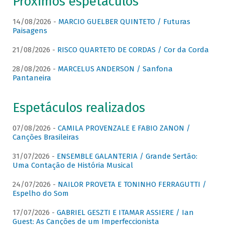
Próximos espetáculos
14/08/2026 -
MARCIO GUELBER QUINTETO / Futuras
Paisagens
21/08/2026 -
RISCO QUARTETO DE CORDAS / Cor da Corda
28/08/2026 -
MARCELUS ANDERSON / Sanfona
Pantaneira
Espetáculos realizados
07/08/2026 -
CAMILA PROVENZALE E FABIO ZANON /
Canções Brasileiras
31/07/2026 -
ENSEMBLE GALANTERIA / Grande Sertão:
Uma Contação de História Musical
24/07/2026 -
NAILOR PROVETA E TONINHO FERRAGUTTI /
Espelho do Som
17/07/2026 -
GABRIEL GESZTI E ITAMAR ASSIERE / Ian
Guest: As Canções de um Imperfeccionista