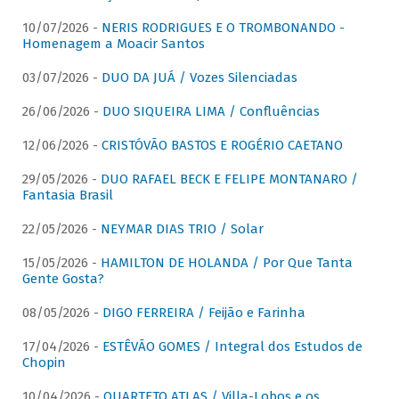
10/07/2026 -
NERIS RODRIGUES E O TROMBONANDO -
Homenagem a Moacir Santos
03/07/2026 -
DUO DA JUÁ / Vozes Silenciadas
26/06/2026 -
DUO SIQUEIRA LIMA / Confluências
12/06/2026 -
CRISTÓVÃO BASTOS E ROGÉRIO CAETANO
29/05/2026 -
DUO RAFAEL BECK E FELIPE MONTANARO /
Fantasia Brasil
22/05/2026 -
NEYMAR DIAS TRIO / Solar
15/05/2026 -
HAMILTON DE HOLANDA / Por Que Tanta
Gente Gosta?
08/05/2026 -
DIGO FERREIRA / Feijão e Farinha
17/04/2026 -
ESTÊVÃO GOMES / Integral dos Estudos de
Chopin
10/04/2026 -
QUARTETO ATLAS / Villa-Lobos e os