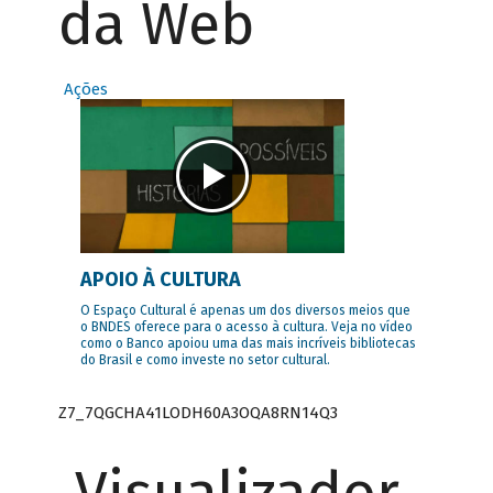
da Web
Ações
APOIO À CULTURA
O Espaço Cultural é apenas um dos diversos meios que
o BNDES oferece para o acesso à cultura. Veja no vídeo
como o Banco apoiou uma das mais incríveis bibliotecas
do Brasil e como investe no setor cultural.
Z7_7QGCHA41LODH60A3OQA8RN14Q3