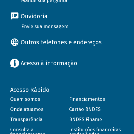
Mande sua pergunta
Ouvidoria
Envie sua mensagem
Outros telefones e endereços
Acesso à informação
Acesso Rápido
Quem somos
Financiamentos
Onde atuamos
Cartão BNDES
Transparência
BNDES Finame
Consulta a
Instituições financeiras