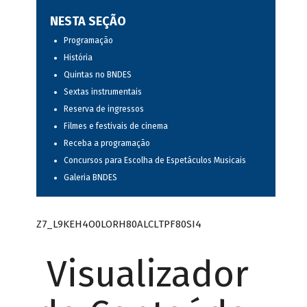
NESTA SEÇÃO
Programação
História
Quintas no BNDES
Sextas instrumentais
Reserva de ingressos
Filmes e festivais de cinema
Receba a programação
Concursos para Escolha de Espetáculos Musicais
Galeria BNDES
Z7_L9KEH4O0LORH80ALCLTPF80SI4
Visualizador