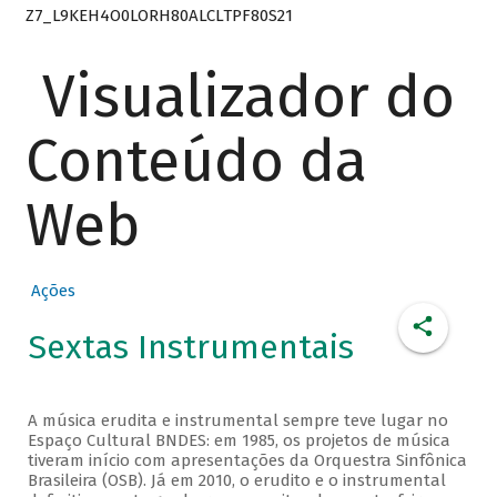
Z7_L9KEH4O0LORH80ALCLTPF80S21
Visualizador do
Conteúdo da
Web
Ações
Sextas Instrumentais
A música erudita e instrumental sempre teve lugar no
Espaço Cultural BNDES: em 1985, os projetos de música
tiveram início com apresentações da Orquestra Sinfônica
Brasileira (OSB). Já em 2010, o erudito e o instrumental