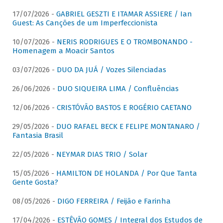
17/07/2026 -
GABRIEL GESZTI E ITAMAR ASSIERE / Ian
Guest: As Canções de um Imperfeccionista
10/07/2026 -
NERIS RODRIGUES E O TROMBONANDO -
Homenagem a Moacir Santos
03/07/2026 -
DUO DA JUÁ / Vozes Silenciadas
26/06/2026 -
DUO SIQUEIRA LIMA / Confluências
12/06/2026 -
CRISTÓVÃO BASTOS E ROGÉRIO CAETANO
29/05/2026 -
DUO RAFAEL BECK E FELIPE MONTANARO /
Fantasia Brasil
22/05/2026 -
NEYMAR DIAS TRIO / Solar
15/05/2026 -
HAMILTON DE HOLANDA / Por Que Tanta
Gente Gosta?
08/05/2026 -
DIGO FERREIRA / Feijão e Farinha
17/04/2026 -
ESTÊVÃO GOMES / Integral dos Estudos de