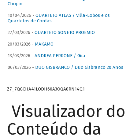
Chopin
10/04/2026 -
QUARTETO ATLAS / Villa-Lobos e os
Quartetos de Cordas
27/03/2026 -
QUARTETO SONETO PROEMIO
20/03/2026 -
MAKAMO
13/03/2026 -
ANDREA PERRONE / Gira
06/03/2026 -
DUO GISBRANCO / Duo Gisbranco 20 Anos
Z7_7QGCHA41LODH60A3OQA8RN14Q1
Visualizador do
Conteúdo da