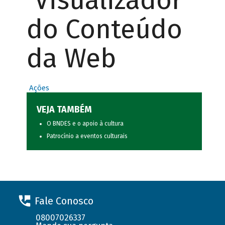
Visualizador
do Conteúdo
da Web
Ações
VEJA TAMBÉM
O BNDES e o apoio à cultura
Patrocínio a eventos culturais
Fale Conosco
08007026337