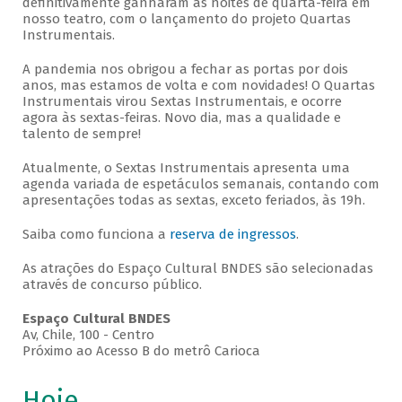
definitivamente ganharam as noites de quarta-feira em
nosso teatro, com o lançamento do projeto Quartas
Instrumentais.
A pandemia nos obrigou a fechar as portas por dois
anos, mas estamos de volta e com novidades! O Quartas
Instrumentais virou Sextas Instrumentais, e ocorre
agora às sextas-feiras. Novo dia, mas a qualidade e
talento de sempre!
Atualmente, o Sextas Instrumentais apresenta uma
agenda variada de espetáculos semanais, contando com
apresentações todas as sextas, exceto feriados, às 19h.
Saiba como funciona a
reserva de ingressos
.
As atrações do Espaço Cultural BNDES são selecionadas
através de concurso público.
Espaço Cultural BNDES
Av, Chile, 100 - Centro
Próximo ao Acesso B do metrô Carioca
Hoje