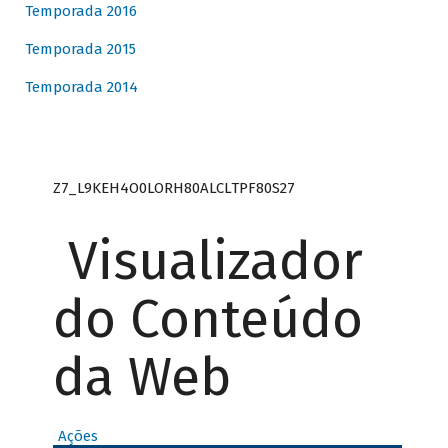
Temporada 2016
Temporada 2015
Temporada 2014
Z7_L9KEH4O0LORH80ALCLTPF80S27
Visualizador
do Conteúdo
da Web
Ações