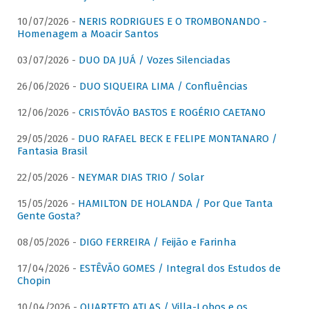
10/07/2026 -
NERIS RODRIGUES E O TROMBONANDO -
Homenagem a Moacir Santos
03/07/2026 -
DUO DA JUÁ / Vozes Silenciadas
26/06/2026 -
DUO SIQUEIRA LIMA / Confluências
12/06/2026 -
CRISTÓVÃO BASTOS E ROGÉRIO CAETANO
29/05/2026 -
DUO RAFAEL BECK E FELIPE MONTANARO /
Fantasia Brasil
22/05/2026 -
NEYMAR DIAS TRIO / Solar
15/05/2026 -
HAMILTON DE HOLANDA / Por Que Tanta
Gente Gosta?
08/05/2026 -
DIGO FERREIRA / Feijão e Farinha
17/04/2026 -
ESTÊVÃO GOMES / Integral dos Estudos de
Chopin
10/04/2026 -
QUARTETO ATLAS / Villa-Lobos e os