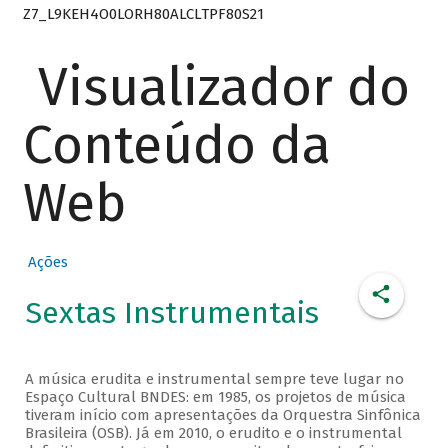
Z7_L9KEH4O0LORH80ALCLTPF80S21
Visualizador do
Conteúdo da
Web
Ações
Sextas Instrumentais
A música erudita e instrumental sempre teve lugar no
Espaço Cultural BNDES: em 1985, os projetos de música
tiveram início com apresentações da Orquestra Sinfônica
Brasileira (OSB). Já em 2010, o erudito e o instrumental