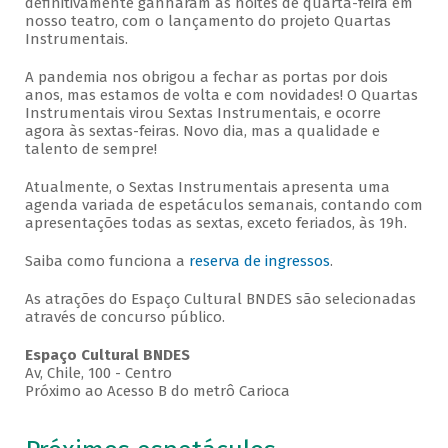
definitivamente ganharam as noites de quarta-feira em
nosso teatro, com o lançamento do projeto Quartas
Instrumentais.
A pandemia nos obrigou a fechar as portas por dois
anos, mas estamos de volta e com novidades! O Quartas
Instrumentais virou Sextas Instrumentais, e ocorre
agora às sextas-feiras. Novo dia, mas a qualidade e
talento de sempre!
Atualmente, o Sextas Instrumentais apresenta uma
agenda variada de espetáculos semanais, contando com
apresentações todas as sextas, exceto feriados, às 19h.
Saiba como funciona a
reserva de ingressos
.
As atrações do Espaço Cultural BNDES são selecionadas
através de concurso público.
Espaço Cultural BNDES
Av, Chile, 100 - Centro
Próximo ao Acesso B do metrô Carioca