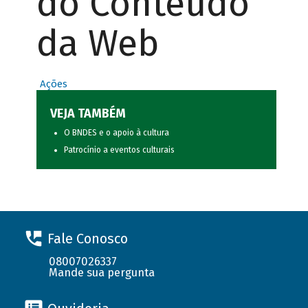
do Conteúdo
da Web
Ações
VEJA TAMBÉM
O BNDES e o apoio à cultura
Patrocínio a eventos culturais
Fale Conosco
08007026337
Mande sua pergunta