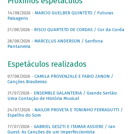
Próximos espetáculos
14/08/2026 -
MARCIO GUELBER QUINTETO / Futuras
Paisagens
21/08/2026 -
RISCO QUARTETO DE CORDAS / Cor da Corda
28/08/2026 -
MARCELUS ANDERSON / Sanfona
Pantaneira
Espetáculos realizados
07/08/2026 -
CAMILA PROVENZALE E FABIO ZANON /
Canções Brasileiras
31/07/2026 -
ENSEMBLE GALANTERIA / Grande Sertão:
Uma Contação de História Musical
24/07/2026 -
NAILOR PROVETA E TONINHO FERRAGUTTI /
Espelho do Som
17/07/2026 -
GABRIEL GESZTI E ITAMAR ASSIERE / Ian
Guest: As Canções de um Imperfeccionista