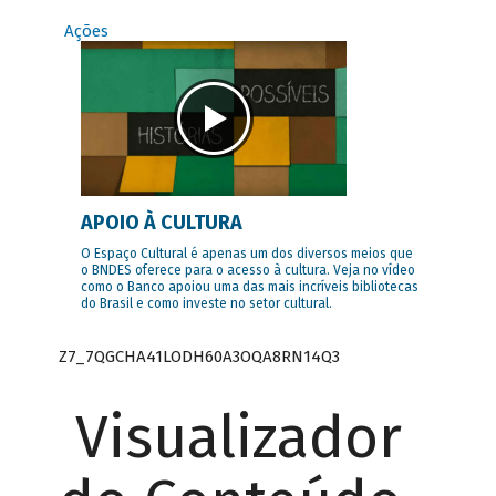
Ações
APOIO À CULTURA
O Espaço Cultural é apenas um dos diversos meios que
o BNDES oferece para o acesso à cultura. Veja no vídeo
como o Banco apoiou uma das mais incríveis bibliotecas
do Brasil e como investe no setor cultural.
Z7_7QGCHA41LODH60A3OQA8RN14Q3
Visualizador