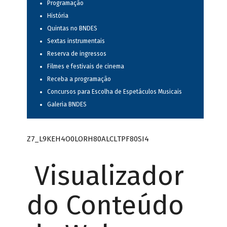
Programação
História
Quintas no BNDES
Sextas instrumentais
Reserva de ingressos
Filmes e festivais de cinema
Receba a programação
Concursos para Escolha de Espetáculos Musicais
Galeria BNDES
Z7_L9KEH4O0LORH80ALCLTPF80SI4
Visualizador
do Conteúdo