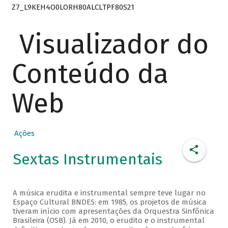
Z7_L9KEH4O0LORH80ALCLTPF80S21
Visualizador do
Conteúdo da
Web
Ações
Sextas Instrumentais
A música erudita e instrumental sempre teve lugar no
Espaço Cultural BNDES: em 1985, os projetos de música
tiveram início com apresentações da Orquestra Sinfônica
Brasileira (OSB). Já em 2010, o erudito e o instrumental