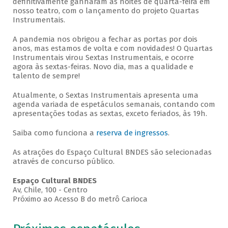
definitivamente ganharam as noites de quarta-feira em
nosso teatro, com o lançamento do projeto Quartas
Instrumentais.
A pandemia nos obrigou a fechar as portas por dois
anos, mas estamos de volta e com novidades! O Quartas
Instrumentais virou Sextas Instrumentais, e ocorre
agora às sextas-feiras. Novo dia, mas a qualidade e
talento de sempre!
Atualmente, o Sextas Instrumentais apresenta uma
agenda variada de espetáculos semanais, contando com
apresentações todas as sextas, exceto feriados, às 19h.
Saiba como funciona a
reserva de ingressos
.
As atrações do Espaço Cultural BNDES são selecionadas
através de concurso público.
Espaço Cultural BNDES
Av, Chile, 100 - Centro
Próximo ao Acesso B do metrô Carioca