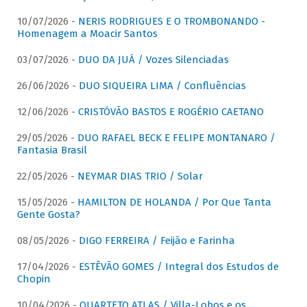
10/07/2026 -
NERIS RODRIGUES E O TROMBONANDO -
Homenagem a Moacir Santos
03/07/2026 -
DUO DA JUÁ / Vozes Silenciadas
26/06/2026 -
DUO SIQUEIRA LIMA / Confluências
12/06/2026 -
CRISTÓVÃO BASTOS E ROGÉRIO CAETANO
29/05/2026 -
DUO RAFAEL BECK E FELIPE MONTANARO /
Fantasia Brasil
22/05/2026 -
NEYMAR DIAS TRIO / Solar
15/05/2026 -
HAMILTON DE HOLANDA / Por Que Tanta
Gente Gosta?
08/05/2026 -
DIGO FERREIRA / Feijão e Farinha
17/04/2026 -
ESTÊVÃO GOMES / Integral dos Estudos de
Chopin
10/04/2026 -
QUARTETO ATLAS / Villa-Lobos e os