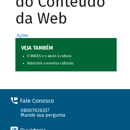
do Conteúdo
da Web
Ações
VEJA TAMBÉM
O BNDES e o apoio à cultura
Patrocínio a eventos culturais
Fale Conosco
08007026337
Mande sua pergunta