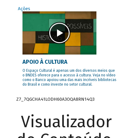
Ações
APOIO À CULTURA
O Espaço Cultural é apenas um dos diversos meios que
o BNDES oferece para o acesso à cultura. Veja no vídeo
como o Banco apoiou uma das mais incríveis bibliotecas
do Brasil e como investe no setor cultural.
Z7_7QGCHA41LODH60A3OQA8RN14Q3
Visualizador