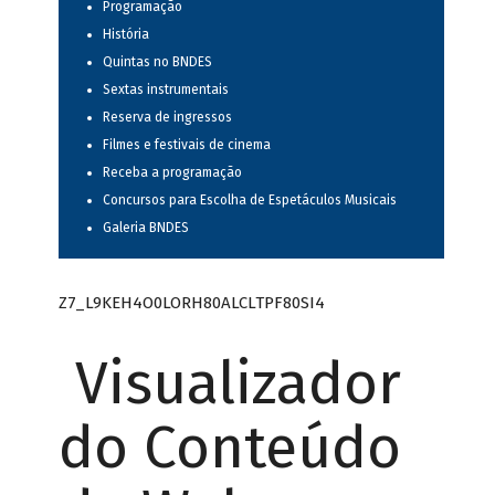
Programação
História
Quintas no BNDES
Sextas instrumentais
Reserva de ingressos
Filmes e festivais de cinema
Receba a programação
Concursos para Escolha de Espetáculos Musicais
Galeria BNDES
Z7_L9KEH4O0LORH80ALCLTPF80SI4
Visualizador
do Conteúdo