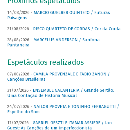
Próximos espetáculos
14/08/2026 -
MARCIO GUELBER QUINTETO / Futuras
Paisagens
21/08/2026 -
RISCO QUARTETO DE CORDAS / Cor da Corda
28/08/2026 -
MARCELUS ANDERSON / Sanfona
Pantaneira
Espetáculos realizados
07/08/2026 -
CAMILA PROVENZALE E FABIO ZANON /
Canções Brasileiras
31/07/2026 -
ENSEMBLE GALANTERIA / Grande Sertão:
Uma Contação de História Musical
24/07/2026 -
NAILOR PROVETA E TONINHO FERRAGUTTI /
Espelho do Som
17/07/2026 -
GABRIEL GESZTI E ITAMAR ASSIERE / Ian
Guest: As Canções de um Imperfeccionista