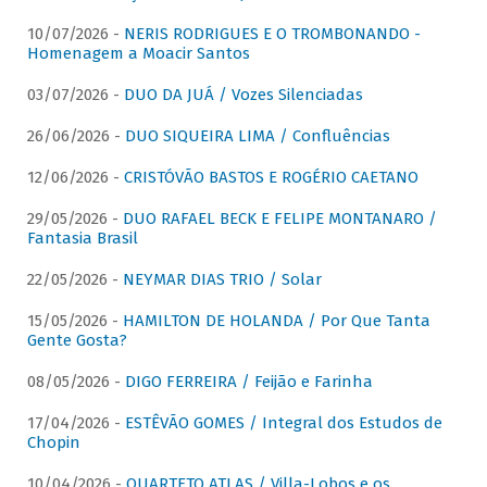
10/07/2026 -
NERIS RODRIGUES E O TROMBONANDO -
Homenagem a Moacir Santos
03/07/2026 -
DUO DA JUÁ / Vozes Silenciadas
26/06/2026 -
DUO SIQUEIRA LIMA / Confluências
12/06/2026 -
CRISTÓVÃO BASTOS E ROGÉRIO CAETANO
29/05/2026 -
DUO RAFAEL BECK E FELIPE MONTANARO /
Fantasia Brasil
22/05/2026 -
NEYMAR DIAS TRIO / Solar
15/05/2026 -
HAMILTON DE HOLANDA / Por Que Tanta
Gente Gosta?
08/05/2026 -
DIGO FERREIRA / Feijão e Farinha
17/04/2026 -
ESTÊVÃO GOMES / Integral dos Estudos de
Chopin
10/04/2026 -
QUARTETO ATLAS / Villa-Lobos e os