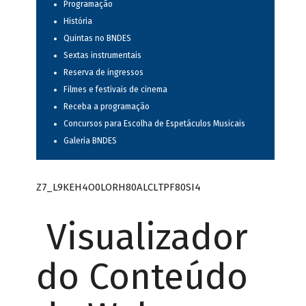
Programação
História
Quintas no BNDES
Sextas instrumentais
Reserva de ingressos
Filmes e festivais de cinema
Receba a programação
Concursos para Escolha de Espetáculos Musicais
Galeria BNDES
Z7_L9KEH4O0LORH80ALCLTPF80SI4
Visualizador
do Conteúdo