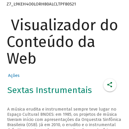
Z7_L9KEH4O0LORH80ALCLTPF80S21
Visualizador do
Conteúdo da
Web
Ações
Sextas Instrumentais
A música erudita e instrumental sempre teve lugar no
Espaço Cultural BNDES: em 1985, os projetos de música
tiveram início com apresentações da Orquestra Sinfônica
Brasileira (OSB). Já em 2010, o erudito e o instrumental