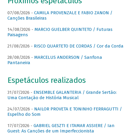
Próximos espetáculos
07/08/2026 -
CAMILA PROVENZALE E FABIO ZANON /
Canções Brasileiras
14/08/2026 -
MARCIO GUELBER QUINTETO / Futuras
Paisagens
21/08/2026 -
RISCO QUARTETO DE CORDAS / Cor da Corda
28/08/2026 -
MARCELUS ANDERSON / Sanfona
Pantaneira
Espetáculos realizados
31/07/2026 -
ENSEMBLE GALANTERIA / Grande Sertão:
Uma Contação de História Musical
24/07/2026 -
NAILOR PROVETA E TONINHO FERRAGUTTI /
Espelho do Som
17/07/2026 -
GABRIEL GESZTI E ITAMAR ASSIERE / Ian
Guest: As Canções de um Imperfeccionista