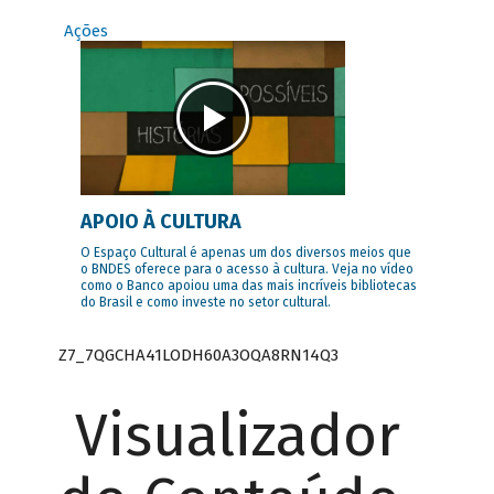
Ações
APOIO À CULTURA
O Espaço Cultural é apenas um dos diversos meios que
o BNDES oferece para o acesso à cultura. Veja no vídeo
como o Banco apoiou uma das mais incríveis bibliotecas
do Brasil e como investe no setor cultural.
Z7_7QGCHA41LODH60A3OQA8RN14Q3
Visualizador