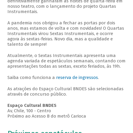
definitivamente ganharam as noites de quarta-feira em
nosso teatro, com o lançamento do projeto Quartas
Instrumentais.
A pandemia nos obrigou a fechar as portas por dois
anos, mas estamos de volta e com novidades! O Quartas
Instrumentais virou Sextas Instrumentais, e ocorre
agora às sextas-feiras. Novo dia, mas a qualidade e
talento de sempre!
Atualmente, o Sextas Instrumentais apresenta uma
agenda variada de espetáculos semanais, contando com
apresentações todas as sextas, exceto feriados, às 19h.
Saiba como funciona a
reserva de ingressos
.
As atrações do Espaço Cultural BNDES são selecionadas
através de concurso público.
Espaço Cultural BNDES
Av, Chile, 100 - Centro
Próximo ao Acesso B do metrô Carioca