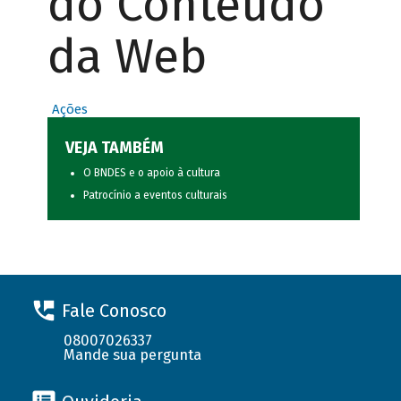
do Conteúdo
da Web
Ações
VEJA TAMBÉM
O BNDES e o apoio à cultura
Patrocínio a eventos culturais
Fale Conosco
08007026337
Mande sua pergunta