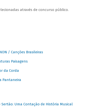
elecionadas através de concurso público.
ON / Canções Brasileiras
turas Paisagens
or da Corda
 Pantaneira
Sertão: Uma Contação de História Musical