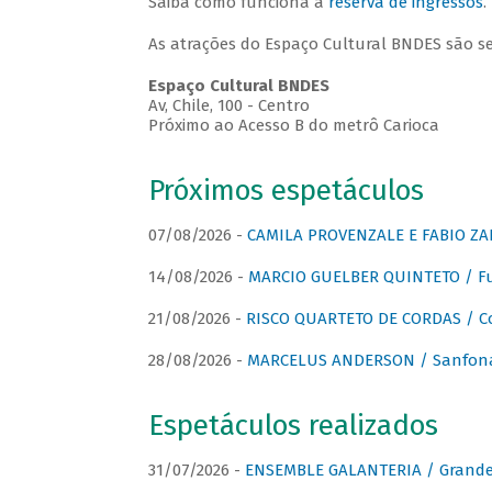
Saiba como funciona a
reserva de ingressos
.
As atrações do Espaço Cultural BNDES são s
Espaço Cultural BNDES
Av, Chile, 100 - Centro
Próximo ao Acesso B do metrô Carioca
Próximos espetáculos
07/08/2026 -
CAMILA PROVENZALE E FABIO ZAN
14/08/2026 -
MARCIO GUELBER QUINTETO / Fu
21/08/2026 -
RISCO QUARTETO DE CORDAS / C
28/08/2026 -
MARCELUS ANDERSON / Sanfona
Espetáculos realizados
31/07/2026 -
ENSEMBLE GALANTERIA / Grande 