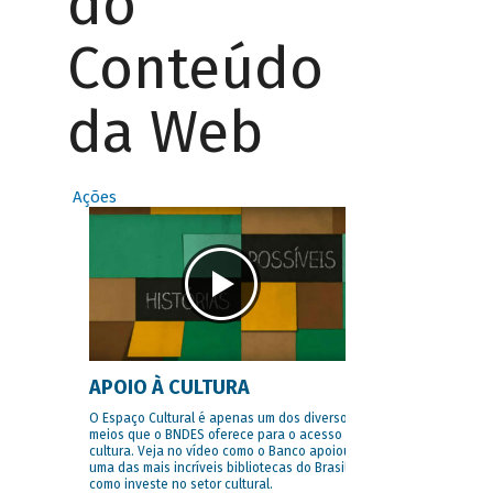
do
Conteúdo
da Web
Ações
APOIO À CULTURA
O Espaço Cultural é apenas um dos diversos
meios que o BNDES oferece para o acesso à
cultura. Veja no vídeo como o Banco apoiou
uma das mais incríveis bibliotecas do Brasil e
como investe no setor cultural.