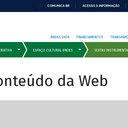
COMUNICA BR
ACESSO À INFORMAÇÃO
BNDES DATA
FINANCIAMENTOS
TRANSPARÊ
Conteúdo da Web
cipais com rola