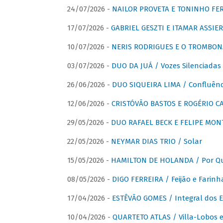
24/07/2026 -
NAILOR PROVETA E TONINHO FER
17/07/2026 -
GABRIEL GESZTI E ITAMAR ASSIER
10/07/2026 -
NERIS RODRIGUES E O TROMBON
03/07/2026 -
DUO DA JUÁ / Vozes Silenciadas
26/06/2026 -
DUO SIQUEIRA LIMA / Confluênc
12/06/2026 -
CRISTÓVÃO BASTOS E ROGÉRIO C
29/05/2026 -
DUO RAFAEL BECK E FELIPE MONT
22/05/2026 -
NEYMAR DIAS TRIO / Solar
15/05/2026 -
HAMILTON DE HOLANDA / Por Qu
08/05/2026 -
DIGO FERREIRA / Feijão e Farinh
17/04/2026 -
ESTÊVÃO GOMES / Integral dos 
10/04/2026 -
QUARTETO ATLAS / Villa-Lobos e