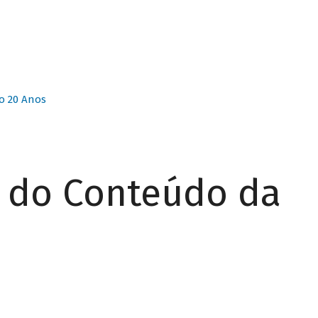
o 20 Anos
r do Conteúdo da