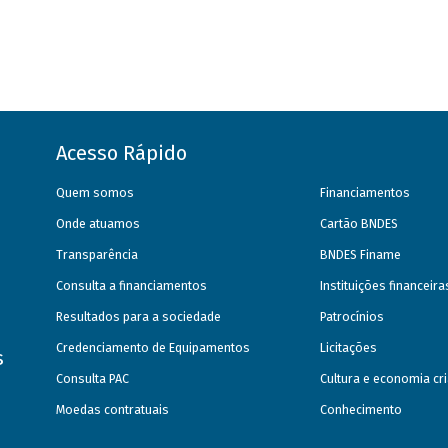
Acesso Rápido
Quem somos
Financiamentos
Onde atuamos
Cartão BNDES
Transparência
BNDES Finame
Consulta a financiamentos
Instituições financeir
Resultados para a sociedade
Patrocínios
Credenciamento de Equipamentos
Licitações
s
Consulta PAC
Cultura e economia cri
Moedas contratuais
Conhecimento