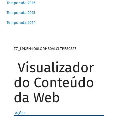
Temporada 2016
Temporada 2015
Temporada 2014
Z7_L9KEH4O0LORH80ALCLTPF80S27
Visualizador
do Conteúdo
da Web
Ações