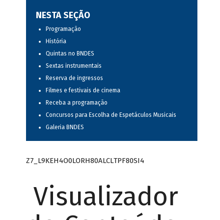
NESTA SEÇÃO
Programação
História
Quintas no BNDES
Sextas instrumentais
Reserva de ingressos
Filmes e festivais de cinema
Receba a programação
Concursos para Escolha de Espetáculos Musicais
Galeria BNDES
Z7_L9KEH4O0LORH80ALCLTPF80SI4
Visualizador