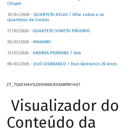
Chopin
10/04/2026 -
QUARTETO ATLAS / Villa-Lobos e os
Quartetos de Cordas
27/03/2026 -
QUARTETO SONETO PROEMIO
20/03/2026 -
MAKAMO
13/03/2026 -
ANDREA PERRONE / Gira
06/03/2026 -
DUO GISBRANCO / Duo Gisbranco 20 Anos
Z7_7QGCHA41LODH60A3OQA8RN14Q1
Visualizador do
Conteúdo da