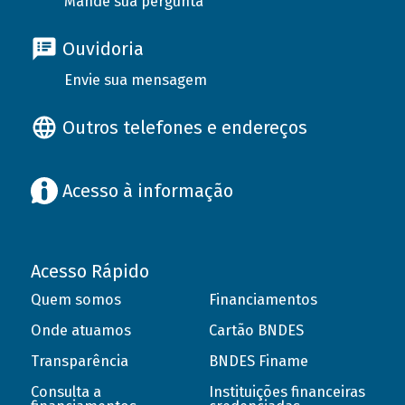
Mande sua pergunta
Ouvidoria
Envie sua mensagem
Outros telefones e endereços
Acesso à informação
Acesso Rápido
Quem somos
Financiamentos
Onde atuamos
Cartão BNDES
Transparência
BNDES Finame
Consulta a
Instituições financeiras