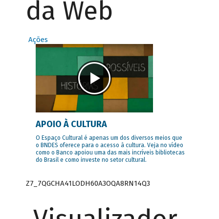
da Web
Ações
APOIO À CULTURA
O Espaço Cultural é apenas um dos diversos meios que
o BNDES oferece para o acesso à cultura. Veja no vídeo
como o Banco apoiou uma das mais incríveis bibliotecas
do Brasil e como investe no setor cultural.
Z7_7QGCHA41LODH60A3OQA8RN14Q3