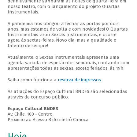
definitivamente ganharam as noites de quarta-feira em
nosso teatro, com o lançamento do projeto Quartas
Instrumentais.
A pandemia nos obrigou a fechar as portas por dois
anos, mas estamos de volta e com novidades! O Quartas
Instrumentais virou Sextas Instrumentais, e ocorre
agora às sextas-feiras. Novo dia, mas a qualidade e
talento de sempre!
Atualmente, o Sextas Instrumentais apresenta uma
agenda variada de espetáculos semanais, contando com
apresentações todas as sextas, exceto feriados, às 19h.
Saiba como funciona a
reserva de ingressos
.
As atrações do Espaço Cultural BNDES são selecionadas
através de concurso público.
Espaço Cultural BNDES
Av, Chile, 100 - Centro
Próximo ao Acesso B do metrô Carioca
Hoje