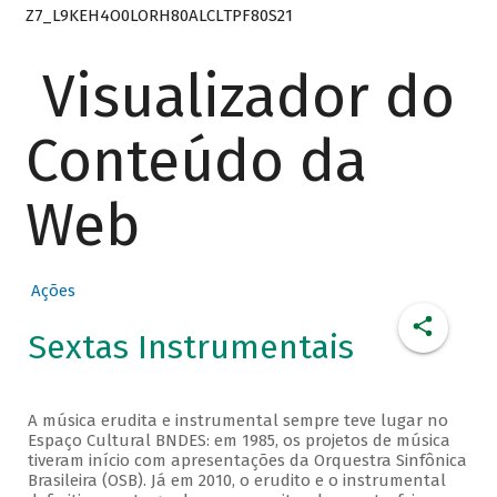
Z7_L9KEH4O0LORH80ALCLTPF80S21
Visualizador do
Conteúdo da
Web
Ações
Sextas Instrumentais
A música erudita e instrumental sempre teve lugar no
Espaço Cultural BNDES: em 1985, os projetos de música
tiveram início com apresentações da Orquestra Sinfônica
Brasileira (OSB). Já em 2010, o erudito e o instrumental