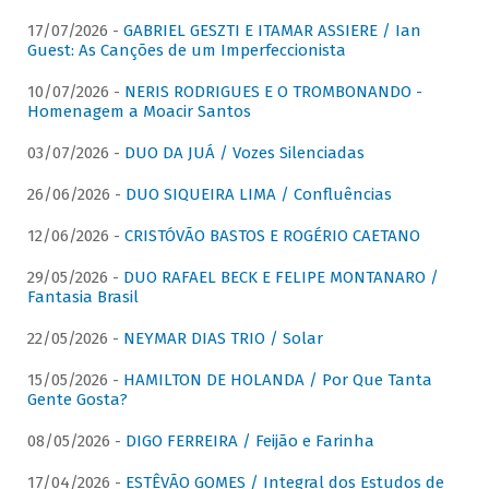
17/07/2026 -
GABRIEL GESZTI E ITAMAR ASSIERE / Ian
Guest: As Canções de um Imperfeccionista
10/07/2026 -
NERIS RODRIGUES E O TROMBONANDO -
Homenagem a Moacir Santos
03/07/2026 -
DUO DA JUÁ / Vozes Silenciadas
26/06/2026 -
DUO SIQUEIRA LIMA / Confluências
12/06/2026 -
CRISTÓVÃO BASTOS E ROGÉRIO CAETANO
29/05/2026 -
DUO RAFAEL BECK E FELIPE MONTANARO /
Fantasia Brasil
22/05/2026 -
NEYMAR DIAS TRIO / Solar
15/05/2026 -
HAMILTON DE HOLANDA / Por Que Tanta
Gente Gosta?
08/05/2026 -
DIGO FERREIRA / Feijão e Farinha
17/04/2026 -
ESTÊVÃO GOMES / Integral dos Estudos de