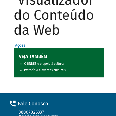
Visualizador
do Conteúdo
da Web
Ações
VEJA TAMBÉM
O BNDES e o apoio à cultura
Patrocínio a eventos culturais
Fale Conosco
08007026337