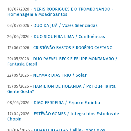
10/07/2026 -
NERIS RODRIGUES E O TROMBONANDO -
Homenagem a Moacir Santos
03/07/2026 -
DUO DA JUÁ / Vozes Silenciadas
26/06/2026 -
DUO SIQUEIRA LIMA / Confluências
12/06/2026 -
CRISTÓVÃO BASTOS E ROGÉRIO CAETANO
29/05/2026 -
DUO RAFAEL BECK E FELIPE MONTANARO /
Fantasia Brasil
22/05/2026 -
NEYMAR DIAS TRIO / Solar
15/05/2026 -
HAMILTON DE HOLANDA / Por Que Tanta
Gente Gosta?
08/05/2026 -
DIGO FERREIRA / Feijão e Farinha
17/04/2026 -
ESTÊVÃO GOMES / Integral dos Estudos de
Chopin
10/04/2026 -
QUARTETO ATLAS / Villa-Lobos e os