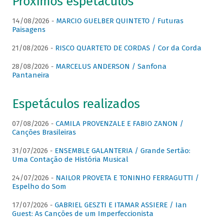
Próximos espetáculos
14/08/2026 -
MARCIO GUELBER QUINTETO / Futuras
Paisagens
21/08/2026 -
RISCO QUARTETO DE CORDAS / Cor da Corda
28/08/2026 -
MARCELUS ANDERSON / Sanfona
Pantaneira
Espetáculos realizados
07/08/2026 -
CAMILA PROVENZALE E FABIO ZANON /
Canções Brasileiras
31/07/2026 -
ENSEMBLE GALANTERIA / Grande Sertão:
Uma Contação de História Musical
24/07/2026 -
NAILOR PROVETA E TONINHO FERRAGUTTI /
Espelho do Som
17/07/2026 -
GABRIEL GESZTI E ITAMAR ASSIERE / Ian
Guest: As Canções de um Imperfeccionista