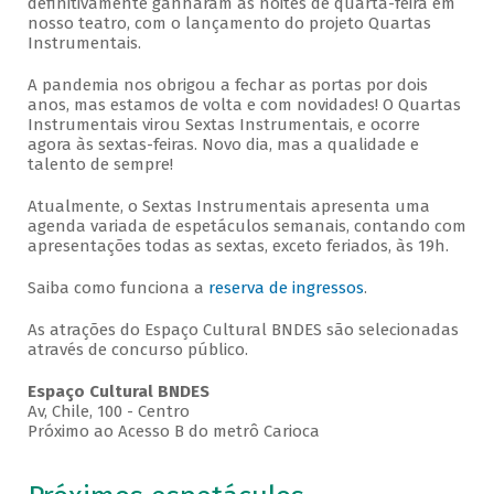
definitivamente ganharam as noites de quarta-feira em
nosso teatro, com o lançamento do projeto Quartas
Instrumentais.
A pandemia nos obrigou a fechar as portas por dois
anos, mas estamos de volta e com novidades! O Quartas
Instrumentais virou Sextas Instrumentais, e ocorre
agora às sextas-feiras. Novo dia, mas a qualidade e
talento de sempre!
Atualmente, o Sextas Instrumentais apresenta uma
agenda variada de espetáculos semanais, contando com
apresentações todas as sextas, exceto feriados, às 19h.
Saiba como funciona a
reserva de ingressos
.
As atrações do Espaço Cultural BNDES são selecionadas
através de concurso público.
Espaço Cultural BNDES
Av, Chile, 100 - Centro
Próximo ao Acesso B do metrô Carioca