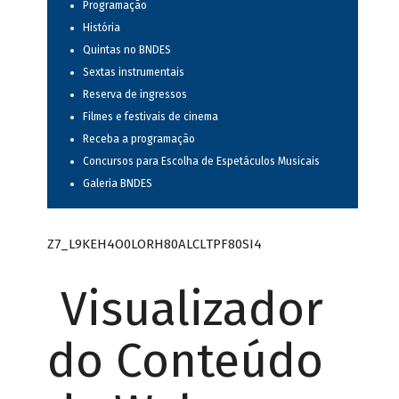
Programação
História
Quintas no BNDES
Sextas instrumentais
Reserva de ingressos
Filmes e festivais de cinema
Receba a programação
Concursos para Escolha de Espetáculos Musicais
Galeria BNDES
Z7_L9KEH4O0LORH80ALCLTPF80SI4
Visualizador
do Conteúdo