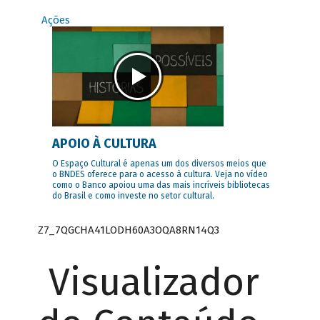
Ações
APOIO À CULTURA
O Espaço Cultural é apenas um dos diversos meios que
o BNDES oferece para o acesso à cultura. Veja no vídeo
como o Banco apoiou uma das mais incríveis bibliotecas
do Brasil e como investe no setor cultural.
Z7_7QGCHA41LODH60A3OQA8RN14Q3
Visualizador