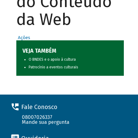
do Conteúdo
da Web
Ações
VEJA TAMBÉM
O BNDES e o apoio à cultura
Patrocínio a eventos culturais
Fale Conosco
08007026337
Mande sua pergunta