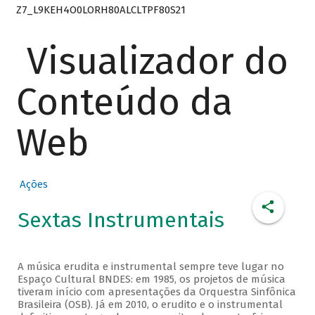
Z7_L9KEH4O0LORH80ALCLTPF80S21
Visualizador do
Conteúdo da
Web
Ações
Sextas Instrumentais
A música erudita e instrumental sempre teve lugar no
Espaço Cultural BNDES: em 1985, os projetos de música
tiveram início com apresentações da Orquestra Sinfônica
Brasileira (OSB). Já em 2010, o erudito e o instrumental