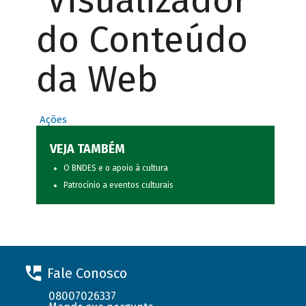
Visualizador
do Conteúdo
da Web
Ações
VEJA TAMBÉM
O BNDES e o apoio à cultura
Patrocínio a eventos culturais
Fale Conosco
08007026337