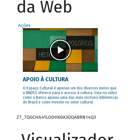
da Web
Ações
APOIO À CULTURA
O Espaço Cultural é apenas um dos diversos meios que
o BNDES oferece para o acesso à cultura. Veja no vídeo
como o Banco apoiou uma das mais incríveis bibliotecas
do Brasil e como investe no setor cultural.
Z7_7QGCHA41LODH60A3OQA8RN14Q3