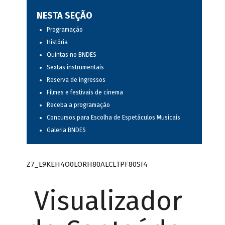
NESTA SEÇÃO
Programação
História
Quintas no BNDES
Sextas instrumentais
Reserva de ingressos
Filmes e festivais de cinema
Receba a programação
Concursos para Escolha de Espetáculos Musicais
Galeria BNDES
Z7_L9KEH4O0LORH80ALCLTPF80SI4
Visualizador