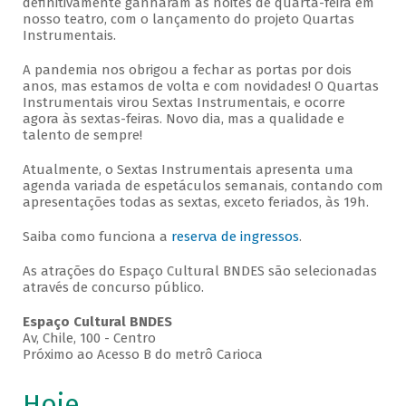
definitivamente ganharam as noites de quarta-feira em
nosso teatro, com o lançamento do projeto Quartas
Instrumentais.
A pandemia nos obrigou a fechar as portas por dois
anos, mas estamos de volta e com novidades! O Quartas
Instrumentais virou Sextas Instrumentais, e ocorre
agora às sextas-feiras. Novo dia, mas a qualidade e
talento de sempre!
Atualmente, o Sextas Instrumentais apresenta uma
agenda variada de espetáculos semanais, contando com
apresentações todas as sextas, exceto feriados, às 19h.
Saiba como funciona a
reserva de ingressos
.
As atrações do Espaço Cultural BNDES são selecionadas
através de concurso público.
Espaço Cultural BNDES
Av, Chile, 100 - Centro
Próximo ao Acesso B do metrô Carioca
Hoje