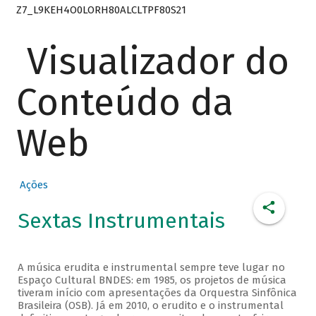
Z7_L9KEH4O0LORH80ALCLTPF80S21
Visualizador do
Conteúdo da
Web
Ações
Sextas Instrumentais
A música erudita e instrumental sempre teve lugar no
Espaço Cultural BNDES: em 1985, os projetos de música
tiveram início com apresentações da Orquestra Sinfônica
Brasileira (OSB). Já em 2010, o erudito e o instrumental