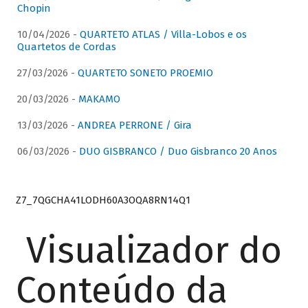
Chopin
10/04/2026 -
QUARTETO ATLAS / Villa-Lobos e os
Quartetos de Cordas
27/03/2026 -
QUARTETO SONETO PROEMIO
20/03/2026 -
MAKAMO
13/03/2026 -
ANDREA PERRONE / Gira
06/03/2026 -
DUO GISBRANCO / Duo Gisbranco 20 Anos
Z7_7QGCHA41LODH60A3OQA8RN14Q1
Visualizador do
Conteúdo da