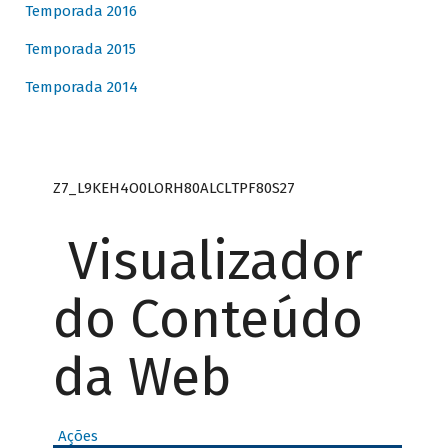
Temporada 2016
Temporada 2015
Temporada 2014
Z7_L9KEH4O0LORH80ALCLTPF80S27
Visualizador
do Conteúdo
da Web
Ações