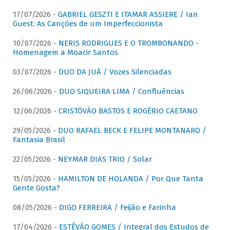
17/07/2026 -
GABRIEL GESZTI E ITAMAR ASSIERE / Ian
Guest: As Canções de um Imperfeccionista
10/07/2026 -
NERIS RODRIGUES E O TROMBONANDO -
Homenagem a Moacir Santos
03/07/2026 -
DUO DA JUÁ / Vozes Silenciadas
26/06/2026 -
DUO SIQUEIRA LIMA / Confluências
12/06/2026 -
CRISTÓVÃO BASTOS E ROGÉRIO CAETANO
29/05/2026 -
DUO RAFAEL BECK E FELIPE MONTANARO /
Fantasia Brasil
22/05/2026 -
NEYMAR DIAS TRIO / Solar
15/05/2026 -
HAMILTON DE HOLANDA / Por Que Tanta
Gente Gosta?
08/05/2026 -
DIGO FERREIRA / Feijão e Farinha
17/04/2026 -
ESTÊVÃO GOMES / Integral dos Estudos de