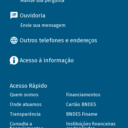
Mande sua pergunta
Ouvidoria
Envie sua mensagem
Outros telefones e endereços
Acesso à informação
Acesso Rápido
Quem somos
Financiamentos
Onde atuamos
Cartão BNDES
Transparência
BNDES Finame
Consulta a
Instituições financeiras