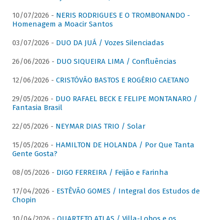
10/07/2026 -
NERIS RODRIGUES E O TROMBONANDO -
Homenagem a Moacir Santos
03/07/2026 -
DUO DA JUÁ / Vozes Silenciadas
26/06/2026 -
DUO SIQUEIRA LIMA / Confluências
12/06/2026 -
CRISTÓVÃO BASTOS E ROGÉRIO CAETANO
29/05/2026 -
DUO RAFAEL BECK E FELIPE MONTANARO /
Fantasia Brasil
22/05/2026 -
NEYMAR DIAS TRIO / Solar
15/05/2026 -
HAMILTON DE HOLANDA / Por Que Tanta
Gente Gosta?
08/05/2026 -
DIGO FERREIRA / Feijão e Farinha
17/04/2026 -
ESTÊVÃO GOMES / Integral dos Estudos de
Chopin
10/04/2026 -
QUARTETO ATLAS / Villa-Lobos e os