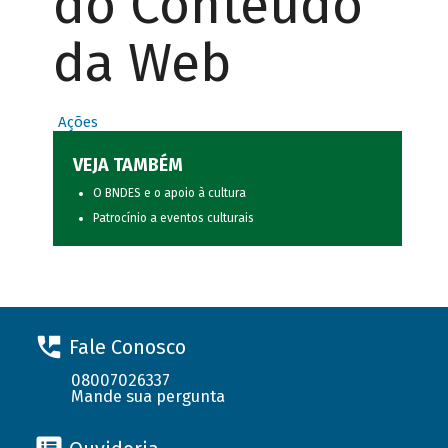
do Conteúdo
da Web
Ações
VEJA TAMBÉM
O BNDES e o apoio à cultura
Patrocínio a eventos culturais
Fale Conosco
08007026337
Mande sua pergunta