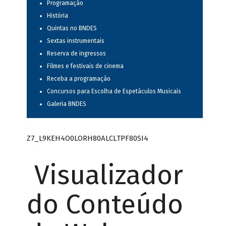
Programação
História
Quintas no BNDES
Sextas instrumentais
Reserva de ingressos
Filmes e festivais de cinema
Receba a programação
Concursos para Escolha de Espetáculos Musicais
Galeria BNDES
Z7_L9KEH4O0LORH80ALCLTPF80SI4
Visualizador
do Conteúdo