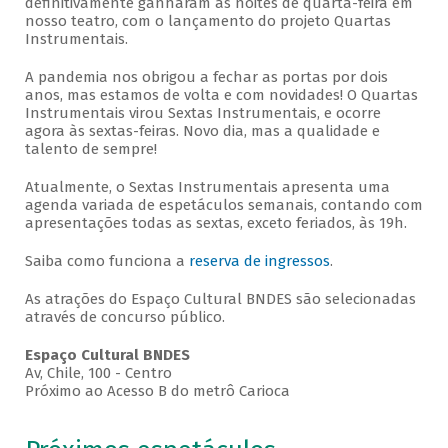
definitivamente ganharam as noites de quarta-feira em
nosso teatro, com o lançamento do projeto Quartas
Instrumentais.
A pandemia nos obrigou a fechar as portas por dois
anos, mas estamos de volta e com novidades! O Quartas
Instrumentais virou Sextas Instrumentais, e ocorre
agora às sextas-feiras. Novo dia, mas a qualidade e
talento de sempre!
Atualmente, o Sextas Instrumentais apresenta uma
agenda variada de espetáculos semanais, contando com
apresentações todas as sextas, exceto feriados, às 19h.
Saiba como funciona a
reserva de ingressos
.
As atrações do Espaço Cultural BNDES são selecionadas
através de concurso público.
Espaço Cultural BNDES
Av, Chile, 100 - Centro
Próximo ao Acesso B do metrô Carioca