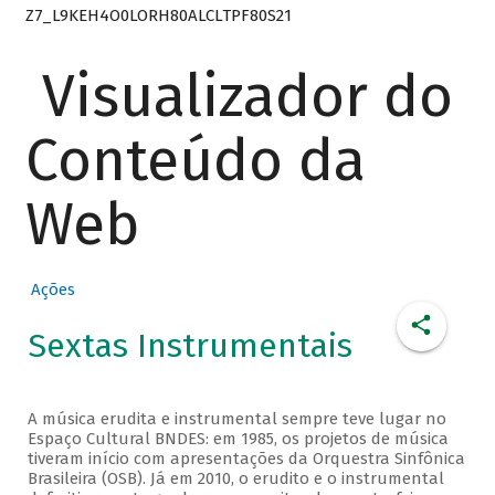
Z7_L9KEH4O0LORH80ALCLTPF80S21
Visualizador do
Conteúdo da
Web
Ações
Sextas Instrumentais
A música erudita e instrumental sempre teve lugar no
Espaço Cultural BNDES: em 1985, os projetos de música
tiveram início com apresentações da Orquestra Sinfônica
Brasileira (OSB). Já em 2010, o erudito e o instrumental