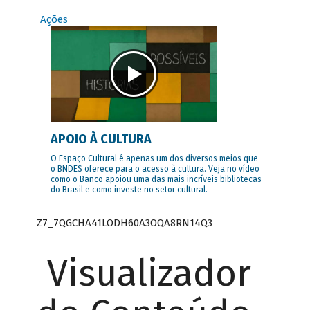
Ações
APOIO À CULTURA
O Espaço Cultural é apenas um dos diversos meios que
o BNDES oferece para o acesso à cultura. Veja no vídeo
como o Banco apoiou uma das mais incríveis bibliotecas
do Brasil e como investe no setor cultural.
Z7_7QGCHA41LODH60A3OQA8RN14Q3
Visualizador