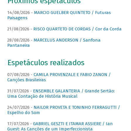
Próximos espetáculos
14/08/2026 -
MARCIO GUELBER QUINTETO / Futuras
Paisagens
21/08/2026 -
RISCO QUARTETO DE CORDAS / Cor da Corda
28/08/2026 -
MARCELUS ANDERSON / Sanfona
Pantaneira
Espetáculos realizados
07/08/2026 -
CAMILA PROVENZALE E FABIO ZANON /
Canções Brasileiras
31/07/2026 -
ENSEMBLE GALANTERIA / Grande Sertão:
Uma Contação de História Musical
24/07/2026 -
NAILOR PROVETA E TONINHO FERRAGUTTI /
Espelho do Som
17/07/2026 -
GABRIEL GESZTI E ITAMAR ASSIERE / Ian
Guest: As Canções de um Imperfeccionista