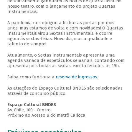
definitivamente ganharam as noites de quarta-feira em
nosso teatro, com o lançamento do projeto Quartas
Instrumentais.
A pandemia nos obrigou a fechar as portas por dois
anos, mas estamos de volta e com novidades! O Quartas
Instrumentais virou Sextas Instrumentais, e ocorre
agora às sextas-feiras. Novo dia, mas a qualidade e
talento de sempre!
Atualmente, o Sextas Instrumentais apresenta uma
agenda variada de espetáculos semanais, contando com
apresentações todas as sextas, exceto feriados, às 19h.
Saiba como funciona a
reserva de ingressos
.
As atrações do Espaço Cultural BNDES são selecionadas
através de concurso público.
Espaço Cultural BNDES
Av, Chile, 100 - Centro
Próximo ao Acesso B do metrô Carioca