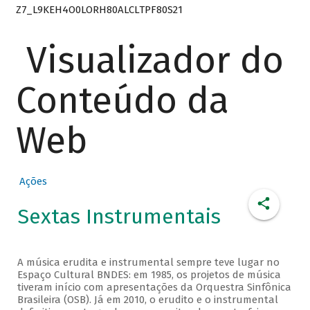
Z7_L9KEH4O0LORH80ALCLTPF80S21
Visualizador do
Conteúdo da
Web
Ações
Sextas Instrumentais
A música erudita e instrumental sempre teve lugar no
Espaço Cultural BNDES: em 1985, os projetos de música
tiveram início com apresentações da Orquestra Sinfônica
Brasileira (OSB). Já em 2010, o erudito e o instrumental