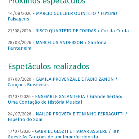
Próximos espetáculos
14/08/2026 -
MARCIO GUELBER QUINTETO / Futuras
Paisagens
21/08/2026 -
RISCO QUARTETO DE CORDAS / Cor da Corda
28/08/2026 -
MARCELUS ANDERSON / Sanfona
Pantaneira
Espetáculos realizados
07/08/2026 -
CAMILA PROVENZALE E FABIO ZANON /
Canções Brasileiras
31/07/2026 -
ENSEMBLE GALANTERIA / Grande Sertão:
Uma Contação de História Musical
24/07/2026 -
NAILOR PROVETA E TONINHO FERRAGUTTI /
Espelho do Som
17/07/2026 -
GABRIEL GESZTI E ITAMAR ASSIERE / Ian
Guest: As Canções de um Imperfeccionista