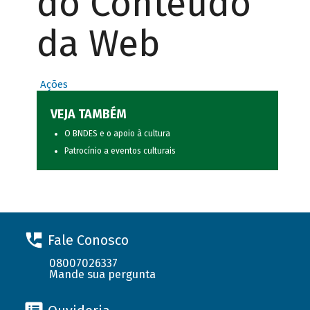
do Conteúdo
da Web
Ações
VEJA TAMBÉM
O BNDES e o apoio à cultura
Patrocínio a eventos culturais
Fale Conosco
08007026337
Mande sua pergunta