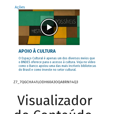
Ações
APOIO À CULTURA
O Espaço Cultural é apenas um dos diversos meios que
o BNDES oferece para o acesso à cultura. Veja no vídeo
como o Banco apoiou uma das mais incríveis bibliotecas
do Brasil e como investe no setor cultural.
Z7_7QGCHA41LODH60A3OQA8RN14Q3
Visualizador