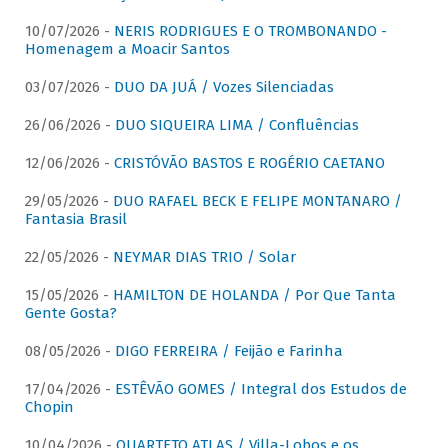
10/07/2026 -
NERIS RODRIGUES E O TROMBONANDO -
Homenagem a Moacir Santos
03/07/2026 -
DUO DA JUÁ / Vozes Silenciadas
26/06/2026 -
DUO SIQUEIRA LIMA / Confluências
12/06/2026 -
CRISTÓVÃO BASTOS E ROGÉRIO CAETANO
29/05/2026 -
DUO RAFAEL BECK E FELIPE MONTANARO /
Fantasia Brasil
22/05/2026 -
NEYMAR DIAS TRIO / Solar
15/05/2026 -
HAMILTON DE HOLANDA / Por Que Tanta
Gente Gosta?
08/05/2026 -
DIGO FERREIRA / Feijão e Farinha
17/04/2026 -
ESTÊVÃO GOMES / Integral dos Estudos de
Chopin
10/04/2026 -
QUARTETO ATLAS / Villa-Lobos e os