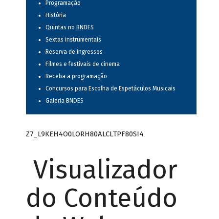
Programação
História
Quintas no BNDES
Sextas instrumentais
Reserva de ingressos
Filmes e festivais de cinema
Receba a programação
Concursos para Escolha de Espetáculos Musicais
Galeria BNDES
Z7_L9KEH4O0LORH80ALCLTPF80SI4
Visualizador
do Conteúdo