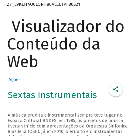
Z7_L9KEH4O0LORH80ALCLTPF80S21
Visualizador do
Conteúdo da
Web
Ações
Sextas Instrumentais
A música erudita e instrumental sempre teve lugar no
Espaço Cultural BNDES: em 1985, os projetos de música
tiveram início com apresentações da Orquestra Sinfônica
Brasileira (OSB). Já em 2010, o erudito e o instrumental