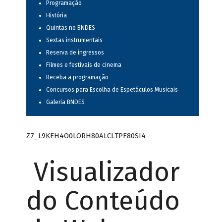
Programação
História
Quintas no BNDES
Sextas instrumentais
Reserva de ingressos
Filmes e festivais de cinema
Receba a programação
Concursos para Escolha de Espetáculos Musicais
Galeria BNDES
Z7_L9KEH4O0LORH80ALCLTPF80SI4
Visualizador
do Conteúdo