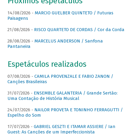
Próximos espetáculos
14/08/2026 -
MARCIO GUELBER QUINTETO / Futuras
Paisagens
21/08/2026 -
RISCO QUARTETO DE CORDAS / Cor da Corda
28/08/2026 -
MARCELUS ANDERSON / Sanfona
Pantaneira
Espetáculos realizados
07/08/2026 -
CAMILA PROVENZALE E FABIO ZANON /
Canções Brasileiras
31/07/2026 -
ENSEMBLE GALANTERIA / Grande Sertão:
Uma Contação de História Musical
24/07/2026 -
NAILOR PROVETA E TONINHO FERRAGUTTI /
Espelho do Som
17/07/2026 -
GABRIEL GESZTI E ITAMAR ASSIERE / Ian
Guest: As Canções de um Imperfeccionista