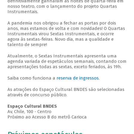
definitivamente ganharam as noites de quarta-feira em
nosso teatro, com o lançamento do projeto Quartas
Instrumentais.
A pandemia nos obrigou a fechar as portas por dois
anos, mas estamos de volta e com novidades! O Quartas
Instrumentais virou Sextas Instrumentais, e ocorre
agora às sextas-feiras. Novo dia, mas a qualidade e
talento de sempre!
Atualmente, o Sextas Instrumentais apresenta uma
agenda variada de espetáculos semanais, contando com
apresentações todas as sextas, exceto feriados, às 19h.
Saiba como funciona a
reserva de ingressos
.
As atrações do Espaço Cultural BNDES são selecionadas
através de concurso público.
Espaço Cultural BNDES
Av, Chile, 100 - Centro
Próximo ao Acesso B do metrô Carioca