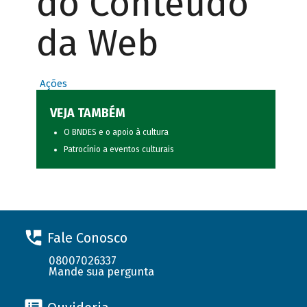
do Conteúdo
da Web
Ações
VEJA TAMBÉM
O BNDES e o apoio à cultura
Patrocínio a eventos culturais
Fale Conosco
08007026337
Mande sua pergunta