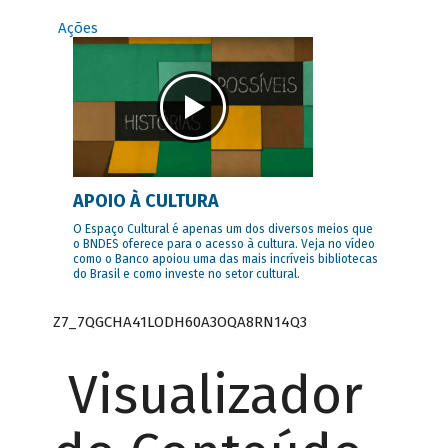
Ações
APOIO À CULTURA
O Espaço Cultural é apenas um dos diversos meios que
o BNDES oferece para o acesso à cultura. Veja no vídeo
como o Banco apoiou uma das mais incríveis bibliotecas
do Brasil e como investe no setor cultural.
Z7_7QGCHA41LODH60A3OQA8RN14Q3
Visualizador