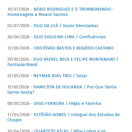
10/07/2026 -
NERIS RODRIGUES E O TROMBONANDO -
Homenagem a Moacir Santos
03/07/2026 -
DUO DA JUÁ / Vozes Silenciadas
26/06/2026 -
DUO SIQUEIRA LIMA / Confluências
12/06/2026 -
CRISTÓVÃO BASTOS E ROGÉRIO CAETANO
29/05/2026 -
DUO RAFAEL BECK E FELIPE MONTANARO /
Fantasia Brasil
22/05/2026 -
NEYMAR DIAS TRIO / Solar
15/05/2026 -
HAMILTON DE HOLANDA / Por Que Tanta
Gente Gosta?
08/05/2026 -
DIGO FERREIRA / Feijão e Farinha
17/04/2026 -
ESTÊVÃO GOMES / Integral dos Estudos de
Chopin
10/04/2026 -
QUARTETO ATLAS / Villa-Lobos e os