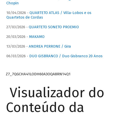
Chopin
10/04/2026 -
QUARTETO ATLAS / Villa-Lobos e os
Quartetos de Cordas
27/03/2026 -
QUARTETO SONETO PROEMIO
20/03/2026 -
MAKAMO
13/03/2026 -
ANDREA PERRONE / Gira
06/03/2026 -
DUO GISBRANCO / Duo Gisbranco 20 Anos
Z7_7QGCHA41LODH60A3OQA8RN14Q1
Visualizador do
Conteúdo da