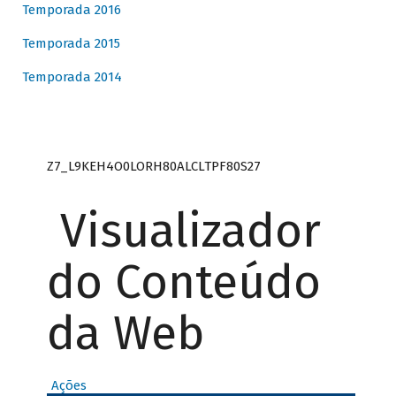
Temporada 2016
Temporada 2015
Temporada 2014
Z7_L9KEH4O0LORH80ALCLTPF80S27
Visualizador
do Conteúdo
da Web
Ações