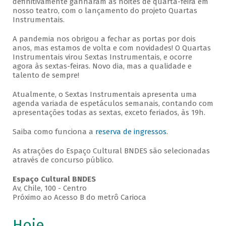
definitivamente ganharam as noites de quarta-feira em
nosso teatro, com o lançamento do projeto Quartas
Instrumentais.
A pandemia nos obrigou a fechar as portas por dois
anos, mas estamos de volta e com novidades! O Quartas
Instrumentais virou Sextas Instrumentais, e ocorre
agora às sextas-feiras. Novo dia, mas a qualidade e
talento de sempre!
Atualmente, o Sextas Instrumentais apresenta uma
agenda variada de espetáculos semanais, contando com
apresentações todas as sextas, exceto feriados, às 19h.
Saiba como funciona a
reserva de ingressos
.
As atrações do Espaço Cultural BNDES são selecionadas
através de concurso público.
Espaço Cultural BNDES
Av, Chile, 100 - Centro
Próximo ao Acesso B do metrô Carioca
Hoje