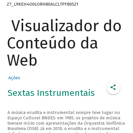
Z7_L9KEH4O0LORH80ALCLTPF80S21
Visualizador do
Conteúdo da
Web
Ações
Sextas Instrumentais
A música erudita e instrumental sempre teve lugar no
Espaço Cultural BNDES: em 1985, os projetos de música
tiveram início com apresentações da Orquestra Sinfônica
Brasileira (OSB). Já em 2010, o erudito e o instrumental