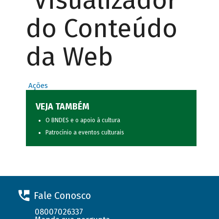
Visualizador
do Conteúdo
da Web
Ações
VEJA TAMBÉM
O BNDES e o apoio à cultura
Patrocínio a eventos culturais
Fale Conosco
08007026337