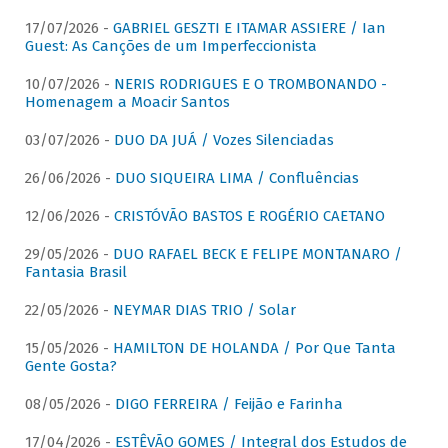
17/07/2026 -
GABRIEL GESZTI E ITAMAR ASSIERE / Ian
Guest: As Canções de um Imperfeccionista
10/07/2026 -
NERIS RODRIGUES E O TROMBONANDO -
Homenagem a Moacir Santos
03/07/2026 -
DUO DA JUÁ / Vozes Silenciadas
26/06/2026 -
DUO SIQUEIRA LIMA / Confluências
12/06/2026 -
CRISTÓVÃO BASTOS E ROGÉRIO CAETANO
29/05/2026 -
DUO RAFAEL BECK E FELIPE MONTANARO /
Fantasia Brasil
22/05/2026 -
NEYMAR DIAS TRIO / Solar
15/05/2026 -
HAMILTON DE HOLANDA / Por Que Tanta
Gente Gosta?
08/05/2026 -
DIGO FERREIRA / Feijão e Farinha
17/04/2026 -
ESTÊVÃO GOMES / Integral dos Estudos de