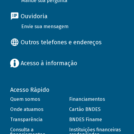
Mande sua pergunta
Ouvidoria
Envie sua mensagem
Outros telefones e endereços
Acesso à informação
Acesso Rápido
Quem somos
Financiamentos
Onde atuamos
Cartão BNDES
Transparência
BNDES Finame
Consulta a
Instituições financeiras