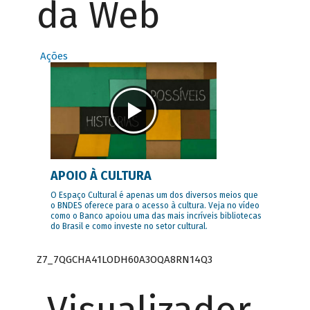
da Web
Ações
APOIO À CULTURA
O Espaço Cultural é apenas um dos diversos meios que
o BNDES oferece para o acesso à cultura. Veja no vídeo
como o Banco apoiou uma das mais incríveis bibliotecas
do Brasil e como investe no setor cultural.
Z7_7QGCHA41LODH60A3OQA8RN14Q3