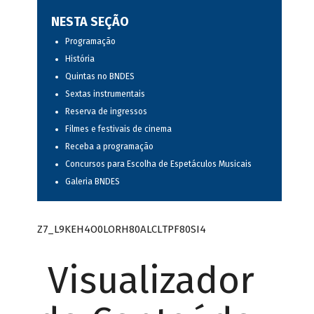
NESTA SEÇÃO
Programação
História
Quintas no BNDES
Sextas instrumentais
Reserva de ingressos
Filmes e festivais de cinema
Receba a programação
Concursos para Escolha de Espetáculos Musicais
Galeria BNDES
Z7_L9KEH4O0LORH80ALCLTPF80SI4
Visualizador